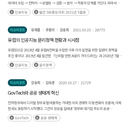
데이터 수집 → 전처리 → 모델링 → 검증 → 분석 → 적용의 단계를 거친다. 따라서
요인이 일반 사업화 성과 중 매출과 상표권 수와 통계적 유의성이 가장 많았기 때문에
인공지능 활용을 고민하는 제조 분야 기업의 경우 반드시 해야 할 첫 질문은 문제 정의,
오픈소스 활동이 기업 매출 증가와 제품 다양화에 기여한다고 해석할 수 있다. 그리고
인공지능
월간 SW중심사회 2021년 5월호
즉 인공지능을 활용하는 목적과 기대효과에 관한 것이다. 인공지능을 생산성 향상이나
기업 사업화 성장에 영향을 많이 준 오픈소스 사업화 요인으로는 프로젝트 기여자 수,
제품 품질 관리 등의 내부 프로세스 개선에 사용할 것인지, 제품에 탑재하여 경쟁력을
와칭 수와 기업 오픈소스 인력 수와 프로젝트 수가 통계적 유의성이 많았기 때문에
강화하거나 옵션을 제공할 것인지, 혹은 비즈니스 모델을 전환할 것인지를 먼저
다양한 오픈소스 활동 중에 프로젝트 기여자 수와 와칭 수를 늘리기 위한 기술 홍보와
이슈리포트
유재흥
추형석
강송희
2021.03.25
28775
고민해야 한다. 이러한 고민을 해결하기 위한 실마리는 제조 산업 현장에서 현재
기업 오픈소스 인력 확보 및 오픈소스 개발 활성화가 중요하다고 해석된다. 오픈소스
인공지능의 어떤 기술이 어떤 분야에서 사용되고 있는지, 즉 인공지능으로 무엇을 할 수
사업화 성과와 관련된 주요 일반 사업화 요인으로는 기술적 측면의 특허 수와 활용 SW
유럽의 인공지능 윤리정책 현황과 시사점
있는지 살펴봄으로써 얻을 수 있다. 제조 기업 입장에서는 인공지능이 제조 산업 현장에
수가 있으며 기업 홍보 측면의 기사 수가 통계적 유의성이 많았기 때문에 오픈소스는
현재 어느 정도 수준으로 적용되는지를 알아야 무모한 도전에 의해 발생하는 탐색 및
기술 역량 확보를 위한 노력과 함께 홍보(기술 마케팅) 역량 강화가 필요하다고
유럽(EU)은 2018년 4월 유럽AI전략을 수립한 이후 이의 실현을 위한 일련의 정책을
기회비용을 최소화할 수 있는 것이다.
해석된다. 그리고 최근 늘어나는 상용 오픈소스 라이선스의 경우 퍼미시브 라이선스
추진 중이다. 2019년 4월 발간한 『신뢰할 만한 AI윤리 가이드라인』과 2020년 7월
프로젝트들에 비해 매출, 상표권 수, 직원 수와 프로젝트 와칭 수에서 통계적 차이가
공개한 AI 윤리 『평가 목록(assessment list)』은 이러한 노력의 결과다. 이 작업은
인공지능
윤리정책
있었기 때문에 상용 오픈소스 라이선스는 매출 증가, 제품 다양화, 직원 수 증가에
52인으로 구성된 AI고위전문가(후략)
기여한다고 해석되며 상용 오픈소스 라이선스 전환을 위한 주요 조건으로 프로젝트
와칭 수가 가장 유의미한 요인으로 해석된다. 글로벌 오픈소스 전문기업 현황 분석과
이슈리포트
강송희
김숙경
2020.10.27
21729
오픈소스 전문기업의 사업화 성장 요인 분석 결과를 종합적으로 해석하여 결론에서
핵심 정책적 시사점으로 오픈소스 전문기업 육성을 제시하며 이를 위한 추가 시사점을
GovTech와 공공 생태계 혁신
3가지를 더 제시하였다. ① 기술 마케팅 측면에서 오픈소스 사업화 지원 - 지원 1:
오픈소스 프로젝트 활성화 지원 - 지원 2: 오픈소스 제품화를 위한 비즈니스 협업 지원
전자정부에서 디지털 정부로 탈바꿈하는 거대한 사회 경제적 지형 변화의 흐름에, 이제
② 오픈소스 기업 중점 지원 방향 - 프로젝트 활성화(기여자 수, 와칭 수)를 위한 홍보
한국도 동참하기 시작했다. 그간의 성공을 일궈낸 ‘정부와 대기업 주도의 공공
지원 - 오픈소스 인력 양성 ③ 오픈소스 기술 경쟁력 강화를 위한 글로벌 생태계 참여
소프트웨어 혁신 생태계’가 변화하는 길목에 서 있는 것이다(후략)
GovTech
공공 생태계
지원 5. 정책적 활용 내용 SW 산업 육성과 국가 경쟁력 강화를 위해 오픈소스 중요성이
증가하기 때문에 본 연구는 오픈소스 생태계 활성화 정책 수립를 위한 기초 자료로써