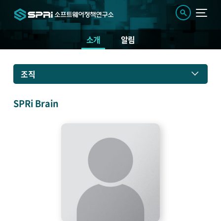
소개
알림
소
조직
개
SPRi Brain