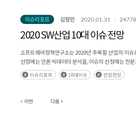
이슈리포트
김정민
2020.01.31
2477
2020 SW산업 10대 이슈 전망
소프트웨어정책연구소는 2020년 주목할 산업의 이슈로
선정에는 언론 빅데이터 분석을, 이슈의 선정에는 전문가
이슈리포트
10대이슈
산업전망
이전
다음