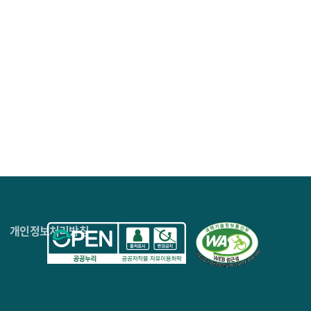
성, 영향력, 구현 가능성을 검증하였으며, 이를 바탕으로
신규 개념기술이 새롭게 등장하였으며, 이 중 약신호 기술군은
아키텍처, 뉴로모픽 컴퓨팅, 운영 체제로서의 LLM, AI 간
론용 칩으로 구성되었다. 예년과 동일하게 델파이 조사 결과는
 형태로 설계되었다. 이를 통해 기술 변화의 방향성,
하기 위해 데이터 기반 기술 전이 분석을 병행하였다.
스터링(k=100)을 수행하여 기술 주제의 연도별 의미 구조를
를 통해 기술군의 생성(birth), 합병(merge), 소멸
본 연구는 약신호–부상신호–추세신호의 단계형 분류를
 병행함으로써 기존 점수 중심 정량기법 대비 예측의
, 기술 조기경보, 산업 전략 수립 등 정책·산업적 활용
4층
개인정보처리방침
ncertainty of future responses in the rapidly
als. The 2026 SPRi DaRT (Dynamic Radar for Trends
 providing a quantitative and visual representation
phi process consisting of preliminary surveys with