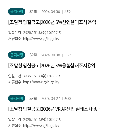
직접 문의 3. 절대 선입금 금지 : 공공기관은 대리구매를 통한 선입금을 요청하지 않음
4. 경찰 즉시 신고 : 피해 발생시 112 또는 관할 경찰서로 즉시 신고
공지사항
SPRI
2026.04.30
652
[조달청 입찰공고]2026년 SW산업실태조사 용역
입찰마감 : 2026.05.13.(수) 10:00까지
서류접수 : https://www.g2b.go.kr/
공지사항
SPRI
2026.04.30
552
[조달청 입찰공고]2026년 SW융합실태조사용역
입찰마감 : 2026.05.13.(수) 10:00까지
서류접수 : https://www.g2b.go.kr/
공지사항
SPRI
2026.04.27
600
[조달청 입찰공고]2026년 VR·AR산업 실태조사 및
가상융합산업 실태조사(시범) 용역
입찰마감 : 2026.05.14.(목) 10:00까지
서류접수 : https://www.g2b.go.kr/