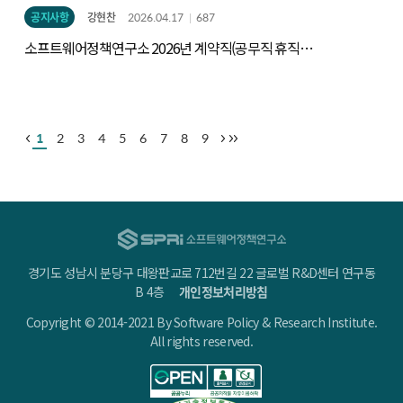
공지사항
강현찬
2026.04.17
687
소프트웨어정책연구소 2026년 계약직(공무직 휴직
대체자) 채용
1
2
3
4
5
6
7
8
9
경기도 성남시 분당구 대왕판교로 712번길 22 글로벌 R&D센터 연구동
B 4층
개인정보처리방침
Copyright © 2014-2021 By Software Policy & Research Institute.
All rights reserved.