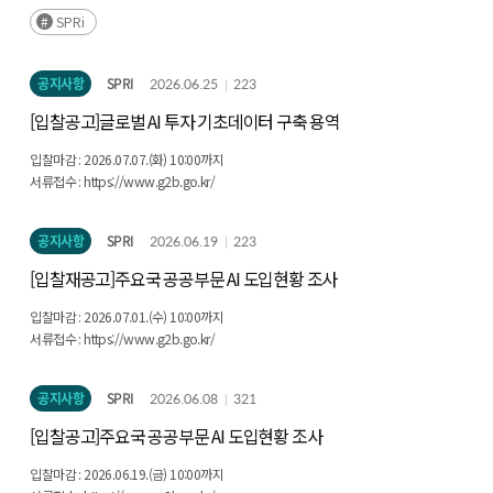
한국인터넷진흥원, 한국정보보호산업협회 상기 계획은 상황에 따라 변동될 수 있음
SPRi
공지사항
SPRI
2026.06.25
223
[입찰공고]글로벌 AI 투자 기초데이터 구축 용역
입찰마감 : 2026.07.07.(화) 10:00까지
서류접수 : https://www.g2b.go.kr/
공지사항
SPRI
2026.06.19
223
[입찰재공고]주요국 공공부문 AI 도입현황 조사
입찰마감 : 2026.07.01.(수) 10:00까지
서류접수 : https://www.g2b.go.kr/
공지사항
SPRI
2026.06.08
321
[입찰공고]주요국 공공부문 AI 도입현황 조사
입찰마감 : 2026.06.19.(금) 10:00까지