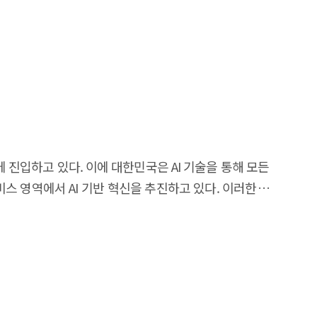
션하고 최적의 의사결정을 지원한다. 기술적으로 월드
, 자율 에이전트 등 목적별로도 세분화될 수 있다. 최근
성, 공간지능 구현 등 다양한 접근 방식으로 월드 모델 개발
중요한 대안으로 주목된다. 현실 세계에서 수집이 어려운
한 실제 검증 과정을 대체할 수 있다. 이를 통해 보다
 특화 물리 데이터셋과 고충실도 가상환경을 구축하고,
 데이터를 통합한 국가 차원의 연구개발 체계를 마련함으로써
행, 가상융합 발전을 견인할 중요 기술로서, 기술 혁신과
 진입하고 있다. 이에 대한민국은 AI 기술을 통해 모든
l technology enabling artificial intelligence
스 영역에서 AI 기반 혁신을 추진하고 있다. 이러한 AI
the physical world and predicting future states.
 하며, 이를 위해서는 AI 서비스를 국민이 실제 생활
lligence (AGI) and Physical AI, while their strategic
 to the human mental model, world models support
국민이 AI 기술을 보다 직관적으로 이해하고 활용할 수
 forecasting future outcomes. Technically, world
제공할 수 있다는 점에서, 가상융합은 AI 기본사회의
aches, while also being specialized by application
es across the United States, China, Europe, and
 콘텐츠, 지속 가능한 비즈니스 모델 부족 등이 산업