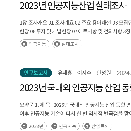
2023년 인공지능산업 실태조사
1장 조사개요 01 조사개요 02 주요 용어해설 03 모집단
현황 06 투자 및 개발현황 07 애로사항 및 건의사항 3장
인공지능
실태조사
연구보고서
유재흥
이지수
안성원
2024.
2023년 국내외 인공지능 산업 동
요약문 1. 제 목 : 2023년 국내외 인공지능 산업 동향 
이후 인공지능 기술이 다시 한 번 역사적 변곡점을 맞
빅테크를 중심으로 한 주도권 경쟁이 치열해 지고 있는 
2023년
인공지능
산업동향
국제사회의 규제 움직임도 점차 가시화 - 이에, 알파고(