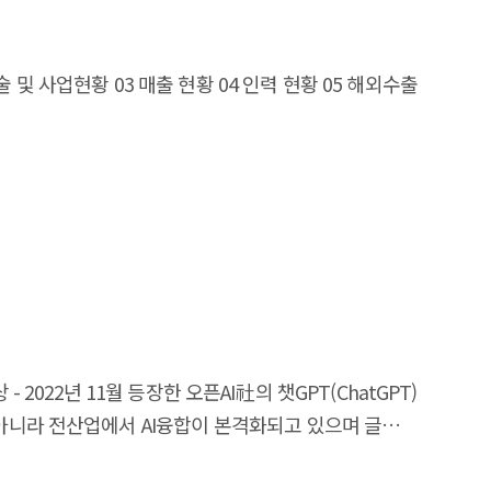
술 및 사업현황 03 매출 현황 04 인력 현황 05 해외수출
 2022년 11월 등장한 오픈AI社의 챗GPT(ChatGPT)
만아니라 전산업에서 AI융합이 본격화되고 있으며 글로벌
, 생성물의 오남요에 따른 사회적 부작용 등 AI에 대한
지능 기술의 진화와 함께 사회적, 제도적 추이를 지속적으로