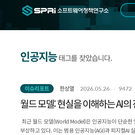
검색범위
기간
전
인공지능
태그를 찾았습니다.
이슈리포트
한상열
2026.05.26
9472
월드 모델: 현실을 이해하는 AI의
​​​​​​ 최근 월드 모델(World Model)은 인공
부상하고 있다. 이는 범용 인공지능(AGI)과 피지컬A