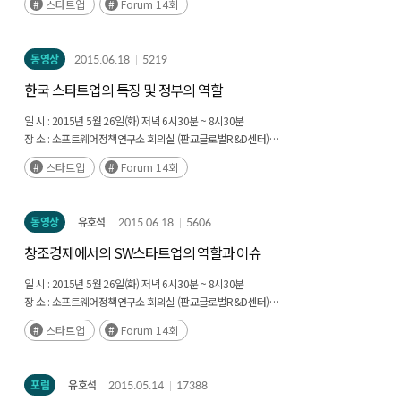
스타트업
Forum 14회
임정욱(스타트업 얼라이언스 센터장) 한국 스타트업의 특징 및 정부의 역할
유호석(SPRi 선임연구원) 창조경제에서의 SW스타트업의 역할과 이슈
송은강(캡스톤파트너스 대표) 투자자 입장에서 본 바람직한 SW스타트업
동영상
2015.06.18
5219
노상범(OKKY 대표) 개발자가 바라본 SW스타트업
한국 스타트업의 특징 및 정부의 역할
일 시 : 2015년 5월 26일(화) 저녁 6시30분 ~ 8시30분
장 소 : 소프트웨어정책연구소 회의실 (판교글로벌R&D센터)
스타트업
Forum 14회
임정욱(스타트업 얼라이언스 센터장) 한국 스타트업의 특징 및 정부의 역할
유호석(SPRi 선임연구원) 창조경제에서의 SW스타트업의 역할과 이슈
송은강(캡스톤파트너스 대표) 투자자 입장에서 본 바람직한 SW스타트업
동영상
유호석
2015.06.18
5606
노상범(OKKY 대표) 개발자가 바라본 SW스타트업
창조경제에서의 SW스타트업의 역할과 이슈
일 시 : 2015년 5월 26일(화) 저녁 6시30분 ~ 8시30분
장 소 : 소프트웨어정책연구소 회의실 (판교글로벌R&D센터)
스타트업
Forum 14회
임정욱(스타트업 얼라이언스 센터장) 한국 스타트업의 특징 및 정부의 역할
유호석(SPRi 선임연구원) 창조경제에서의 SW스타트업의 역할과 이슈
송은강(캡스톤파트너스 대표) 투자자 입장에서 본 바람직한 SW스타트업
포럼
유호석
2015.05.14
17388
노상범(OKKY 대표) 개발자가 바라본 SW스타트업