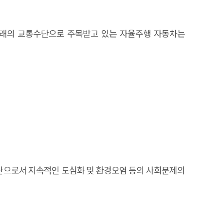
al strategy encompassing R&D, industrial ecosystem
veness in the emerging Physical AI landscape.
 미래의 교통수단으로 주목받고 있는 자율주행 자동차는
이동수단으로서 지속적인 도심화 및 환경오염 등의 사회문제의