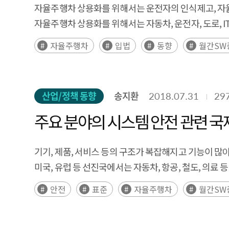
자율주행차 상용화를 위해서는 운전자의 인식제고, 자율
자율주행차 상용화를 위해서는 자동차, 운전자, 도로, I
자율주행차
입법
동향
월간SW
산업/정책 동향
송지환
2018.07.31
29
주요 분야의 시스템 안전 관련 국
기기, 제품, 서비스 등의 구조가 복잡해지고 기능이 많
미국, 유럽 등 선진국에서는 자동차, 항공, 철도, 의료
안전
표준
자율주행차
월간SW