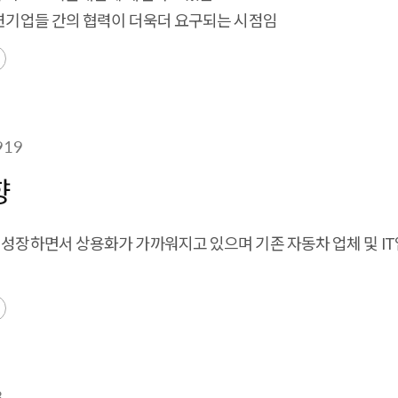
관련기업들 간의 협력이 더욱더 요구되는 시점임
919
향
 성장하면서 상용화가 가까워지고 있으며 기존 자동차 업체 및 IT
3