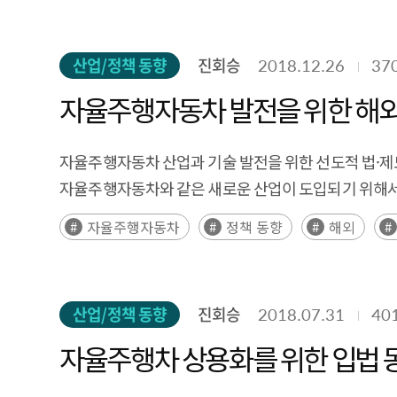
산업/정책 동향
진회승
2018.12.26
37
자율주행자동차 발전을 위한 해외
자율주행자동차 산업과 기술 발전을 위한 선도적 법·제
자율주행자동차와 같은 새로운 산업이 도입되기 위해서는
자율주행자동차
정책 동향
해외
산업/정책 동향
진회승
2018.07.31
40
자율주행차 상용화를 위한 입법 