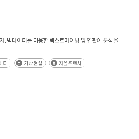
고자, 빅데이터를 이용한 텍스트마이닝 및 연관어 분석을
이터
가상현실
자율주행차