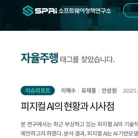
검색범위
기간
전
자율주행
태그를 찾았습니다.
이슈리포트
이해수
유재흥
안성원
2025.
피지컬 AI의 현황과 시사점
본 연구에서는 최근 부상하고 있는 피지컬 AI의 기술적
제언하고자 하였다. 분석 결과, 피지컬 AI는 AI 기반모