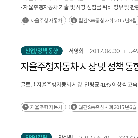
▪ 자율주행자동차 기술 및 시장 선점를 위해 정부 및 
자율주행자동차
월간SW중심사회2017년8월
산업/정책 동향
서영희
2017.06.30
54
자율주행자동차 시장 및 정책 동
글로벌 자율주행자동차 시장, 연평균 41% 이상씩 고속
자율주행자동차
월간SW중심사회2017년6월
SPRi 칼럼
안성원
2017.05.30
23172