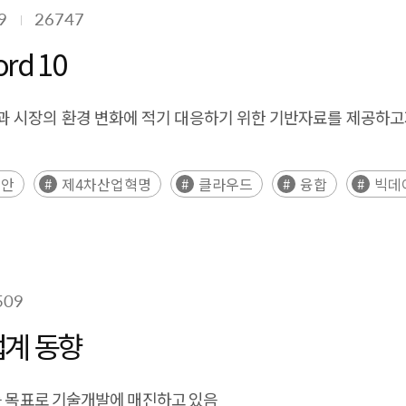
9
26747
d 10
산업과 시장의 환경 변화에 적기 대응하기 위한 기반자료를 제공하
보안
제4차산업혁명
클라우드
융합
빅데
509
업계 동향
를 목표로 기술개발에 매진하고 있음