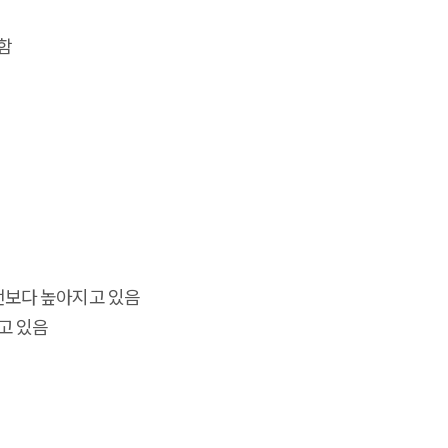
 함
예전보다 높아지고 있음
고 있음