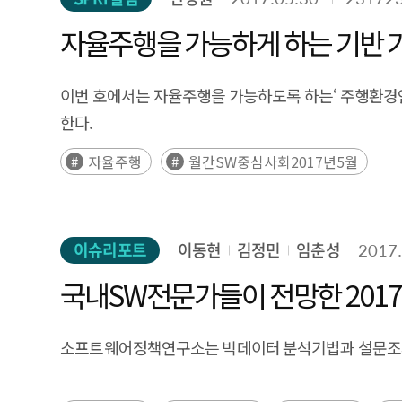
자율주행을 가능하게 하는 기반 
이번 호에서는 자율주행을 가능하도록 하는‘ 주행환경인
한다.
자율주행
월간SW중심사회2017년5월
이슈리포트
이동현
김정민
임춘성
2017.
국내SW전문가들이 전망한 2017년
소프트웨어정책연구소는 빅데이터 분석기법과 설문조사를 