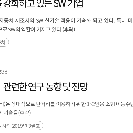
 강화하고 있는 SW 기업
ership. In this context, Korea must also develop a nation
, and international cooperation to strengthen its competiti
자동차 제조사의 SW 신기술 적용이 가속화 되고 있다. 특히
 SW의 역할이 커지고 있다.(후략)
동차
236
관련한 연구 동향 및 전망
스널 모빌리티)은 상대적으로 단거리를 이용하기 위한 1~2인용 소형 
 기술을(후략)
사회 2019년 3월호