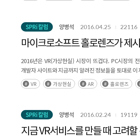
SPRi 칼럼
양병석
2016.04.25
22116
마이크로소프트 홀로렌즈가 제시
2016년은 VR(가상현실) 시장이 뜨겁다. PC시장
개발자 사이트와 지금까지 알려진 정보들을 토대로 이 
VR
가상현실
AR
홀로렌즈
SPRi 칼럼
양병석
2016.02.24
19119
지금 VR서비스를 만들 때 고려할