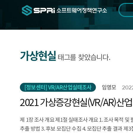
검색범위
기간
전
가상현실
태그를 찾았습니다.
[정보센터] VR/AR산업실태조사
임영모
202
2021 가상증강현실(VR/AR)산
제 1장 조사 개요 제1절 실태조사 개요 1. 조사 목적 및 필요
추출 방법 3. 후보 모집단 수집 4. 모집단 추출 결과 제3