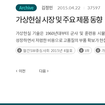
Archive
김정민
2015.04.22
37597
가상현실 시장 및 주요 제품 동향
가상현실 기술은 1960년대부터 군사 및 훈련용 시
성장하면서 저렴한 비용으로 고품질의 부품 확보가 현실
월간SW중심사회 2015년 4월호
VR
이전
다음