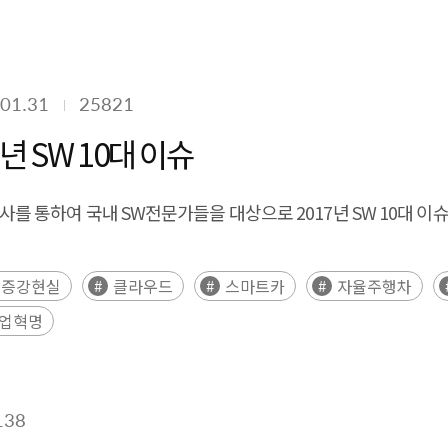
01.31
25821
 SW 10대 이슈
통하여 국내 SW전문가들을 대상으로 2017년 SW 10대 이
증강현실
클라우드
스마트카
자율주행차
산업혁명
138