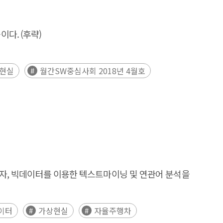
다. (후략)
상현실
월간SW중심사회 2018년 4월호
고자, 빅데이터를 이용한 텍스트마이닝 및 연관어 분석을
이터
가상현실
자율주행차