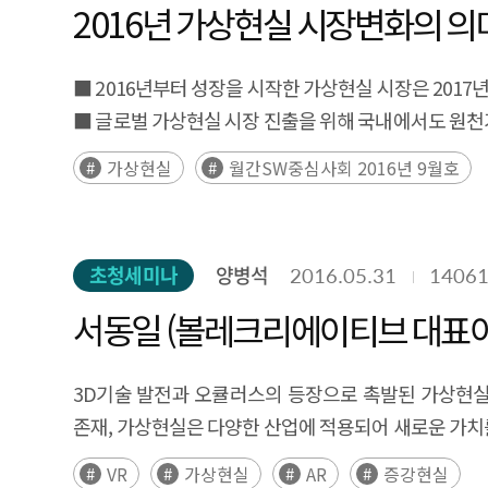
2016년 가상현실 시장변화의 의
■ 2016년부터 성장을 시작한 가상현실 시장은 201
■ 글로벌 가상현실 시장 진출을 위해 국내에서도 원천기
가상현실
월간SW중심사회 2016년 9월호
초청세미나
양병석
2016.05.31
1406
서동일 (볼레크리에이티브 대표이사, 全
3D기술 발전과 오큘러스의 등장으로 촉발된 가상현실
존재, 가상현실은 다양한 산업에 적용되어 새로운 가치를
VR
가상현실
AR
증강현실