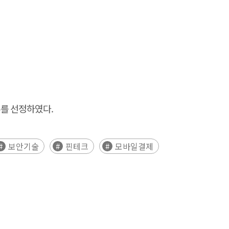
슈를 선정하였다.
보안기술
핀테크
모바일결제