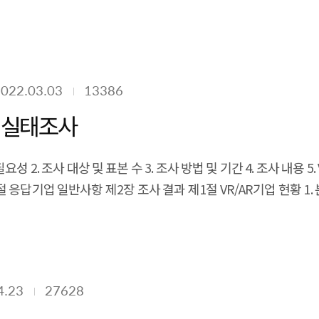
. 최근 3년간 매출액 2. 고객 유형 3. 판매 방법 제3절 수출 현황 1
사항 제4절 산업 전망 1. VR/AR사업 성장단계 2. 국내･외 VR/A
R/AR산업 인력 채용 시 애로사항 제6절 R&D 현황 1. 부설연구소 보유 
 해소방안 제7절 비대면화 영향 1. 매출 및 투자 증감 현황 2. 매출 
2022.03.03
13386
업 실태조사
성 2. 조사 대상 및 표본 수 3. 조사 방법 및 기간 4. 조사 내용 5.
절 응답기업 일반사항 제2장 조사 결과 제1절 VR/AR기업 현황 1. 분야
. 최근 3년간 매출액 2. 고객 유형 3. 판매 방법 제3절 수출 현황 1
사항 제4절 산업 전망 1. VR/AR사업 성장단계 2. 국내･외 VR/A
R/AR산업 인력 채용 시 애로사항 제6절 R&D 현황 1. 부설연구소 보유 
 해소방안 제7절 비대면화 영향 1. 매출 및 투자 증감 현황 2. 매출 
4.23
27628