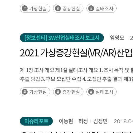
기간 4. VR/AR 관련 기술 활용 현황 제2절 매출 현황 1
가상현실
증강현실
실태조사
지역별 수출액 5. 수출 대상 유형 및 판매경로 6. 수출 애로
VR/AR 인력 2. 성별 및 고용형태 3. 직무별 인력 4. V
방법 4. VR/AR 관련 지식재산권 보유 현황 5. 기술격차
[정보센터] SW산업실태조사 보고서
임영모
2021 가상증강현실(VR/AR)산
제 1장 조사 개요 제1절 실태조사 개요 1. 조사 목적 및 필요
추출 방법 3. 후보 모집단 수집 4. 모집단 추출 결과 제3
기간 4. VR/AR 관련 기술 활용 현황 제2절 매출 현황 1
가상현실
증강현실
실태조사
지역별 수출액 5. 수출 대상 유형 및 판매경로 6. 수출 애로
VR/AR 인력 2. 성별 및 고용형태 3. 직무별 인력 4. V
방법 4. VR/AR 관련 지식재산권 보유 현황 5. 기술격차
이슈리포트
이동현
허정
김정민
2018.0