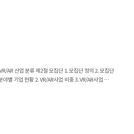
. 수출액 2. 수출 기업 수 3. 분야별 수출액 4. 수출 대상
R산업 전망 3. VR/AR사업 성장 예측 제5절 인력 현황 1.
여부 2. R&D 투자 현황 3. VR/AR 관련 R&D 자금 조달
발생 수요처 3. 비대면 계획 분야 4. 애로사항 부록: 설문지
 VR/AR 산업 분류 제2절 모집단 1. 모집단 정의 2. 모집단
별 기업 현황 2. VR/AR사업 비중 3. VR/AR사업 영위
. 수출액 2. 수출 기업 수 3. 분야별 수출액 4. 수출 대상
R산업 전망 3. VR/AR사업 성장 예측 제5절 인력 현황 1.
여부 2. R&D 투자 현황 3. VR/AR 관련 R&D 자금 조달
발생 수요처 3. 비대면 계획 분야 4. 애로사항 부록: 설문지