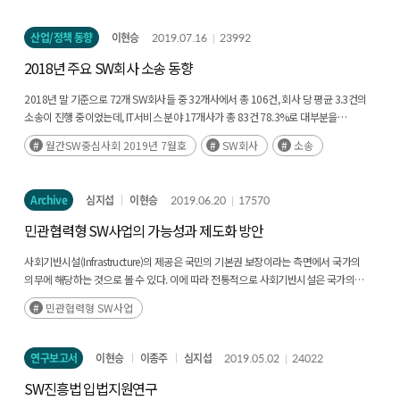
당사국들의 우려에도 불구하고 자국 내 SW 관련 규제를 유지하고 있다. 분쟁이
해소되기 전까지는 베트남 내 규정을 준수해야 하는데, 중국에 비해 소스코드 제출 같은
산업/정책 동향
이현승
2019.07.16
23992
부담은 적다는 장점이 있다. 다만 온라인플랫폼의 경우 베트남 현지에 대표사무소
설립/대리인 지정 의무가 부과되는 점을 염두하고 준비해야 할 필요가 있다.
2018년 주요 SW회사 소송 동향
인도네시아는 다른 국가들과 달리 디지털통상 관세부과를 강하게 옹호하지만
실현가능성은 미지수이다. 온라인플랫폼의 경우 역시 대표사무소 설립/대리인
2018년 말 기준으로 72개 SW회사들 중 32개사에서 총 106건, 회사 당 평균 3.3건의
지정의무가 부과되는 점을 염두해야 하고, 소셜커머스를 통한 상품 판매를 금지하는
소송이 진행 중이었는데, IT서비스 분야 17개사가 총 83건 78.3%로 대부분을
법안이 의회에 개시된 바 향후 추이를 살펴볼 필요가 있다. 그 밖의 SW규제는 중국,
차지하였고, 정보보안 분야는 총 5건으로 소송이 매우 적어 분야별 차이가 큰 편이었다.
월간SW중심사회 2019년 7월호
SW회사
소송
베트남 등에 비해서는 강하지 않거나 국제적 추세에 발맞추어 약화되고 있다. 특히
(후략)
2024년 개인정보보호법이 시행되면 국외이전 제한 정도가 GDPR과 유사해지므로
인터넷 서비스 분야도 진출 가능성이 높아진다. 말레이시아는 아세안 3개국 중 가장
Archive
심지섭
이현승
2019.06.20
17570
디지털통상의 자유화를 수용하는 입장으로, 1년 단위 사업자 허가갱신 및
개인정보처리자 등록 의무와 디지털서비스세 부과가능성을 제외하고는 규제 측면에서
민관협력형 SW사업의 가능성과 제도화 방안
진출하기에는 가장 용이한 국가로 보인다. 5. 정책적 활용 내용 2024년 정부 예산에
반영된 SW 해외진출 촉진 관련 각종 지원사업에서 구체적인 사업내용을 수립하는데
사회기반시설(Infrastructure)의 제공은 국민의 기본권 보장이라는 측면에서 국가의
참고자료로 활용될 예정 6. 기대효과 2025년도 정부 예산에 포함될 SW 해외진출 촉진
의무에 해당하는 것으로 볼 수 있다. 이에 따라 전통적으로 사회기반시설은 국가의
관련 각종 지원사업 계획 수립에 활용되어 수요국 맞춤형 지원사업의 효율성이
예산으로 구축해왔는데,(후략)
민관협력형 SW사업
증진되며, 국내 SW기업들이 자신의 강점을 활용하여 성공가능성이 높은 해외국가를
선정하여 진출전략을 수립하는데 도움이 되기를 기대함
연구보고서
이현승
이종주
심지섭
2019.05.02
24022
SW진흥법 입법지원연구