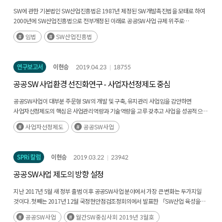
SW에 관한 기본법인 SW산업진흥법은 1987년 제정된 SW개발촉진법을 모태로 하여
2000년에 SW산업진흥법으로 전부개정된 이래로 공공SW사업 규제 위주로
일부개정이 10여 차례 이뤄진 바 있다. 2014년의 SW중심사회 실현전략을 뒷받침하고
임법
SW산업진흥법
2016년 초 세계경제포럼에서 논의된 제4차 산업혁명에 이은 지능정보사회과 같은
변화에 부응하고자 과학기술정보통신부는 2017년 8월부터 TF를 가동하여
SW산업진흥법 전부개정안(후략)
연구보고서
이현승
2019.04.23
18755
공공SW 사업환경 선진화연구 - 사업자선정제도 중심
공공SW사업이 대부분 주문형 SW의 개발 및 구축, 유지관리 사업임을 감안하면
사업자선정제도의 핵심은 사업관리역량과 기술역량을 고루 갖추고 사업을 성공적으로
완료할 수 있는 공공SW사업자를 공정하고 투명한 절차에 따라 선정하는데 있다.(후략)
사업자선정제도
공공SW사업
SPRi 칼럼
이현승
2019.03.22
23942
공공SW사업 제도의 방향 설정
지난 2017년 5월 새 정부 출범 이후 공공SW사업 분야에서 가장 큰 변화는 두가지일
것이다. 첫째는 2017년 12월 국정현안점검조정회의에서 발표한 「SW산업 육성을
위한 공공SW사업 혁신방안」이다. 이 방안은 2017년 7월부터 9월까지 운영된(후략)
공공SW사업
월간SW중심사회 2019년 3월호