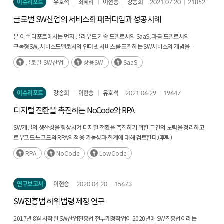
SW해외진출 성공요인을 탐색하였다. 이를 통해 SW수출 관련 뉴스데이터 분석을 통해
이슈리포트
유호석
최혜리
이현승
강송희
2021.07.20
21852
따른 인 증, 개인정보 국외이전이 매우 어려운 등 규제장벽이 매우 높다. 따라서 현재 진
SaaS 등과 같은 클라우드 플랫폼을 기반을 한 글로벌 진출 트렌드, 모빌리티와 같은
글로벌 SW산업의 서비스화 패러다임과 성공사례
출도는 서유럽 보다 높지만, 추가진출국가로서의 진출선호도는 EU로 대표되는 서유럽
수출주력산업과 연계한 해외진출 트렌드 등이 새롭게 등장하고 있는 것을 확인하였다.
보다 낮고 중동과 크게 차이나지 않는다. 따라서 국내 SW기업들이 중국으로 신규
SW해외진출 담당자 심층인터뷰에서는 서비스형SW 확대, 수직시장 SW수요증가,
본 이슈 리포트에서는 먼저 클라우드 기술 모델로서의 SaaS, 과금 모델로서의
진출할 때에는 각종 규제의 해당여부를 꼼꼼히 체크해야 한다. 중동(사우디아라비아와
해외진출 인재 확보, 글로벌 고객접점 확대, 신기술 기반 진출, 국내시장 경쟁력 확보
구독형SW, 서비스모델로서의 인터넷 서비스를 포괄하는 SW서비스의 개념을
아랍에미리트)은 태국 및 필리핀에 비해 SW수요가 더 크고 향후 시장 성장률도
선행 등 SW기업의 해외진출활동 주요 성공요인을 탐색하였다. 실제로 패키지SW,
제시한다. 이러한 개념적 정의하에서 글로벌 1위 SaaS인 세일즈포스, 삼성의
안정적인 성장세를 보일 것으로 예측되지만, 현재는 국내 SW기업들의 진출도는
SaaS 부문의 높은 시장 확장이 글로벌 차원으로 진행되고 있었지만, 국내 SW수출의
글로벌 SW산업
상용SW
SaaS
물류BPO서비스, 국제기구인 UNCTAD의 ASYCUDA를 SW서비스의 대표적
물론이고 진출선호도도 더 낮다. 이는 지리적 거리, 무더운 기후 등과 함께 이슬람
경우 전세계적으로 성장이 둔화되는 IT서비스 부문 수출 쏠림 현상이 지속되고 있다.
성공사례로 제시한다. 해당 성공사례들은 기업 하나가 단독으로 SW서비스를 제공한
문화라는 특성이 반영된 것으로 보인다. 두 국가 에는 개인정보보호법 이외에는
이러한 산업 구조적 문제를 타개하기 위해서는 패키지SW의 수출 활성화가 선행되어야
것이 아니라, 산업 내, 산업 간, 국가 간 다양한 파트너를 참여시켜 협력했다는 공통점이
인공지능이나 온라인플랫폼에 대한 규제는 없고 그 밖에 SW관련 규제도 많지 않다.
할 필요가 있으며, 산업수요를 기반으로한 Vertical SaaS(산업특화 서비스형SW)
이슈리포트
강송희
이현승
유호석
2021.06.29
19647
있었다. 특히 세일즈포스의 경우에는 인터넷 서비스(B2C)에 주로 적용되는 양면
사우디는 디지털통상 자유화에 소극적이지 만 UAE는 최근 우리나라와 전향적인
방식으로의 서비스 확장 등 빠르게 성장하는 글로벌 클라우드 플랫폼 기업과 연계
플랫폼 전략을 기업용SW(B2B)에 적용함으로써 글로벌 확장성을 확보할 수 있다는
디지털 전환을 촉진하는 NoCode와 RPA
포괄적 경제동반자협정을 맺어 협정이 발 효되면 국내 SW기업의 해외진출활동이 더
진출전략 마련이 필요하며, 이러한 활동에 대한 정책적 지원이 필요하다는 점을
것을 보여주고 있다.
자유로워진다. 다만 2개국 모두 중동 특유의 외국기업의 영업활동을 규제하게 되는
제시하였다. 또한, 국내 IT서비스 기업의 경우 기존 내수 시장에서의 경쟁력과 더불어
SW개발의 생산성을 향상시켜 디지털 전환을 촉진하기 위한 그간의 노력을 정리하고
대리상법이 존재한다. 대리상법은 외국상품의 현지판매 중개 또는 외국기업 지사설립
수출주력산업과 연계한 해외진출방안에 초점을 맞출 필요가 있어 보인다. 그리고 국내
로우코드·노코드와 RPA의 적용 가능성과 한계에 대해 검토한다.(후략)
또는 프로젝트 수주를 위한 스폰서에 모두 적용되어, 국내 SW기업은 사우디 또는 UAE
IT서비스 시장 성장률에 비해 고성장을 거듭하고 있는 신흥국 수요를 중심으로 한
상공부에 등록된 현 지 에이전트와 파트너쉽을 맺어야만 한다. 그리고 선진국들에 비해
해외진출 활동을 적극적으로 수행할 필요가 있으며, 자동차, 건설 등 수출주력산업과
RPA
NoCode
LowCode
법치주의 확 립정도가 낮기에 권력층과의 관계를 내세우며 사업을 도와주겠다는
연계한 해외진출 활동을 적극적으로 수행할 필요가 있다는 점을 제시하였으며, 이러한
현지인과 계 약을 체결할 때는 매우 유의하여야 한다. 따라서 KOTRA 현지무역관의
해외진출 활동에 대한 정책적 지원도 수반되어야 한다는 점을 제시하였다. □
지원을 받거나 또는 중동 진출에 특화된 교육/컨설팅 지원사업을 활용해 보는 것이 바
디지털통상규범 등의 분석을 통한 7개국 SW 해외진출 관련 제언 미국은 자유무역을
연구보고서
이현승
2020.04.20
15673
람직하다. 태국과 필리핀은 모두 국내 SW기업들의 진출도와 진출선호도가 가장 높은
지지해오던 입장과 일관되게 디지털통상규범에서도 전자상거래의 자유화를 선도하고
동 남아시아 국가들이다. 태국의 경우 금융, 통신 서비스에 대한 SW수요가 높은데 해당
SW진흥법 하위법령 제정 연구
있다. 그러나 최근에는 연방정부기관의 사이버보안을 대폭 강화하고 소비자용
분야 SW사업자는 개인정보보호법을 포함한 사이버보안법에 따른 의무사항 을
IoT제품에 대한 자발적 인증을 도입하는 등 자국의 공공부문 외에 민간부문의
2017년 8월 시작된 SW산업진흥법 전부개정작업이 2020년에 SW진흥법이라는
준수해야 하고, 온라인플랫폼은 진출하려면 디지털플랫폼서비스 사업운영에 관한
사이버보안 역량을 향상시키려고 많은 노력을 하고 있다. 또한 온라인플랫폼은 규제