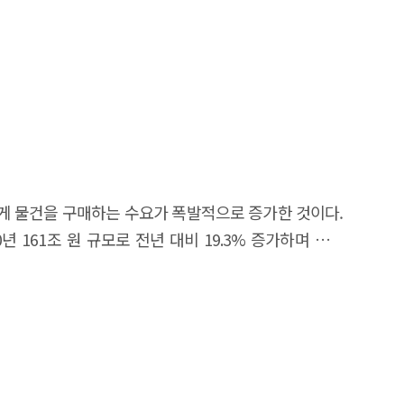
게 물건을 구매하는 수요가 폭발적으로 증가한 것이다.
161조 원 규모로 전년 대비 19.3% 증가하며 높은
 이베이코리아 18%, 네이버쇼핑 7%, 쿠팡 4%였던 것을