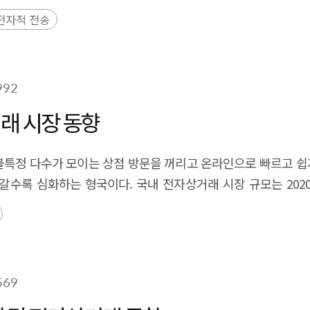
전자적 전송
992
래 시장 동향
 불특정 다수가 모이는 상점 방문을 꺼리고 온라인으로 빠르고 쉽
수록 심화하는 형국이다. 국내 전자상거래 시장 규모는 2020년 
쇼핑 17%, 쿠팡 13%, 이베이코리아 12% 순이고, 2016년
화의 바람이 불고 있다.
569