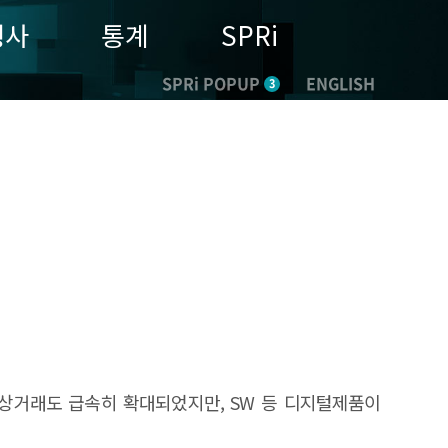
행사
통계
SPRi
SPRi POPUP
ENGLISH
3
자상거래도 급속히 확대되었지만, SW 등 디지털제품이