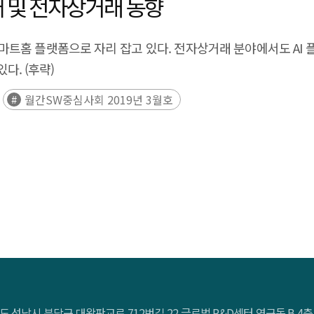
 및 전자상거래 동향
스마트홈 플랫폼으로 자리 잡고 있다. 전자상거래 분야에서도 A
다. (후략)
월간SW중심사회 2019년 3월호
도 성남시 분당구 대왕판교로 712번길 22 글로벌 R&D센터 연구동 B 