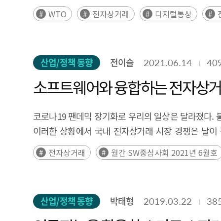
WTO
전자상거래
디지털통상
산업/정책 동향
전이슬
2021.06.14
40
소프트웨어와 융합하는 전자상거
코로나19 팬데믹 장기화로 우리의 일상은 달라졌다.
이러한 상황에서 국내 전자상거래 시장 경쟁은 날이 갈
성장률을 보이고 있다. 전자상거래 시장 내 점유율은 네이버
전자상거래
월간 SW중심사회 2021년 6월호
고려한다면 최근 전자상거래 시장에는 기존과는 다른 변
산업/정책 동향
박태형
2019.03.22
38