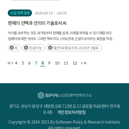
산업/정책 동향
2020.03.13
24170
현재의 선택과 선의의 기술로서 AI
역사를 공부하는 것은 과거로부터 현재를 살펴, 미래를 예측할 수 있기 때문이다.
컴퓨터에 대한 역사도 그러한 맥락이다. 1950년대, 인공지능이라는 표현을 처음
사용한 이래, 인공지능의 성장은 기술 투자가 있었기 때문에 가능했다.(후략)
AI
인공지능
월간SW중심사회 2020년 3월호
4
5
6
7
8
9
10
11
12
경기도 성남시 분당구 대왕판교로 712번길 22 글로벌 R&D센터 연구동
B 4층
개인정보처리방침
Copyright © 2014-2021 By Software Policy & Research Institute.
All rights reserved.