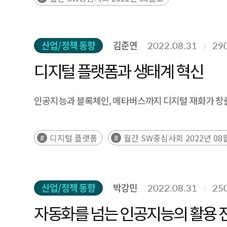
산업/정책 동향
김준연
2022.08.31
29
디지털 플랫폼과 생태계 혁신
인공지능과 블록체인, 메타버스까지 디지털 재화가 창출
디지털 플랫폼
월간 SW중심사회 2022년 08
산업/정책 동향
박강민
2022.08.31
25
자동화를 넘는 인공지능의 활용 