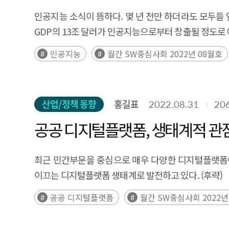
인공지능 소식이 뜸하다. 몇 년 전만 하더라도 모두들
GDP의 13조 달러가 인공지능으로부터 창출될 정도로 예
인공지능
월간 SW중심사회 2022년 08월호
산업/정책 동향
홍길표
2022.08.31
20
공공 디지털플랫폼, 생태계적 관
최근 민간부문을 중심으로 매우 다양한 디지털플랫폼이
이끄는 디지털플랫폼 생태계로 발전하고 있다. (후략)
공공 디지털플랫폼
월간 SW중심사회 2022년