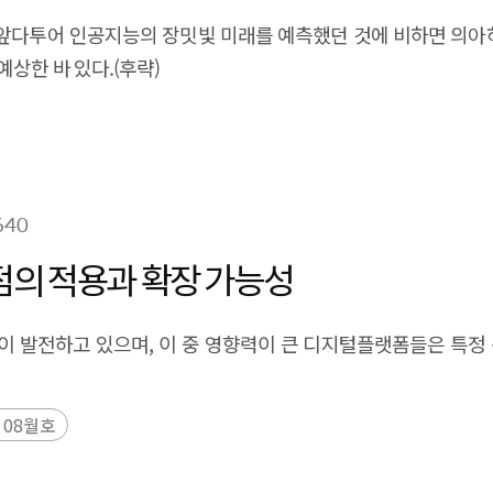
 앞다투어 인공지능의 장밋빛 미래를 예측했던 것에 비하면 의아하다
상한 바 있다.(후략)
640
점의 적용과 확장 가능성
 발전하고 있으며, 이 중 영향력이 큰 디지털플랫폼들은 특정
 08월호