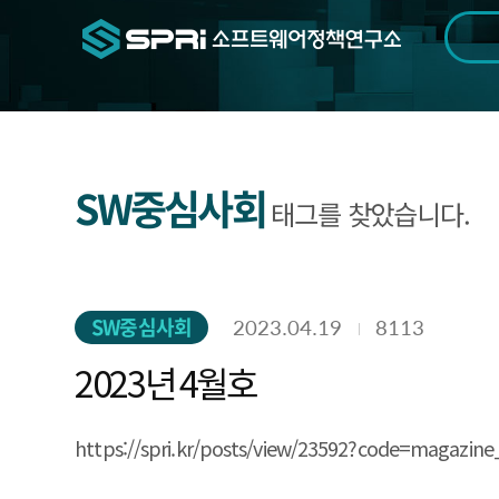
검색범위
기간
전
SW중심사회
태그를 찾았습니다.
SW중심사회
2023.04.19
8113
2023년 4월호
https://spri.kr/posts/view/23592?code=