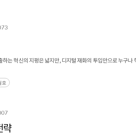
073
하는 혁신의 지평은 넓지만, 디지털 재화의 투입만으로 누구나 혁
월호
007
전략