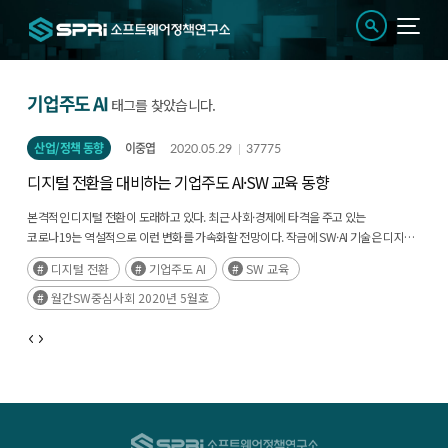
기업주도 AI
태그를 찾았습니다.
산업/정책 동향
이중엽
2020.05.29
37775
디지털 전환을 대비하는 기업주도 AI·SW 교육 동향
본격적인 디지털 전환이 도래하고 있다. 최근 사회·경제에 타격을 주고 있는
코로나19는 역설적으로 이런 변화를 가속화할 전망이다. 작금에 SW·AI 기술은 디지털
전환의 주역이자 핵심 경쟁우위로 더욱 주목받고 있다. SW·AI 인재가 국가 경쟁력을
디지털 전환
기업주도 AI
SW 교육
좌우할 핵심자원으로 부상하였고(후략)
월간SW중심사회 2020년 5월호