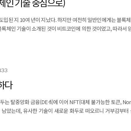
체인 기술 중심으로)
도입된 지 10여 년이 지났다. 하지만 여전히 일반인에게는 블록체
 블록체인 기술이 소개된 것이 비트코인에 의한 것이었고, 따라서 
833
명하다
앙화 금융(DE-fi)에 이어 NFT(대체 불가능한 토큰, Non Fungi
남았는데, 유사한 기술이 새로운 화두로 떠오르니 거부감부터 들
 닷컴버블 유사’ 등 가격에만 초점을 맞춘 언론기사들로 인해 관심 
존재하지 않았던 현상을 경험하고 있다는 것이다. 그 몇가지 현상