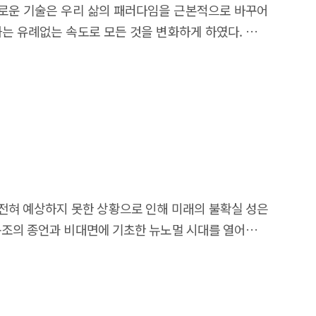
다. 새로운 기술은 우리 삶의 패러다임을 근본적으로 바꾸어
화는 유례없는 속도로 모든 것을 변화하게 하였다. 지금
화된 ‘VUCA’ 시대가 가속화되고 있다.(후략)
전혀 예상하지 못한 상황으로 인해 미래의 불확실 성은
업구조의 종언과 비대면에 기초한 뉴노멀 시대를 열어가는
 본다.