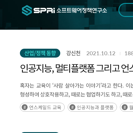
검색범위
기간
전
산업/정책 동향
강신천
2021.10.12
18
인공지능, 멀티플랫폼 그리고 
혹자는 교육이 ‘사람 살아가는 이야기’라고 한다. 
형성하여 상호작용하고, 때로는 협업하기도 하고, 때로
언스케일드 교육
인공지능과 플랫폼
월