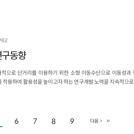
982
연구동향
 PM)는 상대적으로 단거리를 이용하기 위한 소형 이동수단으로 이동
 적용하여 활용성을 높이고자 하는 연구개발 노력을 지속적으로 
 휠체어를 중심으로 퍼스널 모빌리티에 자율주행 기술을 적용하고
 문제를 해결하고 자율주행 기술의 확산을 위한 단계적 적용 
6
7
8
9
다음