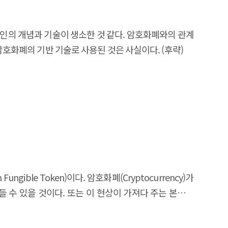
인의 개념과 기술이 생소한 것 같다. 암호화폐와의 관계
암호화폐의 기반 기술로 사용된 것은 사실이다. (후략)
ble Token)이다. 암호화폐(Cryptocurrency)가
 수 있을 것이다. 또는 이 현상이 가져다 주는 본질과
조차 가질 기회를 앗아 가는 건 아닌지 우려가 되기도 한다.
들에 대해서 먼저 알아보자(후략)