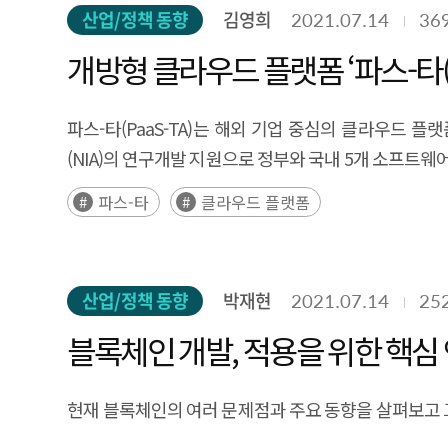
산업/정책 동향
김영희
2021.07.14
36
개방형 클라우드 플랫폼 ‘파스-타(P
파스-타(PaaS-TA)는 해외 기업 중심의 클라우
(NIA)의 연구개발 지원으로 정부와 국내 5개 소프트웨
파스-타
클라우드 플랫폼
산업/정책 동향
박재현
2021.07.14
25
블록체인 개발, 적용을 위한 핵심
현재 블록체인의 여러 문제점과 주요 동향을 살펴보고 