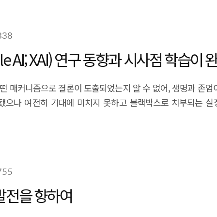
338
le AI; XAI) 연구 동향과 시사점 학습
떤 매커니즘으로 결론이 도출되었는지 알 수 없어, 생명과 존엄이
이 요구됐으나 여전히 기대에 미치지 못하고 블랙박스로 치부되는 
를 바탕으로 향후 연구지원 정책 방향 등에 대한 시사점을 고민해
755
발전을 향하여