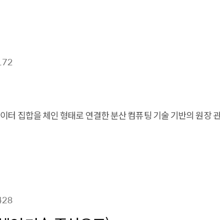
172
이터 집합을 체인 형태로 연결한 분산 컴퓨팅 기술 기반의 원장 관
428