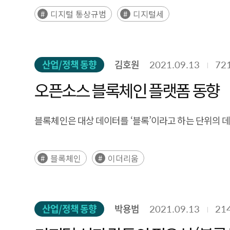
디지털 통상규범
디지털세
산업/정책 동향
김호원
2021.09.13
72
오픈소스 블록체인 플랫폼 동향
블록체인은 대상 데이터를 ‘블록’이라고 하는 단위의 데
블록체인
이더리움
산업/정책 동향
박용범
2021.09.13
21