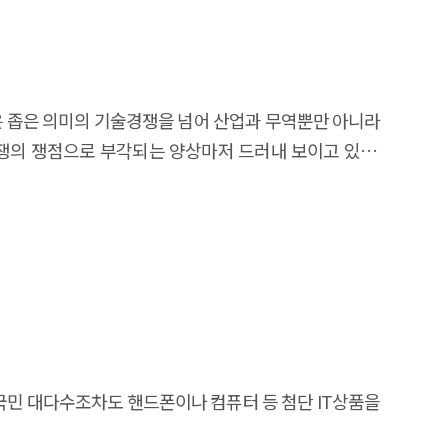
은 좁은 의미의 기술경쟁을 넘어 산업과 무역뿐만 아니라
경쟁의 쟁점으로 부각되는 양상마저 드러내 보이고 있다.
민 대다수조차도 핸드폰이나 컴퓨터 등 첨단 IT상품을