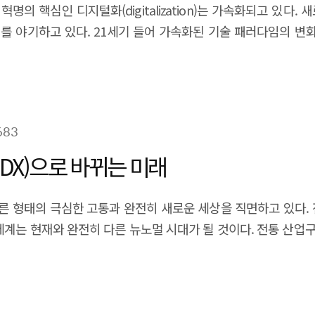
업혁명의 핵심인 디지털화(digitalization)는 가속화되고 있
제를 야기하고 있다. 21세기 들어 가속화된 기술 패러다임의 변
inty)하며 복잡성(Complexity)과 모호성(Ambiguity)이 극대
683
DX)으로 바뀌는 미래
른 형태의 극심한 고통과 완전히 새로운 세상을 직면하고 있다. 
세계는 현재와 완전히 다른 뉴노멀 시대가 될 것이다. 전통 산
코로나 시대의 디지털 전환(DX)으로 바뀌는 미래의 모습을 전망해