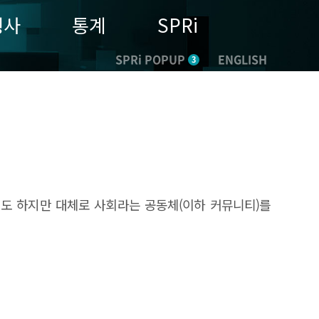
행사
통계
SPRi
SPRi POPUP
ENGLISH
3
기도 하지만 대체로 사회라는 공동체(이하 커뮤니티)를