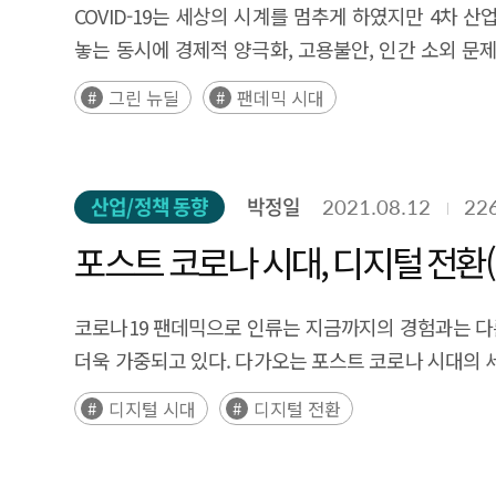
COVID-19는 세상의 시계를 멈추게 하였지만 4차 산
놓는 동시에 경제적 양극화, 고용불안, 인간 소외 문
우리에게는 변동성(Volatility)이 크고 불확실(Uncerta
그린 뉴딜
팬데믹 시대
산업/정책 동향
박정일
2021.08.12
22
포스트 코로나 시대, 디지털 전환(
코로나19 팬데믹으로 인류는 지금까지의 경험과는 다
더욱 가중되고 있다. 다가오는 포스트 코로나 시대의 
위기와 기회가 동시에 오고 있는데, 본고에서는 포스트 
디지털 시대
디지털 전환