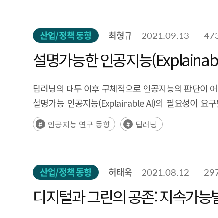
산업/정책 동향
최형규
2021.09.13
47
설명가능한 인공지능(Explainab
설명을 중심으로
딥러닝의 대두 이후 구체적으로 인공지능의 판단이 어
설명가능 인공지능(Explainable AI)의 필요성
설명가능 인공지능 분야의 주요 기법들을 소개한다. 이
인공지능 연구 동향
딥러닝
산업/정책 동향
허태욱
2021.08.12
29
디지털과 그린의 공존: 지속가능