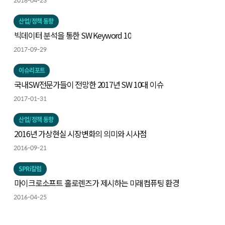
2018-04-23
산업/정책 동향
빅데이터 분석을 통한 SW Keyword 10
2017-09-29
이슈리포트
국내SW전문가들이 전망한 2017년 SW 10대 이슈
2017-01-31
산업/정책 동향
2016년 가상현실 시장변화의 의미와 시사점
2016-09-21
SPRi칼럼
마이크로소프트 홀로렌즈가 제시하는 미래컴퓨팅 환경
2016-04-25