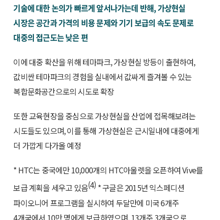
기술에 대한 논의가 빠르게 앞서나가는데 반해, 가상현실
시장은 공간과 가격의 비용 문제와 기기 보급의 속도 문제로
대중의 접근도는 낮은 편
이에 대중 확산을 위해 테마파크, 가상현실 방등이 출현하여,
값비싼 테마파크의 경험을 실내에서 값싸게 즐겨볼 수 있는
복합문화공간으로의 시도로 확장
또한 교육현장을 중심으로 가상현실을 산업에 접목해보려는
시도들도 있으며, 이를 통해 가상현실은 근시일내에 대중에게
더 가깝게 다가올 예정
* HTC는 중국에만 10,000개의 HTC아울렛을 오픈하여 Vive를
(4)
보급 계획을 세우고 있음
* 구글은 2015년 익스페디션
파이오니어 프로그램을 실시하여 두달만에 미국 6개주
4개국에서 10만 명에게 보급하였으며, 13개주 3개국으로