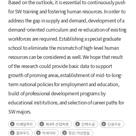
Based on the outlook, it is essential to continuously push
for SW training and fostering human resources. In order to
address the gap in supply and demand, development of a
demand-oriented curriculum and re-education of existing
workforces are required. Establishing a special graduate
school to eliminate the mismatch of high-level human
resources can be considered as well. We hope that result
of the research could provide basic data to support
growth of proming areas, establishment of mid-to-long-
term national policies for employment and education,
build of professional development programs by
educational institutions, and selection of career paths for
SW majors.
미래일자리
제4차 산업혁명
인력수급
인공지능
클라우드
빅데이터
증강/가상현실