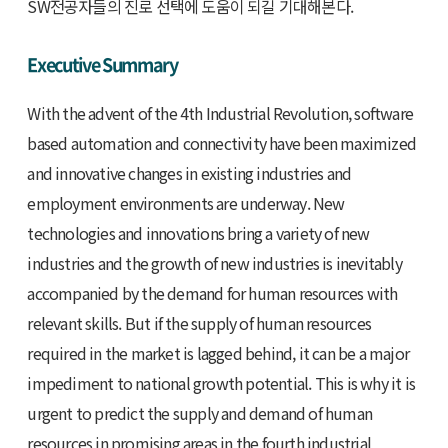
SW전공자들의 진로 선택에 도움이 되길 기대해본다.
Executive Summary
With the advent of the 4th Industrial Revolution, software
based automation and connectivity have been maximized
and innovative changes in existing industries and
employment environments are underway. New
technologies and innovations bring a variety of new
industries and the growth of new industries is inevitably
accompanied by the demand for human resources with
relevant skills. But if the supply of human resources
required in the market is lagged behind, it can be a major
impediment to national growth potential. This is why it is
urgent to predict the supply and demand of human
resources in promising areas in the fourth industrial