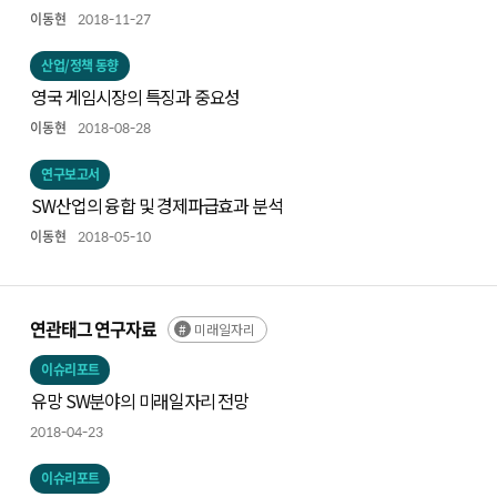
이동현
2018-11-27
산업/정책 동향
영국 게임시장의 특징과 중요성
이동현
2018-08-28
연구보고서
SW산업의 융합 및 경제파급효과 분석
이동현
2018-05-10
연관태그 연구자료
미래일자리
이슈리포트
유망 SW분야의 미래일자리 전망
2018-04-23
이슈리포트