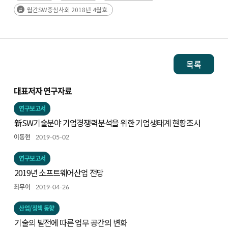
월간SW중심사회 2018년 4월호
목록
대표저자 연구자료
연구보고서
新SW기술분야 기업경쟁력분석을 위한 기업생태계 현황조사
이동현
2019-05-02
연구보고서
2019년 소프트웨어산업 전망
최무이
2019-04-26
산업/정책 동향
기술의 발전에 따른 업무 공간의 변화