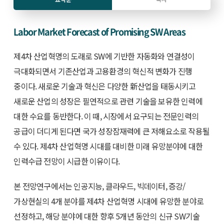
Labor Market Forecast of Promising SW Areas
제4차 산업혁명의 도래로 SW에 기반한 자동화와 연결성이
극대화되면서 기존산업과 고용환경의 혁신적 변화가 진행
중이다. 새로운 기술과 혁신은 다양한 新산업을 태동시키고
새로운 산업의 성장은 필연적으로 관련 기술을 보유한 인력에
대한 수요를 동반한다. 이 때, 시장에서 요구되는 전문인력의
공급이 더디게 된다면 국가 성장잠재력에 큰 저해요소로 작용될
수 있다. 제4차 산업혁명 시대를 대비한 미래 유망분야에 대한
인력수급 전망이 시급한 이유이다.
본 전망연구에서는 인공지능, 클라우드, 빅데이터, 증강/
가상현실의 4개 분야를 제4차 산업혁명 시대에 유망한 분야로
선정하고, 해당 분야에 대한 향후 5개년 동안의 신규 SW기술