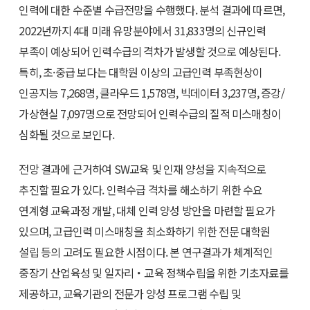
인력에 대한 수준별 수급전망을 수행했다. 분석 결과에 따르면,
2022년까지 4대 미래 유망분야에서 31,833명의 신규인력
부족이 예상되어 인력수급의 격차가 발생할 것으로 예상된다.
특히, 초·중급 보다는 대학원 이상의 고급인력 부족현상이
인공지능 7,268명, 클라우드 1,578명, 빅데이터 3,237명, 증강/
가상현실 7,097명으로 전망되어 인력수급의 질적 미스매칭이
심화될 것으로 보인다.
전망 결과에 근거하여 SW교육 및 인재 양성을 지속적으로
추진할 필요가 있다. 인력수급 격차를 해소하기 위한 수요
연계형 교육과정 개발, 대체 인력 양성 방안을 마련할 필요가
있으며, 고급인력 미스매칭을 최소화하기 위한 전문 대학원
설립 등의 고려도 필요한 시점이다. 본 연구결과가 체계적인
중장기 산업육성 및 일자리・교육 정책수립을 위한 기초자료를
제공하고, 교육기관의 전문가 양성 프로그램 수립 및