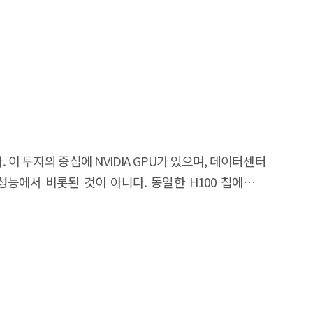
 이 투자의 중심에 NVIDIA GPU가 있으며, 데이터센터
성능에서 비롯된 것이 아니다. 동일한 H100 칩에서도
프레임워크, 컴파일러, 가속 라이브러리, 드라이버/런타임
도출한다. CUDA 경로에서만 최적 성능이 발휘되는 성능
적으로 차단하는 구조적 종속이 각각 상이한 메커니즘으로
엔진과 LMCache 등 KV 캐시 최적화 계층이 기존 종속
VIDIA는 성능 종속과 구조적 종속의 이중 장벽을,
 있다. 이 분석틀을 K-NPU에 적용하면, 한국 NPU