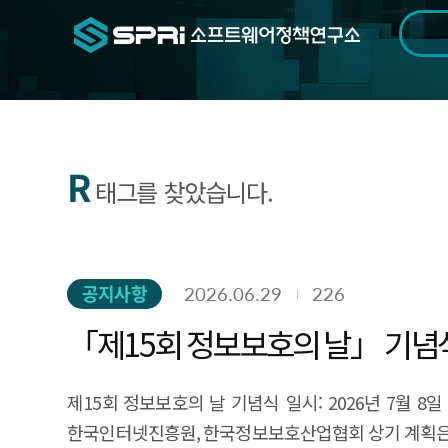
검색범위
기간
전
R
태그를 찾았습니다.
공지사항
2026.06.29
226
제15회 정보보호의 날 기념식 일시: 2026년 7월 8일 수요일 09:00~17:15 장소: 서울 신라호텔 다이너스티 홀 주최: 과학기술정보통신부, 국가정보원, 행정안전부 / 주관:
한국인터넷진흥원, 한국