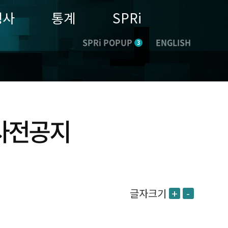
행사
통계
SPRi
SPRi POPUP
ENGLISH
3
 사전공지
글자크기
+
-