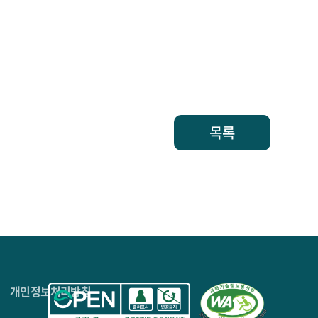
목록
4층
개인정보처리방침