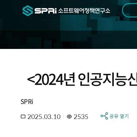
검색범위
기간
전
<2024년 인공지능
SPRi
2025.03.10
2535
공유 열기