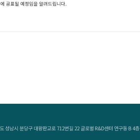
0일에 공표될 예정임을 알려드립니다.
도 성남시 분당구 대왕판교로 712번길 22 글로벌 R&D센터 연구동 B 