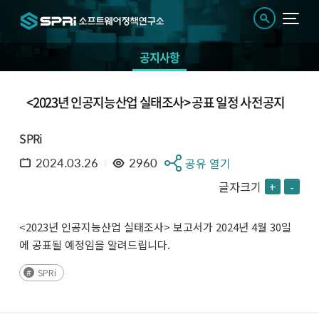
공지사항
<2023년 인공지능산업 실태조사> 공표 일정 사전공지
SPRi
2024.03.26
2960
공유 열기
글자크기
+
-
<2023년 인공지능산업 실태조사> 보고서가 2024년 4월 30일
에 공표될 예정임을 알려드립니다.
SPRi