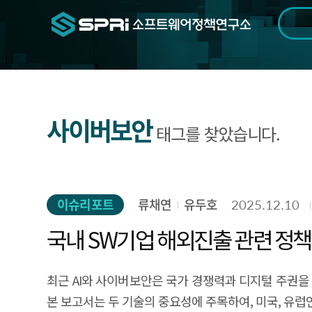
검색범위
기간
전
사이버보안
태그를 찾았습니다.
이슈리포트
류채연
유두호
2025.12.10
국내 SW기업 해외진출 관련 정책
최근 AI와 사이버보안은 국가 경쟁력과 디지털 주권을
본 보고서는 두 기술의 중요성에 주목하여, 미국, 유