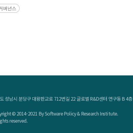
별 차이를 AI와 사이버보안의 기술 특성에 따라 구조화하여 비
거버넌스
규제를 병행하고 있다. 유럽연합은 EU AI Act와 NIS2 등 강
 중앙집중형 거버넌스를 강화하고 있으며, 일본은 자율 규범과
결합된 중앙집중형 전략을 통해 AI와 보안 기술을 국가발전 전
의 선도적 기술 정책 모델을 구축하고 있다. 본 보고서는 이러한
가별로 인공지능 및 사이버보안에 대한 규제 강도를 제시하였다. 규
준의 자율 규제 기조, 입법 논의 단계의 네 가지 강도를 설정하
해야 함을 확인한다. Executive Summary AI and cybersec
ing countries to adopt distinct governance, strategy, a
on, China, and Japan—and emerging economies such as S
 their implications for global markets and corporate act
도 성남시 분당구 대왕판교로 712번길 22 글로벌 R&D센터 연구동 B 
tive action–based risk and safety measures, while the Eur
 strengthens a centralized, security- and data-control-or
right © 2014-2021 By Software Policy & Research Institute.
oductivity gains. Saudi Arabia links centralized strategie
rights reserved.
ile implementation. Given widening cross-country divergenc