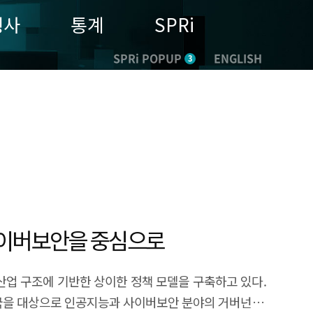
행사
통계
SPRi
SPRi POPUP
ENGLISH
3
 사이버보안을 중심으로
산업 구조에 기반한 상이한 정책 모델을 구축하고 있다.
흥국을 대상으로 인공지능과 사이버보안 분야의 거버넌스,