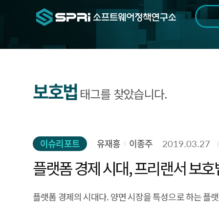
검색범위
기간
전
보호법
태그를 찾았습니다.
이슈리포트
유재흥
이종주
2019.03.27
플랫폼 경제 시대, 프리랜서 보호
플랫폼 경제의 시대다. 양면 시장을 특성으로 하는 플랫