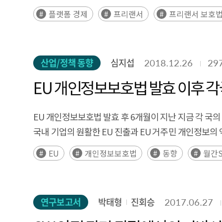
플랫폼 경제
프리랜서
프리랜서 보호
산업/정책 동향
심지섭
2018.12.26
29
EU 개인정보보호법 발효 이후 각
EU 개인정보보호법 발효 후 6개월이 지난 지금 각 국
국내 기업의 원활한 EU 진출과 EU 거주민 개인정보
EU
개인정보보호법
동향
월간S
연구보고서
박태형
진회승
2017.06.27