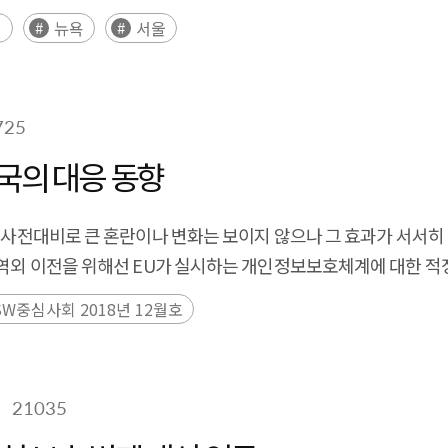
법
뉴욕
서울
725
국의 대응 동향
의 사전대비로 큰 혼란이나 변화는 보이지 않으나 그 효과가 서서히
의 역외 이전을 위해선 EU가 실시하는 개인정보보호체계에 대한 적
W중심사회 2018년 12월호
21035