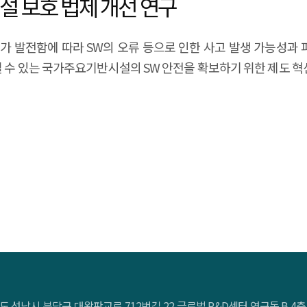
설 보호 법제 개선 연구
가 발전함에 따라 SW의 오류 등으로 인한 사고 발생 가능성과 
칠 수 있는 국가주요기반시설의 SW 안전을 확보하기 위한 제도 혁
도 성남시 분당구 대왕판교로 712번길 22 글로벌 R&D센터 연구동 B 