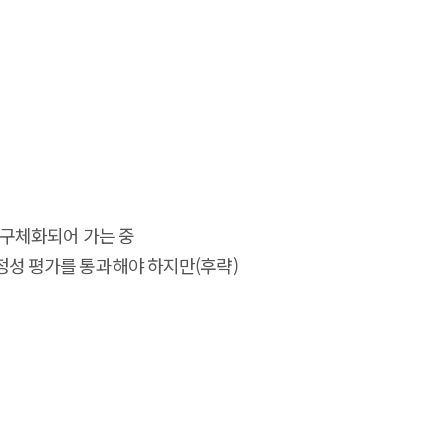
 구체화되어 가는 중
정성 평가를 통과해야 하지만(후략)