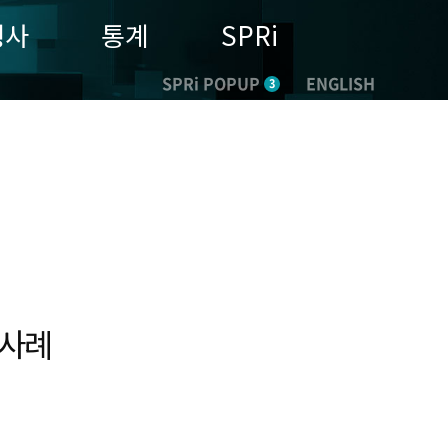
행사
통계
SPRi
SPRi POPUP
ENGLISH
3
 사례