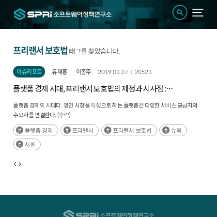
프리랜서 보호법
태그를 찾았습니다.
이슈리포트
유재흥
이종주
2019.03.27
20523
플랫폼 경제 시대, 프리랜서 보호법의 제정과 시사점 :
뉴욕시와 서울시의 사례
플랫폼 경제의 시대다. 양면 시장을 특성으로 하는 플랫폼은 다양한 서비스 공급자와
수요자를 연결한다. (후략)
플랫폼 경제
프리랜서
프리랜서 보호법
뉴욕
서울