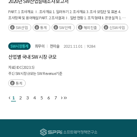
2020년 SW산업실태조사 보고서
신소프트웨어 사업 추진 애로사항 Ⅶ. 해외진출 현황 1. 해외진출 기업 생태계 2.
해외진출 활동 현황 3. 해외진출 관련 애로사항 1. 부록: 세부통계표 2. 부록: 조사설문지
PART. 1 조사개요 Ⅰ. 조사개요 1. 일러두기 2. 조사개요 3. 조사 모집단 및 표본 4.
3. 부록: 소프트웨어산업 품목 분류체계
조사항목 및 용어해설 PART. 2 조사결과 Ⅰ. 일반 현황 1. 조직 형태 II. 경영 실적 1. 매출
현황 2. 연구개발 투자현황 Ⅲ. 사업 현황 1. 고객 유형별 소프트웨어 매출 비중 2.
SW산업
통계
SW인력
해외진출
신SW사업
유지관리 서비스 현황 Ⅳ. 인력 현황 1. 2020년 종사자 2. 2020년 소프트웨어부문 인력
3. 2020년 소프트웨어 전문인력 4. 2021년 인력 채용계획 5. 채용 애로사항 V. 기술
개발 환경 1. 주력사업별 기술개발 환경 2. 공개소프트웨어 활용 현황 Ⅵ. 신소프트웨어
SW시장통계
최무이
전이슬
2021.11.01
9284
1. 신소프트웨어 사업 진출 현황 2. 신소프트웨어 관련 기술 확보 방식 3. 신소프트웨어
사업 인력 4. 신소프트웨어 사업성과 5. 2021년 신소프트웨어 채용 계획 6.
산업별 국내 SW 시장 규모
신소프트웨어 사업 추진 애로사항 Ⅶ. 해외진출 현황 1. 해외진출 기업 생태계 2.
해외진출 활동 현황 3. 해외진출 관련 애로사항 1. 부록: 세부통계표 2. 부록: 조사설문지
자료) IDC(2023.5)
3. 부록: 소프트웨어산업 품목 분류체계
주1) SW시장규모는 SW Revenue기준
통계
1
2
3
4
5
6
7