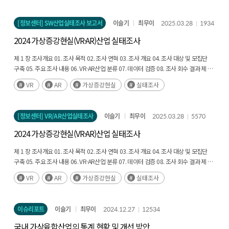
2.7. 이러닝 관련 지적재산권 보유 현황 2.8. 이러닝 소비자의 개인정보 수집 여부 2.9.
경영상 애로사항 2.10. 인공지능(AI) 디지털 교과서 개발 여부 제 3 장 이러닝 수요시장
[정보센터] SW산업실태조사 보고서
이슬기
최무이
2025.03.28
1934
현황 3.1. 개인 이러닝 이용 현황 3.2. 사업체 이러닝 도입현황 3.3. 정규교육기관
이러닝 도입현황 3.4. 정부/공공기관 이러닝 도입현황
2024 가상증강현실(VR·AR)산업 실태조사
제 1 장 조사개요 01. 조사 목적 02. 조사 연혁 03. 조사 개요 04. 조사 대상 및 모집단
구축 05. 주요 조사 내용 06. VR·AR산업 분류 07. 데이터 검증 08. 조사 회수 결과 제 2
장 조사결과 01. 응답기업 일반현황 02. 기업현황 03. 매출&판매 04. 수출 05. 인력
VR
AR
가상증강현실
실태조사
현황 06. 산업 현황 07. R&D 현황 제 3 장 부록 01. 용어해설 02. VR·AR산업 분류체계
연계표 및 해설서 03. 조사결과표 04. 조사표
[정보센터] VR/AR산업실태조사
이슬기
최무이
2025.03.28
5570
2024 가상증강현실(VR·AR)산업 실태조사
제 1 장 조사개요 01. 조사 목적 02. 조사 연혁 03. 조사 개요 04. 조사 대상 및 모집단
구축 05. 주요 조사 내용 06. VR·AR산업 분류 07. 데이터 검증 08. 조사 회수 결과 제 2
장 조사결과 01. 응답기업 일반현황 02. 기업현황 03. 매출&판매 04. 수출 05. 인력
VR
AR
가상증강현실
실태조사
현황 06. 산업 현황 07. R&D 현황 제 3 장 부록 01. 용어해설 02. VR·AR산업 분류체계
연계표 및 해설서 03. 조사결과표 04. 조사표
이슈리포트
이슬기
최무이
2024.12.27
12534
국내 가상융합산업의 통계 현황 및 개선 방안