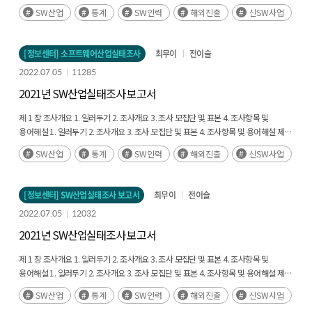
개발 환경 6. 신소프트웨어 7. 해외진출 현황
제3장 부록
1. 세부통계표 2. 조사설문지
SW산업
통계
SW인력
해외진출
신SW사업
3. 소프트웨어산업 품목 분류체계
[정보센터] 소프트웨어산업실태조사
최무이
전이슬
2022.07.05
11285
2021년 SW산업실태조사 보고서
제 1 장 조사개요 1. 일러두기 2. 조사개요 3. 조사 모집단 및 표본 4. 조사항목 및
용어해설 1. 일러두기 2. 조사개요 3. 조사 모집단 및 표본 4. 조사항목 및 용어해설 제 2
장 조사결과 Ⅰ. 일반 현황 1. 조직 형태 II. 경영 실적 1. 매출 현황 2. 연구개발 투자현황
SW산업
통계
SW인력
해외진출
신SW사업
Ⅲ. 사업 현황 1. 고객 유형별 소프트웨어 매출 비중 2. 유지관리 서비스 현황 Ⅳ. 인력
현황 1. 2021년 종사자 2. 2021년 소프트웨어부문 인력 3. 2021년 소프트웨어
전문인력 4. 2022년 인력 채용계획 5. 채용 애로사항 V. 기술 개발 환경 1. 주력사업별
[정보센터] SW산업실태조사 보고서
최무이
전이슬
기술개발 환경 2. 공개소프트웨어 활용 현황 Ⅵ. 신소프트웨어 1. 신소프트웨어 사업
2022.07.05
12032
진출 현황 2. 신소프트웨어 관련 기술 확보 방식 3. 신소프트웨어 공개SW 활용 현황 4.
신소프트웨어 사업 인력 5. 신소프트웨어 사업성과 6. 2022년 신소프트웨어 채용 계획
2021년 SW산업실태조사 보고서
7. 신소프트웨어 사업 추진 애로사항 Ⅶ. 해외진출 현황 1. 해외진출 기업 생태계 2.
해외진출 활동 현황 3. 해외진출 관련 애로사항 1. 부록: 세부통계표 2. 부록: 조사설문지
제 1 장 조사개요 1. 일러두기 2. 조사개요 3. 조사 모집단 및 표본 4. 조사항목 및
3. 부록: 소프트웨어산업 품목 분류체계
용어해설 1. 일러두기 2. 조사개요 3. 조사 모집단 및 표본 4. 조사항목 및 용어해설 제 2
장 조사결과 Ⅰ. 일반 현황 1. 조직 형태 II. 경영 실적 1. 매출 현황 2. 연구개발 투자현황
SW산업
통계
SW인력
해외진출
신SW사업
Ⅲ. 사업 현황 1. 고객 유형별 소프트웨어 매출 비중 2. 유지관리 서비스 현황 Ⅳ. 인력