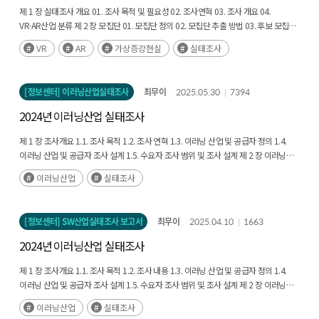
제 1 장 실태조사 개요 01. 조사 목적 및 필요성 02. 조사연혁 03. 조사 개요 04.
VR·AR산업 분류 제 2 장 모집단 01. 모집단 정의 02. 모집단 추출 방법 03. 후보 모집단
수집 04. 모집단 추출 결과 제 3 장 조사표 01. 조사항목 제 3 장 이상치 기업 등 데이터
VR
AR
가상증강현실
실태조사
검증 방안 01. 이상치 기업 파악 02. 검증방안-2차 자료를 통한 검증 03. 항목무응답
처리 방식 추가
[정보센터] 이러닝산업실태조사
최무이
2025.05.30
7394
2024년 이러닝산업 실태조사
제 1 장 조사개요 1.1. 조사 목적 1.2. 조사 연혁 1.3. 이러닝 산업 및 공급자 정의 1.4.
이러닝 산업 및 공급자 조사 설계 1.5. 수요자 조사 범위 및 조사 설계 제 2 장 이러닝
공급시장 현황 2.1. 이러닝 사업체 수 2.2. 이러닝 공급시장 규모 2.3. 이러닝 인력 현황
이러닝산업
실태조사
2.4. 이러닝 해외진출 현황 2.5. 이러닝 교육대상별 매출 비중 2.6. 기술표준 적용현황
2.7. 이러닝 관련 지적재산권 보유 현황 2.8. 이러닝 소비자의 개인정보 수집 여부 2.9.
경영상 애로사항 2.10. 인공지능(AI) 디지털 교과서 개발 여부 제 3 장 이러닝 수요시장
[정보센터] SW산업실태조사 보고서
최무이
2025.04.10
1663
현황 3.1. 개인 이러닝 이용 현황 3.2. 사업체 이러닝 도입현황 3.3. 정규교육기관
이러닝 도입현황 3.4. 정부/공공기관 이러닝 도입현황
2024년 이러닝산업 실태조사
제 1 장 조사개요 1.1. 조사 목적 1.2. 조사 내용 1.3. 이러닝 산업 및 공급자 정의 1.4.
이러닝 산업 및 공급자 조사 설계 1.5. 수요자 조사 범위 및 조사 설계 제 2 장 이러닝
공급시장 현황 2.1. 이러닝 사업체 수 2.2. 이러닝 공급시장 규모 2.3. 이러닝 인력 현황
이러닝산업
실태조사
2.4. 이러닝 해외진출 현황 2.5. 이러닝 교육대상별 매출 비중 2.6. 기술표준 적용현황