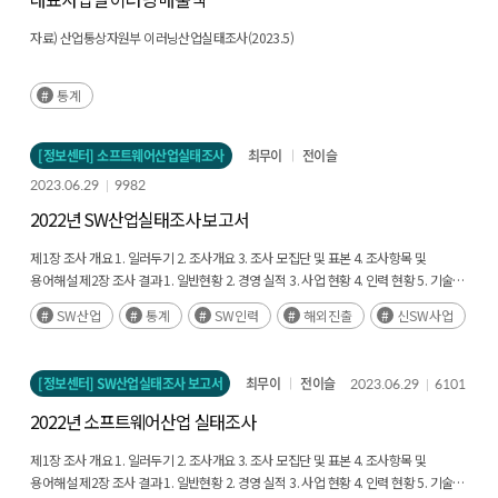
자료) 산업통상자원부 이러닝산업실태조사(2023.5)
통계
[정보센터] 소프트웨어산업실태조사
최무이
전이슬
2023.06.29
9982
2022년 SW산업실태조사 보고서
제1장 조사 개요
1. 일러두기 2. 조사개요 3. 조사 모집단 및 표본 4. 조사항목 및
용어해설
제2장 조사 결과
1. 일반현황 2. 경영 실적 3. 사업 현황 4. 인력 현황 5. 기술
개발 환경 6. 신소프트웨어 7. 해외진출 현황
제3장 부록
1. 세부통계표 2. 조사설문지
SW산업
통계
SW인력
해외진출
신SW사업
3. 소프트웨어산업 품목 분류체계
[정보센터] SW산업실태조사 보고서
최무이
전이슬
2023.06.29
6101
2022년 소프트웨어산업 실태조사
제1장 조사 개요
1. 일러두기 2. 조사개요 3. 조사 모집단 및 표본 4. 조사항목 및
용어해설
제2장 조사 결과
1. 일반현황 2. 경영 실적 3. 사업 현황 4. 인력 현황 5. 기술