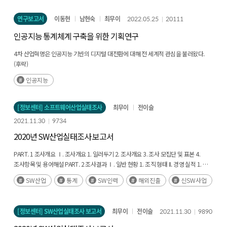
현황 1. 2021년 종사자 2. 2021년 소프트웨어부문 인력 3. 2021년 소프트웨어
전문인력 4. 2022년 인력 채용계획 5. 채용 애로사항 V. 기술 개발 환경 1. 주력사업별
연구보고서
이동현
남현숙
최무이
2022.05.25
20111
기술개발 환경 2. 공개소프트웨어 활용 현황 Ⅵ. 신소프트웨어 1. 신소프트웨어 사업
진출 현황 2. 신소프트웨어 관련 기술 확보 방식 3. 신소프트웨어 공개SW 활용 현황 4.
인공지능 통계체계 구축을 위한 기획연구
신소프트웨어 사업 인력 5. 신소프트웨어 사업성과 6. 2022년 신소프트웨어 채용 계획
7. 신소프트웨어 사업 추진 애로사항 Ⅶ. 해외진출 현황 1. 해외진출 기업 생태계 2.
4차 산업혁명은 인공지능 기반의 디지털 대전환에 대해 전 세계적 관심을 불러왔다.
해외진출 활동 현황 3. 해외진출 관련 애로사항 1. 부록: 세부통계표 2. 부록: 조사설문지
(후략)
3. 부록: 소프트웨어산업 품목 분류체계
인공지능
[정보센터] 소프트웨어산업실태조사
최무이
전이슬
2021.11.30
9734
2020년 SW산업실태조사 보고서
PART. 1 조사개요 Ⅰ. 조사개요 1. 일러두기 2. 조사개요 3. 조사 모집단 및 표본 4.
조사항목 및 용어해설 PART. 2 조사결과 Ⅰ. 일반 현황 1. 조직 형태 II. 경영 실적 1. 매출
현황 2. 연구개발 투자현황 Ⅲ. 사업 현황 1. 고객 유형별 소프트웨어 매출 비중 2.
SW산업
통계
SW인력
해외진출
신SW사업
유지관리 서비스 현황 Ⅳ. 인력 현황 1. 2020년 종사자 2. 2020년 소프트웨어부문 인력
3. 2020년 소프트웨어 전문인력 4. 2021년 인력 채용계획 5. 채용 애로사항 V. 기술
개발 환경 1. 주력사업별 기술개발 환경 2. 공개소프트웨어 활용 현황 Ⅵ. 신소프트웨어
[정보센터] SW산업실태조사 보고서
최무이
전이슬
2021.11.30
9890
1. 신소프트웨어 사업 진출 현황 2. 신소프트웨어 관련 기술 확보 방식 3. 신소프트웨어
사업 인력 4. 신소프트웨어 사업성과 5. 2021년 신소프트웨어 채용 계획 6.