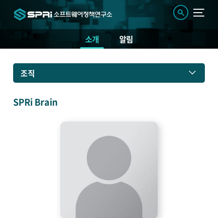
소개
알림
소
조직
개
SPRi Brain