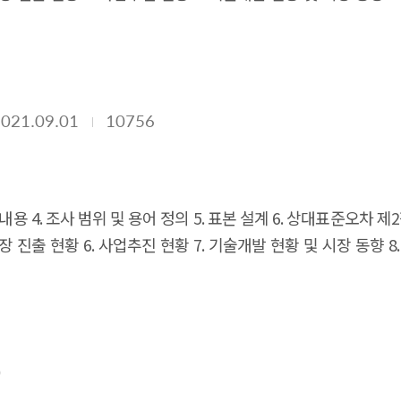
수요시장 규모 3. 개인 4. 사업체 5. 정규교육기관 6. 공공기관 제
2021.09.01
10756
사 내용 4. 조사 범위 및 용어 정의 5. 표본 설계 6. 상대표준오차 
 시장 진출 현황 6. 사업추진 현황 7. 기술개발 현황 및 시장 동향 
수요시장 규모 3. 개인 4. 사업체 5. 정규교육기관 6. 공공기관 제
0