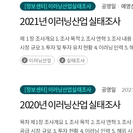
[정보센터] 이러닝산업실태조사
공영일
예영
2021년 이러닝산업 실태조사
제 1 장 조사개요 1. 조사 목적 2. 조사 연혁 3. 조사 내
시장 규모 3. 투자 및 투자 유치 현황 4. 이러닝 인력 5
수집 및 처리 11. 이러닝 공급 사업체의 경영상 애로사항 
이러닝산업
실태조사
정규교육기관 6. 공공기관 제 4 장 실태조사 통계집 1. 
'정부/공공기관" 부록. 실태조사 설문지
[정보센터] 이러닝산업실태조사
공영일
202
2020년 이러닝산업 실태조사
목차 제1장 조사개요 1. 조사 목적 2. 조사 연혁 3. 조
공급 시장 규모 3. 투자 현황 4. 이러닝 인력 5. 해외