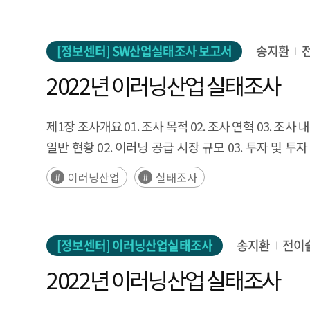
[정보센터] SW산업실태조사 보고서
송지환
2022년 이러닝산업 실태조사
제1장 조사개요
01. 조사 목적 02. 조사 연혁 03. 조사
일반 현황 02. 이러닝 공급 시장 규모 03. 투자 및 투자
지적재산권 보유 현황 09. 개인정보보호 수집 및 처리
이러닝산업
실태조사
사업체 04. 정규교육기관 05. 공공기관
부록
01. 통계표 
[정보센터] 이러닝산업실태조사
송지환
전이
2022년 이러닝산업 실태조사