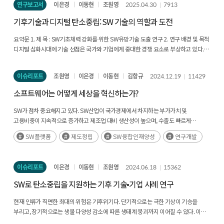
도입을 저해하는 제도의 개선, 중소기업 기업의 클라우드 활용 지원 정책 등을 고려해볼
연구보고서
이은경
이동현
조원영
2025.04.30
7913
필요성이 높아졌다. 본 연구는 지난 10년 SW 정책의 미흡한 부분을 파악하고 SW가
AI, in turn, amplifies the value of software—illustrating a process of mutual and
상황에서 새로운 유망 기술을 신속하게 감지하고, 효과적으로 개발 및 확산하는 능력은
수 있다. 또한 AI 기반의 산업특화 소프트웨어 개발을 촉진해야 한다. 이와 관련하여,
만드는 미래 모습을 선제적으로 예측함으로써 대한민국이 SW 기반역량을 강화하는데
reinforcing growth. The fundamental importance of software carries clear policy
디지털 강국으로의 도약과 지속 가능한 성장을 위해 필수적이다. SW 유망기술 발굴은
기후기술과 디지털 탄소중립: SW 기술의 역할과 도전
산업특화 AI 스타트업 육성 지원, AI 컴퓨팅 인프라의 운영관리에 필요한 기반
필요한 SW 정책을 기획하기 위한 목적으로 최신의 SW 기술과 산업, 그리고 정책
implications. Investment in hardware infrastructure or data alone is insufficient; it
전략적으로 매우 중요한 요소로 인식되지만, 대부분의 연구는 유망분야 및 토픽의
소프트웨어 기술력 제고, AI 기술력을 다양한 산업특화 소프트웨어 개발로 연결하기
동향을 조사하는 것을 목적으로 한다. 3. 연구의 구성 및 방법 SW 분야의 최근 동향을
must be accompanied by strategic support for areas such as open-source
동향을 다루는 데 초점을 맞추고 있어서 구체적인 기술군에 대한 정보를 제공하는
요약문 1. 제 목 : SW기초체력 강화를 위한 SW유망기술 도출 연구 2. 연구 배경 및 목적
위한 부처 간 긴밀한 협력 등이 필요하다. 끝으로 협력적 소프트웨어 혁신을 통해 산업
파악하고, 이를 바탕으로 SW가 주도하는 산업 및 사회 혁신 방향을 예측하며,
software ecosystems, standardization and interoperability, and robust software
연구가 부족한 상황이다. 이에 본 연구는 디지털의 기반이되는 소프트웨어(SW) 유망
디지털 심화시대에 기술 선점은 국가와 기업에게 중대한 경쟁 요소로 부상하고 있다.
경쟁력을 높일 수 있는 기회를 제공해아 한다. 다수의 산업특화 소프트웨어에 탑재되는
우선순위가 높은 정책 의제에 대해 구체적인 조사를 하여, 신규 정책 을 제언하는 것이
security frameworks. Furthermore, policies that promote integrated education
기술 발굴에 중점을 두어, 국가 및 기업이 급변하는 디지털 환경에 능동적으로 대응할
과거처럼 기술 선도국의 전략을 추격하는 것만으로는 더 이상 충분하지 않으며, 디지털
공통 모듈의 통합 개발, 동종업계의 기업이 협력하여 산업특화 소프트웨어를 함께
본 연구의 목적이다. 본 연구는 크게 두 단계를 거쳐 진행되었다. 첫 단계는 SW 분야의
and workforce development in software and AI, technological innovation, and
방안을 제안하고, 디지털 경쟁력을 강화하는 데 필요한 근거로 활용할 기초자료를
환경에서의 선도적 위치 확보는 지속적인 성장을 위한 필수 조건이 되었다. 이러한
개발하는 오픈소스 프로젝트 운영 등을 고려해볼 수 있다.
최신 동향을 파악 하는 것이다. 이를 위해 2024년 1월부터 6월까지 IT 분야
이슈리포트
조원영
이은경
이동현
김항규
2024.12.19
11429
international cooperation will serve as critical instruments for sustaining long-
생성하고자 한다. 3. 연구의 구성 및 방법 본 연구는 총 6장으로 구성되어 있다.
상황에서 새로운 유망 기술을 신속하게 감지하고, 효과적으로 개발 및 확산하는 능력은
시장조사기관인 IDC와 가트 너에서 발간한 SW 통계 및 동향 자료를 수집 정리하고,
term AI competitiveness and fostering inclusive growth. Ultimately, AI policy
제1장에서 디지털 심화시대에 SW의 중요성과 SW유망기술 발굴의 필요성을 밝히며,
디지털 강국으로의 도약과 지속 가능한 성장을 위해 필수적이다. SW 유망기술 발굴은
소프트웨어는 어떻게 세상을 혁신하는가?
5대 언론인 뉴욕타임즈, 월스 트리트저널, 파이낸셜타임즈(이상 일간지), 이코노미스트
should be designed and implemented based on the recognition that the
이를 통한 정책 마련에 필요한 기초자료 제공한다는 목적을 제시한다. 제2장에서는
전략적으로 매우 중요한 요소로 인식되지만, 대부분의 연구는 유망분야 및 토픽의
(이상 주간지), MIT테크놀로지 리뷰(이상 격월지)에서 SW 관련 기사를 분석했다. 이후
competitiveness of the software ecosystem directly translates into the
유망기술의 개념과 특성을 설명하고, 유망기술 발굴이 기업 경쟁력에 미치는 영향을
동향을 다루는 데 초점을 맞추고 있어서 구체적인 기술군에 대한 정보를 제공하는
SW가 점차 중요해지고 있다. SW산업이 국가경제에서 차지하는 부가가치 및
IT 시장조사기관 및 주요 언론사의 SW 관련 기사를 5개의 주제별로 분류한 후 주제별
competitiveness of AI. This report examines the roles and illustrative cases of
국내외 연구를 통해 분석한다. 제3장에서는 유망기술을 예측하기 위한 데이터 및 분석
연구가 부족한 상황이다. 이에 본 연구는 디지털의 기반이되는 소프트웨어(SW) 유망
고용비중이 지속적으로 증가하고 제조업 대비 생산성이 높으며, 수출도 빠르게
기사의 빈도를 기준으로 정책의 우선순위를 도출한 결과, SW 융합 정책이 가장
software underpinning each stage of the AI development lifecycle and explores
방법론을 검토하고, 제4장에서는 특허 데이터와 소프트웨어 산업 연계 방법, 텍스트
기술 발굴에 중점을 두어, 국가 및 기업이 급변하는 디지털 환경에 능동적으로 대응할
증가하고 있다. 뿐만 아니라 전통 제조 및 서비스업 등 전 산업에서 SW 투자도
우선순위가 높은 것으로 도출되었다. 후속 작업으로 우선순위가 높은 SW 융합에 대해
SW플랫폼
제도정립
SW융합인재양성
연구개발
software policy directions aimed at strengthening the overall AI ecosystem.
마이닝 및 토픽 모델링을 통한 SW 유망기술 발굴 방법론을 제시한다. 제5장에서는
방안을 제안하고, 디지털 경쟁력을 강화하는 데 필요한 근거로 활용할 기초자료를
증가하고 있다. 특히 금융, 의료, 자동차, 기계, 인프라 산업에 속한 기업은 활발한 SW
심층 조사를 수행하였다. SW 융합에 대한 심층 동향 연구는 전 산업에 공통으로
세부 산업별로 도출한 유망기술을 정리하고, 제6장에서는 정책적 시사점과 연구의
생성하고자 한다. 3. 연구의 구성 및 방법 본 연구는 총 6장으로 구성되어 있다.
투자를 통해 제품과 서비스의 가치를 개선하고 노동생산성을 높이고 있다. 하버드대
적용되는 SW 융합의 개념적 모형을 수립하는 개괄적 연구와 SW 융합이 활발히 이뤄
한계 및 향후 연구 방향을 제시한다. 본 연구는 SW유망기술 발굴을 위해 다음과 같이
제1장에서 디지털 심화시대에 SW의 중요성과 SW유망기술 발굴의 필요성을 밝히며,
마이클포터(Michael Porter)교수가 제시한 국가경쟁력 결정모델인 ‘다이아몬드
지는 산업을 선정하여 실제 융합 현상을 파악하는 세부 연구로 나눠 수행했다. 개괄적
이슈리포트
이은경
이동현
조원영
2024.06.18
15362
양적 및 질적 연구방법을 병행하였다. 첫째, 국내외 연구논문, 연구보고서, 언론기사를
이를 통한 정책 마련에 필요한 기초자료 제공한다는 목적을 제시한다. 제2장에서는
모델’을 활용하면 국가경쟁력 강화를 위한 SW의 역할은 다섯 요인(SCALE)으로 설명할
연구는 제2장에서 다루고, 세부 연구는 SW 지출액이 가능 높은 금융 산업과 산업 특 화
통해 유망기술의 발굴 방법, 활용 데이터, 기술 동향을 파악했다. 둘째, 특허분석 및
유망기술의 개념과 특성을 설명하고, 유망기술 발굴이 기업 경쟁력에 미치는 영향을
수 있다. 첫째, SW를 이용하여 국가 혁신의 신속성(Speed)을 높일 수 있다. 둘째,
SW로 탄소중립을 지원하는 기후 기술•기업 사례 연구
SW 지출액 비중이 가장 높은 헬스케어 산업을 대상으로 각각 제3장과 제4장에서
산업계 전문가 10인의 인터뷰를 통해 기술 후보군 검증과 신뢰성 확보, 연구방법론에
국내외 연구를 통해 분석한다. 제3장에서는 유망기술을 예측하기 위한 데이터 및 분석
오픈소스 등 SW를 중심으로 다양한 이해관계자가 모여 협력적(Cooperation) 국가
다루었다. 결론에서는 SW 융합 정책의 방향에 대해 제언했다. 우선 SW 융합 정책의 큰
대한 자문을 수행했다. 셋째, 특허 데이터베이스를 활용한 정량분석으로, 텍스트
방법론을 검토하고, 제4장에서는 특허 데이터와 소프트웨어 산업 연계 방법, 텍스트
혁신 생태계를 조성할 수 있다. 셋째, SW는 무형의 재화로서 서비스 형태로 실시간
현재 인류가 직면한 최대의 위험은 기후위기다. 단기적으로는 극한 기상이 기승을
방향성 을 제안한 후금융 산업과 헬스케어 산업별 SW 융합 정책을 제언하였다. 4. 연구
마이닝과 토픽 모델링 방법을 사용하여 R 프로그램을 통해 유망분야 및 기술을
마이닝 및 토픽 모델링을 통한 SW 유망기술 발굴 방법론을 제시한다. 제5장에서는
전달되기 때문에 시장 환경 변화에 유연하게 적응(Adaptation)할 수 있다. 넷째, SW는
부리고, 장기적으로는 생물 다양성 감소에 따른 생태계 붕괴까지 이어질 수 있다. 이에
내용 및 결과 SW 융합의 개념적 모형을 제시한 2장에서는 국가 경쟁력 모델인
도출했다. 이 연구는 전문가의 직관과 경험을 데이터 분석과 결합하여 객관적이고
세부 산업별로 도출한 유망기술을 정리하고, 제6장에서는 정책적 시사점과 연구의
데이터를 학습하면서 지속적으로(Longevity) 혁신 경쟁을 촉발한다. 다섯째, SW는
주요 선진국을 포함한 전 세계 130여개국이 기후위기 극복을 위해 2050년까지