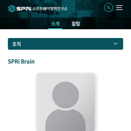
소개
알림
소
조직
개
SPRi Brain