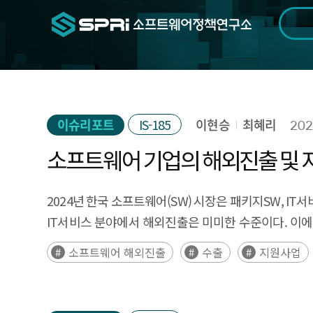
검색범위
기간
전
이슈리포트
IS-185
이현승
최혜리
202
소프트웨어 기업의 해외진출 및 
2024년 한국 소프트웨어(SW) 시장은 패키지SW, IT
IT서비스 분야에서 해외진출은 미미한 수준이다. 이에
해외진출 현황과 정부지원사업의 개선 방안에 대해 다
소프트웨어 해외진출
수출
지원사업
3장에서는 정부에서 운영하고 있는 해외진출 지원사업을
수출바우처 사업, 글로벌 SaaS 육성 프로젝트 등이
부족, 현지 네트워크 접근역량 부족 등이 증가하고 