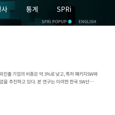
행사
통계
SPRi
SPRi POPUP
ENGLISH
3
 해외진출 기업의 비중은 약 3%로 낮고, 특히 패키지SW와
업을 추진하고 있다. 본 연구는 이러한 한국 SW산업의
내 SW기업들의 해외진출 동향을 분석하였으며, 이어서
에 대한 지원)과 복합형(맞춤형 종합 지원)이 있으며,
주요 애로사항으로 규제차이등(인증/계약), 현지시장정보
화해야 하며, SW산업 특성에 맞는 다양한 지원사업을