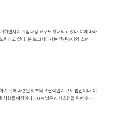
s and discuss the implications for developer jobs.
se of generative AI is growing at a rapid pace. This
 due to changes in the development environment. SW
ing. In addition, the impact of generative AI on
증가하면서 AI 위험 대응 요구도 확대되고 있다. 이에 따라
deration of various factors such as the customer's
해 노력하고 있다. 본 보고서에서는 액센츄어와 스탠퍼드
an be used for SW implementation and SW testing
고, 주요 기업별 전담 조직 및 AI 안전 프레임워크 현황
communication with customers, and the SW design
, 기업은 개인정보 보호 및 데이터 거버넌스, 신뢰성 및
 AI. Overall, the use of generative AI development
스 측면의 대응 수준이 가장 높게 진단되었다. 그러나, AI
 AI is used and its effectiveness depending on the
 부문에 대한 향후 조치를 향상시킬 필요가 있다. 국내외
mall part of a SW developer's work is affected by
 설립하고, 전담 조직에 의해 AI의 위험성을 정의하고
n, system performance improvement, developers also
AI 적용을 위한 과제별 위험 요인을 분류하고 평가하는
t of generative AI on developer work and development
응하기 위해 마련된 최초의 포괄적인 AI 규제 법안이다. 이
 미흡한 상황으로 향후 개선이 필요하다. 본 보고서의
erative AI that is categorized by developer level and
행될 예정이다. EU AI 법은 AI 시스템을 위험 수준에
워크를 수립 및 준수함으로써 책임 있는 AI를 정착시키기
ent to strengthen basic AI ethics education so that
 불가 위험 AI 시스템'은 인간의 존엄성, 자유, 평등,
utive Summary Recently, AI has been
ing generative AI.
체인식, 중요 인프라, 교육, 필수 서비스 등 사회적으로