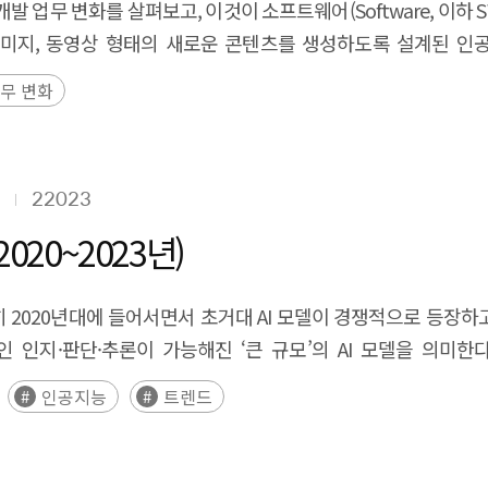
and talent development but also establish tailored support p
발 업무 변화를 살펴보고, 이것이 소프트웨어(Software, 이하
 purpose, approach, and expected outcomes of GovTech impl
rprises in the DX Preparedness Group, a digital transfor
, 이미지, 동영상 형태의 새로운 콘텐츠를 생성하도록 설계된 인
s necessary. For the Technology-driven DX Development Gr
케이션 중 가장 빠른 속도로 이용자 수가 늘어나고 있다. 이러한 
무 변화
hing with large enterprises is required. The New Technolo
의 역할 또한 변화할 것으로 전망된다. SW 개발은 SW 요구분석
r incumbent workers and various levels of educational m
안 요구 수준, 유지보수성 등 다양한 요소를 고려해야 하는 정형화
novative technologies, along with consulting from legal and
W 구현과 SW 시험 단계에는 생성형 AI 활용이 가능하다. 생성
22023
이 가능하다. SW 시험은 시간이 많이 소요되고 반복적인 업무가 
최신 기술을 포함한 복잡한 기술을 연계하여 수행해야 하는 SW 설
020~2023년)
효과가 있으나, 개발 단계, 개발하는 제품이나 서비스의 종류, 개발
의 활용은 초급개발자보다 생성형 AI 환각에 의한 잘못된 정보를
히 2020년대에 들어서면서 초거대 AI 모델이 경쟁적으로 등장하고
를 프로그램 언어 학습에 유용하게 활용할 수 있으며, 초급개발자
인지·판단·추론이 가능해진 ‘큰 규모’의 AI 모델을 의미한
 개발자 직무를 수행하기 위해서는 데이터 분석, SW 및 DB 설
한하여 수행이 가능한 반면, 초거대 AI는 더욱 복잡하고 광범위한 
인공지능
트렌드
스킬이 필요한 작업이 있어 개발자 업무와 개발 생산성에 대한 생
 분석하고, 글로벌 기술 동향과 트렌드를 살펴보았다. 구체적으로,
분화된 생성형 AI 활용 전략 마련, 직무별로 상이한 생성형 AI
터를 수집하고, 2020년부터 2023년까지 출시된 초거대 AI 모델에
 프라이버시 문제, 모델 오남용 문제에 대해 적절히 대응할 수 
대해서도 주목하고, AI 분야에 대한 정책적 시사점을 도출하였다. Exec