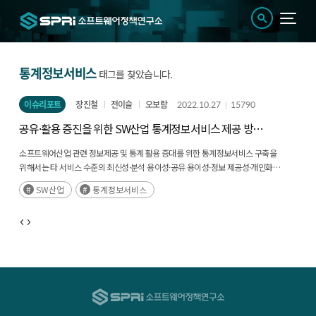
통계정보서비스
태그를 찾았습니다.
이슈리포트
장진철
전이슬
오보람
2022.10.27
15790
공유·활용 증진을 위한 SW산업 통계정보서비스 제공 방향
도출
소프트웨어산업 관련 정보제공 및 통계 활용 증대를 위한 통계정보서비스 구축을
위해서는 타 서비스 수준의 최신성·분석 용이성·공유 용이성·정보 제공성·개인화
요소를 고려해야 하며, 통계정보 공유·확산을 위한 데이터 공유 플랫폼 및 거버넌스
SW산업
통계정보서비스
구축 필요