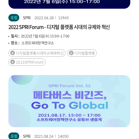
포럼
SPRI
2022.06.28
12945
2022 SPRI Forum - 디지털 플랫폼 시대의 규제와 혁신
일시 :
2022년 7월 6일(수) 15:00~17:00
장소 :
소프트웨어정책연구소
디지털플랫폼시대의규제와혁신
디지털플랫폼
2022SPRIForum
포럼
SPRi
2021.08.24
14050