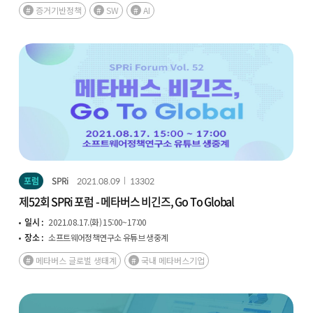
증거기반정책
SW
AI
포럼
SPRi
2021.08.09
13302
제52회 SPRi 포럼 - 메타버스 비긴즈, Go To Global
일시 :
2021.08.17.(화) 15:00~17:00
장소 :
소프트웨어정책연구소 유튜브 생중계
메타버스 글로벌 생태계
국내 메타버스기업