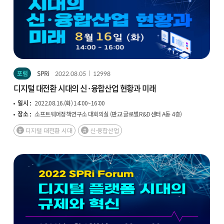
포럼
SPRi
2022.08.05
12998
디지털 대전환 시대의 신·융합산업 현황과 미래
일시 :
2022.08.16.(화) 14:00~16:00
장소 :
소프트웨어정책연구소 대회의실 (판교 글로벌R&D센터 A동 4층)
디지털 대전환 시대
신·융합산업