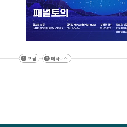
포럼
메타버스