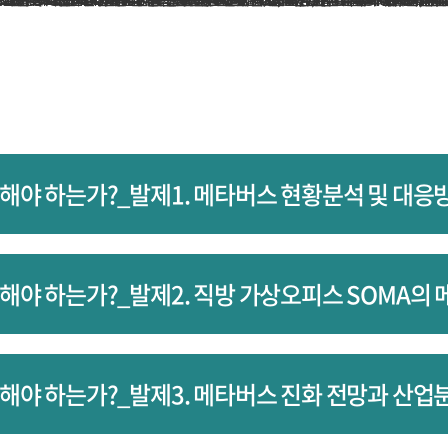
해야 하는가?_발제1. 메타버스 현황분석 및 대응
해야 하는가?_발제2. 직방 가상오피스 SOMA의 
해야 하는가?_발제3. 메타버스 진화 전망과 산업