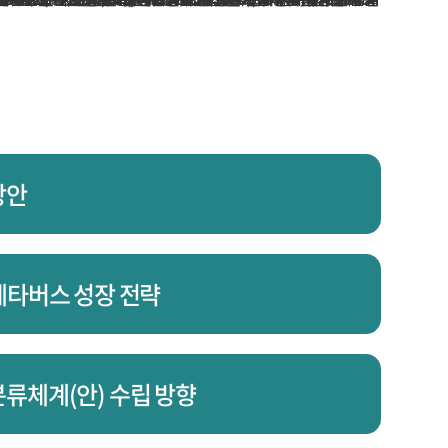
방안
메타버스 성장 전략
분류체계(안) 수립 방향