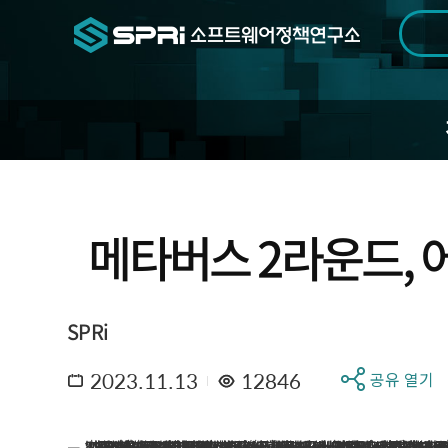
검색범위
기간
전
메타버스 2라운드, 
SPRi
2023.11.13
12846
공유 열기