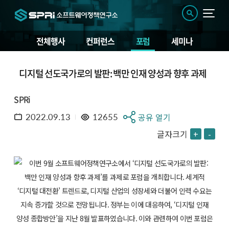
전체행사
컨퍼런스
포럼
세미나
디지털 선도국가로의 발판: 백만 인재 양성과 향후 과제
SPRi
2022.09.13
12655
공유 열기
글자크기
+
-