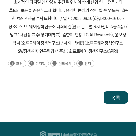
포럼
디지털
선도국가
인재
목록