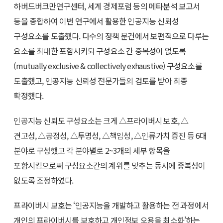
하버드버크만연구센터, 세계 경제포럼 등의 메타분석 보고서
등을 종합하여 이번 연구에서 활용한 인공지능 신뢰성
구성요소를 도출했다. 다수의 정책 문건에서 보편적으로 다루는
요소를 최대한 포함시키되 구성요소 간 중복성이 없도록
(mutually exclusive & collectively exhaustive) 구성요소를
도출했고, 인공지능 신뢰성 전문가들의 검토를 받아 최종
확정했다.
인공지능 신뢰도 구성요소는 크게 △프라이버시 보호, △
견고성, △공정성, △투명성, △책임성, △인류가치 증진 등 6대
분야로 구성했고 각 분야별로 2~3개의 세부 항목을
포함시킴으로써 구성요소간의 계위를 맞추는 동시에 중복성이
없도록 조정하였다.
프라이버시 보호는 ‘인공지능을 개발하고 활용하는 전 과정에서
개인의 프라이버시를 보호하고 개인정보 오용을 최소화’하는