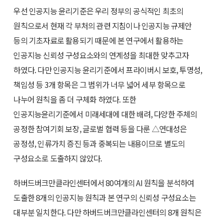
우선 인공지능 윤리기준은 우리 정부의 공식적인 최초의
원칙으로서 현재 각 부처의 관련 지침이나 인공지능 규제안
등의 기초자료로 활용되기 때문에 본 연구에서 활용하는
인공지능 신뢰성 구성요소와의 연계성을 최대한 맞추고자
하였다. 다만 인공지능 윤리기준에서 프라이버시 보호, 투명성,
책임성 등 3개 항목은 그 범위가 너무 넓어 세부 항목으로
나누어 원칙을 좀 더 구체화 하였다. 또한
인공지능윤리기준에서 미래세대에 대한 배려, 다양한 주체의
공정한 참여기회 보장, 글로벌 협력 등을 다룬 △연대성은
공정성, 인류가치 증진 등과 중복되는 내용이므로 별도의
구성요소로 도출하지 않았다.
하버드버크만클라인센터에서 80여개의 AI 원칙을 분석하여
도출한 8개의 인공지능 원칙과 본 연구의 신뢰성 구성요소는
대부분 일치한다. 다만 하버드버크만클라인센터의 8개 원칙은