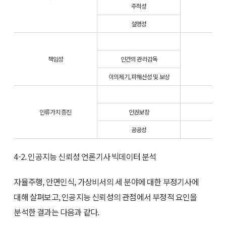
주적성
설명성
책임성
인간의 관리감독
책임
이의제기, 피해산성 및 보상
인류가치 증진
인권보장
인권
공공성
공공
4-2. 인공지능 신뢰성 언론기사 빅데이터 분석
자율주행, 안면인식, 가상비서의 세 분야에 대한 부정기사에
대해 살펴보고, 인공지능 신뢰성의 관점에서 부정적 요인을
분석한 결과는 다음과 같다.