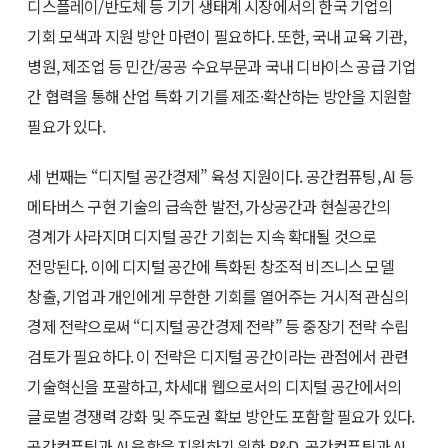
디스플레이/반도체 등 기기 생태계 시장에서의 한국 기업의
기회 모색과 지원 방안 마련이 필요하다. 또한, 국내 교육 기관,
병원, 제조업 등 민간/공공 수요부문과 국내 디바이스 공급 기업
간 협력을 통해 산업 특화 기기를 제조·확산하는 방안을 지원할
필요가 있다.
세 번째는 “디지털 공간경제” 육성 지원이다. 공간컴퓨팅, AI 등
메타버스 구현 기술의 급속한 발전, 가상공간과 현실공간의
경계가 사라지며 디지털 공간 기회는 지속 확대될 것으로
전망된다. 이에 디지털 공간에 특화된 창조적 비즈니스 모델
창출, 기업과 개인에게 무한한 기회를 열어주는 거시적 관심의
경제 전략으로써 “디지털 공간경제 전략” 등 중장기 전략 수립
검토가 필요하다. 이 전략은 디지털 공간이라는 관점에서 관련
기술혁신을 포괄하고, 차세대 웹으로서의 디지털 공간에서의
글로벌 경쟁력 강화 및 주도권 확보 방안도 포함할 필요가 있다.
공간컴퓨팅과 AI 융합을 지원하기 위한 R&D, 공간컴퓨팅과 AI