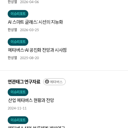
한상열
2026-04-06
이슈리포트
AI 스마트 글래스: 시선의 지능화
한상열
2026-03-25
이슈리포트
메타버스-AI 공진화 전망과 시사점
한상열
2025-08-20
연관태그 연구자료
메타버스
이슈리포트
산업 메타버스 현황과 전망
2024-11-11
이슈리포트