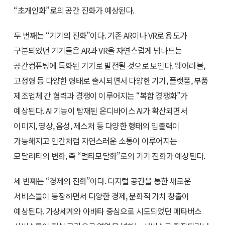
“초개인화”로의 공간 진화가 예상된다.
두 번째는 “기기의 진화”이다. 기존 AR이나 VR로 용도가
구분되었던 기기들은 AR과 VR을 자연스럽게 넘나드는
공간컴퓨팅에 특화된 기기로 발전될 것으로 보인다. 웨어러블,
고정형 등 다양한 형태로 출시되면서 다양한 기기, 플랫폼, 부품
제조업체 간 협력과 경쟁이 이루어지는 “복합 경쟁화”가
예상된다. AI 기능이 탑재된 온디바이스 AI가 확산되면서
이미지, 영상, 음성, 제스처 등 다양한 형태의 입출력이
가능해지고 인간처럼 자연스러운 소통이 이루어지는
모달리티의 변화, 즉 “멀티모달화”로의 기기 진화가 예상된다.
세 번째는 “경제의 진화”이다. 디지털 공간을 통한 새로운
서비스들이 등장하면서 다양한 경제, 문화적 가치 창출이
예상된다. 가상세계와 아바타 중심으로 시도되었던 메타버스