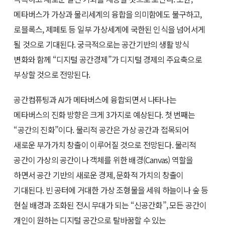
메타버스가 가상과 물리세계의 융합을 의미함에도 불구하고,
로블록스, 제페토 등 일부 가상세계에 국한된 인식을 넘어서게
될 것으로 기대된다. 궁극적으로는 공간기반의 생활 방식
변화와 함께 “디지털 공간경제”가 디지털 경제의 주요축으로
부상할 것으로 전망된다.
공간컴퓨팅과 AI가 메타버스에 융합되면서 나타나는
메타버스의 진화 방향은 크게 3가지로 예상된다. 첫 번째는
“공간의 진화”이다. 물리적 공간은 가상 공간과 접목되어
새로운 부가가치 창출이 이루어질 것으로 전망된다. 물리적
공간이 가상의 공간이나 객체를 위한 배경(Canvas) 역할을
하면서 공간 기반의 새로운 경제, 문화적 가치의 창출이
기대된다. 빈 공터에 거대한 가상 조형물을 세워 하늘이나 숲 등
현실 배경과 조화된 전시 무대가 되는 “신공간화”, 모든 공간이
개인이 원하는 디지털 공간으로 탈바꿈할 수 있는