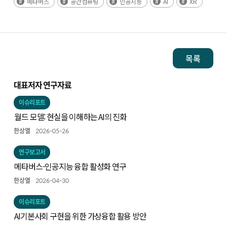
메타버스
공간컴퓨팅
인공지능
AI
XR
목록
대표저자 연구자료
이슈리포트
월드 모델: 현실을 이해하는 AI의 진화
한상열
2026-05-26
연구보고서
메타버스-인공지능 융합 활성화 연구
한상열
2026-04-30
이슈리포트
AI기본사회 구현을 위한 가상융합 활용 방안