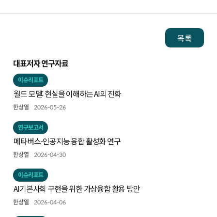
목록
대표저자 연구자료
이슈리포트
월드 모델: 현실을 이해하는 AI의 진화
한상열
2026-05-26
연구보고서
메타버스-인공지능 융합 활성화 연구
한상열
2026-04-30
이슈리포트
AI기본사회 구현을 위한 가상융합 활용 방안
한상열
2026-04-06