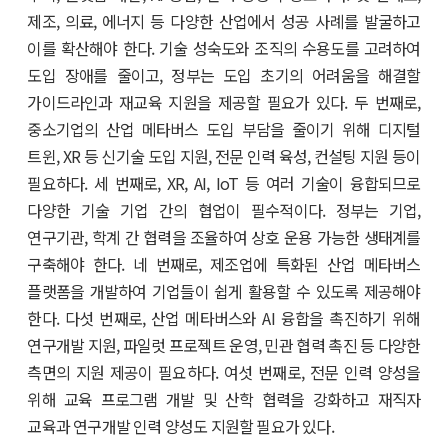
제조, 의료, 에너지 등 다양한 산업에서 성공 사례를 발굴하고
이를 확산해야 한다. 기술 성숙도와 조직의 수용도를 고려하여
도입 장애를 줄이고, 정부는 도입 초기의 어려움을 해결할
가이드라인과 재교육 지원을 제공할 필요가 있다. 두 번째로,
중소기업의 산업 메타버스 도입 부담을 줄이기 위해 디지털
트윈, XR 등 신기술 도입 지원, 전문 인력 육성, 컨설팅 지원 등이
필요하다. 세 번째로, XR, AI, IoT 등 여러 기술이 융합되므로
다양한 기술 기업 간의 협업이 필수적이다. 정부는 기업,
연구기관, 학계 간 협력을 조율하여 상호 운용 가능한 생태계를
구축해야 한다. 네 번째로, 제조업에 특화된 산업 메타버스
플랫폼을 개발하여 기업들이 쉽게 활용할 수 있도록 제공해야
한다. 다섯 번째로, 산업 메타버스와 AI 융합을 촉진하기 위해
연구개발 지원, 파일럿 프로젝트 운영, 민관 협력 촉진 등 다양한
측면의 지원 제공이 필요하다. 여섯 번째로, 전문 인력 양성을
위해 교육 프로그램 개발 및 산학 협력을 강화하고 재직자
교육과 연구개발 인력 양성도 지원할 필요가 있다.