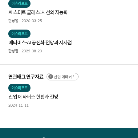
이슈리포트
AI 스마트 글래스: 시선의 지능화
한상열
2026-03-25
이슈리포트
메타버스-AI 공진화 전망과 시사점
한상열
2025-08-20
연관태그 연구자료
산업 메타버스
이슈리포트
산업 메타버스 현황과 전망
2024-11-11