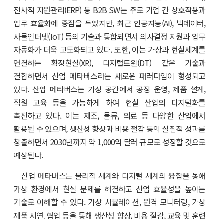
전사적 자원관리(ERP) 등 B2B SW는 주로 기업 간 상호작용과
업무 효율화에 중점을 두었지만, 최근 인공지능(AI), 빅데이터,
사물인터넷(IoT) 등의 기술과 통합되면서 의사결정 지원과 업무
자동화가 더욱 고도화되고 있다. 또한, 이는 가상과 현실세계를
연결하는 확장현실(XR), 디지털트윈(DT) 같은 기술과
결합하면서 산업 메타버스라는 새로운 패러다임이 형성되고
있다. 산업 메타버스는 가상 공간에서 공장 운영, 제품 설계,
직원 교육 등을 가능하게 하여 현실 산업의 디지털화를
촉진하고 있다. 이는 제조, 물류, 의료 등 다양한 산업에서
활용될 수 있으며, 생산성 향상과 비용 절감 등의 실질적 성과를
창출하면서 2030년까지 약 1,000억 달러 규모로 성장할 것으로
예상된다.
산업 메타버스는 물리적 세계와 디지털 세계의 융합을 통해
가상 환경에서 현실 문제를 해결하고 산업 효율성을 높이는
기술로 이해할 수 있다. 가상 시뮬레이션, 원격 모니터링, 가상
제품 시연, 협업 등을 통해 생산성 향상, 비용 절감, 교육 및 훈련