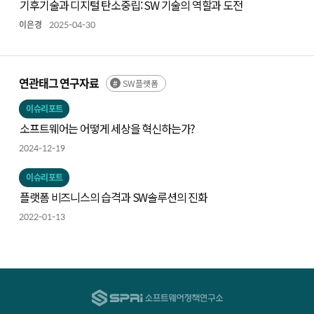
기후기술과 디지털 탄소중립: SW 기술의 역할과 도전
이은경
2025-04-30
연관태그 연구자료
SW플랫폼
이슈리포트
소프트웨어는 어떻게 세상을 혁신하는가?
2024-12-19
이슈리포트
플랫폼 비즈니스의 습격과 SW솔루션의 진화
2022-01-13