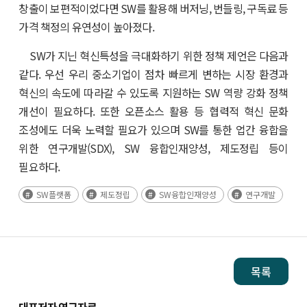
창출이 보편적이었다면 SW를 활용해 버저닝, 번들링, 구독료 등
가격 책정의 유연성이 높아졌다.
SW가 지닌 혁신특성을 극대화하기 위한 정책 제언은 다음과
같다. 우선 우리 중소기업이 점차 빠르게 변하는 시장 환경과
혁신의 속도에 따라갈 수 있도록 지원하는 SW 역량 강화 정책
개선이 필요하다. 또한 오픈소스 활용 등 협력적 혁신 문화
조성에도 더욱 노력할 필요가 있으며 SW를 통한 업간 융합을
위한 연구개발(SDX), SW 융합인재양성, 제도정립 등이
필요하다.
SW플랫폼
제도정립
SW융합인재양성
연구개발
목록