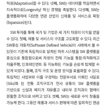
적응(Adaptation)할 수 있다. 넷째, SW는 데이터를 학습하면서
지속적으로(Longevity) 혁신 경쟁을 촉발한다. 다섯째, SW는
플랫폼화하여 다양한 연관 산업의 신제품 및 서비스로 확장
(Expansion)된다.
SW 투자를 통해 국가 및 기업은 세 가지 차원의 이익을 얻을
수 있다. 첫째, 제품 및 서비스의 구조를 고도화할 수 있다. 최근
SW중심 자동차(Software Defined Vehicle)의 사례에서 볼 수
있듯이 기존에 독립적으로 설계된 하위 시스템을 SW 플랫폼을
중심으로 통합함으로써 차량의 전체 기능을 통합·최적화하고
자율주행, 인포테인먼트 등 지능화된 기능을 손쉽게 탑재할 수
있게 되었다. 둘째, 조직 구조 및 운영 방식을 효율화할 수 있다.
독립적인 사업부와 이를 구성하는 전문부서로 이뤄진 사일로
(Silo)화 된 전통 조직구조가 전사 공통의 SW 플랫폼을
기반으로 신설과 폐지가 자유롭고 내외부 조직과의 협력이
원활한 조직으로 바뀌고 있다. 셋째, SW는 새로운 수익 창출을
가능케 한다. 그동안 제품과 서비스 판매에 따른 일회적인 현금