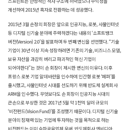
스프린트는 만성적인 적자 구조에 허덕였으나 수익성을
개선하여 2015년 흑자로 전환하는 데 성공했다.
2015년 3월 손정의 회장은 앞으로 인공지능, 로봇, 사물인터넷
등 디지털 신기술 분야에 주력하겠다는 내용의 ‘소프트뱅크
버전(Version) 2.0’을 발표하며 두 번째 변신을 선언했다. “기술
기업이 30년 이상 지속 성장하려면 기존의 기술, 비즈니스 모델,
보유 자산을 과감히 버리고 파괴적인 혁신 기업이
되어야한다”는 것이 손 회장이 제시한 변신의 이유다. 이후
프랑스 로봇 기업 알데바란을 인수하여 인간형 로봇 ‘페퍼’를
출시했고, 사물인터넷 시대를 선도하기 위해 반도체 설계회사
ARM을 인수했다. 무엇보다도 손 회장이 인공지능 시대의
큰손으로 부상한 것은 2017년 5월 약 1천억 달러 규모의
‘비전펀드(Vision Fund)’를 조성했기 때문이다. 디지털 신기술
분야의 잠재력 있는 기업에 투자하는 것을 목적으로 하는
비전펀드는 이미 승차공유업체 우버, 반도체회사 엔비디아,