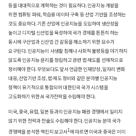
등을 대대적으로 개혁하는 것이 필요하다. 인공지능 개발을
위한 컴퓨팅 파워, 학습용 데이터 구축 등 산업 기반을 조성하는
것도 중요하다. 기존 산업에 인공지능을 도입하여 생산성을
높이고 디지털 신산업을 육성하여 국가 경제를 튼튼히 하는
동시에 구산업과 신산업 간 갈등을 해소하기 위한 묘수가
요구된다. 인공지능이 사생활 침해나 사회적 불평등을 야기하지
않도록 인공지능 윤리를 정립하고 관련 법·제도를 선제적으로
정비해야 한다. 무엇보다도 앞서 언급한 인재양성, 일자리 변화
대응, 산업기반 조성, 법·제도 정비와 같은 분야별 인공지능
정책이 유기적으로 통합되어 대한민국 국가 시스템을
고도화하기 위한 AI 국가전략을 수립해야 한다.
미국, 중국, 유럽, 일본 등과의 인공지능 패권 경쟁에서 밀리지
않기 위한 전략과 전술도 수립해야 한다. 인공지능 분야 국가
1
경쟁력을 분석한 맥킨지 보고서
에 따르면 미국과 중국은 이미