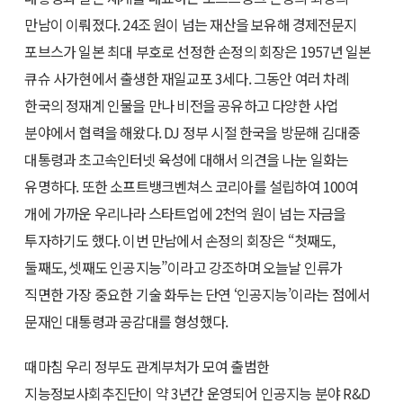
만남이 이뤄졌다. 24조 원이 넘는 재산을 보유해 경제전문지
포브스가 일본 최대 부호로 선정한 손정의 회장은 1957년 일본
큐슈 사가현에서 출생한 재일교포 3세다. 그동안 여러 차례
한국의 정재계 인물을 만나 비전을 공유하고 다양한 사업
분야에서 협력을 해왔다. DJ 정부 시절 한국을 방문해 김대중
대통령과 초고속인터넷 육성에 대해서 의견을 나눈 일화는
유명하다. 또한 소프트뱅크벤쳐스 코리아를 설립하여 100여
개에 가까운 우리나라 스타트업에 2천억 원이 넘는 자금을
투자하기도 했다. 이번 만남에서 손정의 회장은 “첫째도,
둘째도, 셋째도 인공지능”이라고 강조하며 오늘날 인류가
직면한 가장 중요한 기술 화두는 단연 ‘인공지능’이라는 점에서
문재인 대통령과 공감대를 형성했다.
때마침 우리 정부도 관계부처가 모여 출범한
지능정보사회추진단이 약 3년간 운영되어 인공지능 분야 R&D