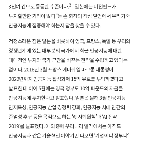
3
3천여 건으로 동등한 수준이다.
“일본에는 비전펀드가
투자할만한 기업이 없다”는 손 회장의 작심 발언에서 우리가 왜
인공지능에 집중해야 하는지 답을 찾을 수 있다.
걱정스러운 점은 일본을 비롯하여 영국, 프랑스, 독일 등 우리와
경쟁관계에 있는 대부분의 국가에서 최근 인공지능에 대한
대대적인 투자와 국가 근간을 바꾸는 전략을 수립하고 있다는
점이다. 2018년 3월 프랑스 에마뉘엘 마크롱 대통령이
2022년까지 인공지능 활성화에 15억 유로를 투입하겠다고
발표한 데 이어 5월에는 영국 정부도 10억 파운드의 자금을
인공지능에 투자한다고 발표했다. 일본은 올해 3월 인공지능
인재육성, 인공지능 산업 경쟁력 강화, 인공지능 시대 인간의
존엄성 추구 등을 목적으로 하는 ‘AI 사회원칙’과 ‘AI 전략
2019’를 발표했다. 이 와중에 우리나라 일각에서는 아직도
인공지능과 같은 기술혁신 이야기만 나오면 ‘기업이냐 정부냐’