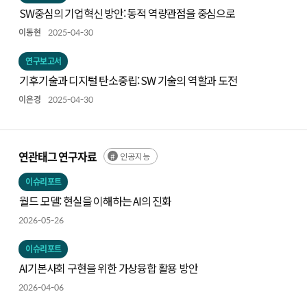
SW중심의 기업혁신 방안: 동적 역량관점을 중심으로
이동현
2025-04-30
연구보고서
기후기술과 디지털 탄소중립: SW 기술의 역할과 도전
이은경
2025-04-30
연관태그 연구자료
인공지능
이슈리포트
월드 모델: 현실을 이해하는 AI의 진화
2026-05-26
이슈리포트
AI기본사회 구현을 위한 가상융합 활용 방안
2026-04-06