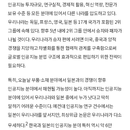
인공지능 투자규모, 연구실적, 경제적 활용, 혁신 역량, 전문가
보유 수준 등 모든 분야에 있어서 다른 나라를 압도하고 있다.
우리나라는 독일, 프랑스, 영국, 일본 등 17개 국가가 포함된 2위
그룹에 속해 있다. 향후 5년 내에 2위 그룹 안에서 승자와 패자가
나뉠 것이다. 우리나라가 승자 편에 서려면 미국, 중국과 양적
경쟁을 지양하고 차별화를 통한 협력적 관계를 구축함으로써
글로벌 인공지능 분업 구조에 효과적으로 편입하기 위한 전략이
필요하다.
특히, 오늘날 부품·소재 분야에서 일본과의 경쟁이 향후
인공지능 분야에서 재현될 가능성이 높다. 아직까지는 인공지능
분야에 있어서 우리나라와 일본 중에서 누가 낫다고 딱히
말하기 어려운 수준이다. 예컨대 인공지능 연구 건수에서는
일본이 우리나라를 앞서지만, 최상위급 논문은 우리나라가 다소
2
우세하다.
한국과 일본의 인공지능 분야 특허 역시 약 6만