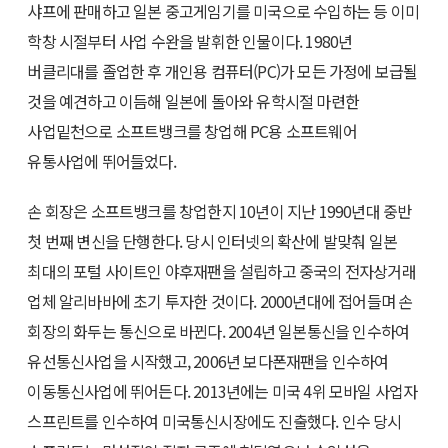
샤프에 판매하고 일본 중고게임기를 미국으로 수입하는 등 이미
학창 시절부터 사업 수완을 발휘한 인물이다. 1980년
버클리대를 졸업한 후 개인용 컴퓨터(PC)가 모든 가정에 보급될
것을 예견하고 이듬해 일본에 돌아와 유학시절 마련한
사업밑천으로 소프트뱅크를 창업해 PC용 소프트웨어
유통사업에 뛰어들었다.
손 회장은 소프트뱅크를 창업한지 10년이 지난 1990년대 중반
첫 번째 변신을 단행한다. 당시 인터넷의 확산에 발맞춰 일본
최대의 포털 사이트인 야후재팬을 설립하고 중국의 전자상거래
업체 알리바바에 초기 투자한 것이다. 2000년대에 접어들며 손
회장의 화두는 통신으로 바뀐다. 2004년 일본통신을 인수하여
유선통신사업을 시작했고, 2006년 보다폰재팬을 인수하여
이동통신사업에 뛰어든다. 2013년에는 미국 4위 모바일 사업자
스프린트를 인수하여 미국통신시장에도 진출했다. 인수 당시