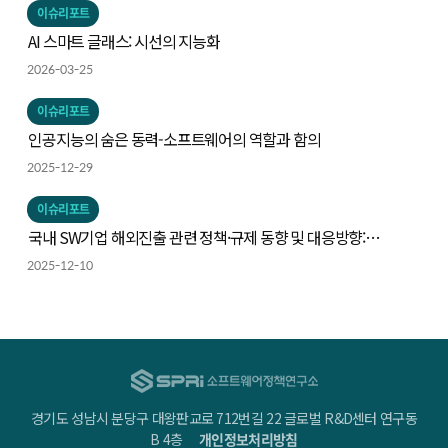
이슈리포트
AI 스마트 글래스: 시선의 지능화
2026-03-25
이슈리포트
인공지능의 숨은 동력-소프트웨어의 역할과 함의
2025-12-29
이슈리포트
국내 SW기업 해외진출 관련 정책·규제 동향 및 대응방향:
인공지능 및 사이버보안을 중심으로
2025-12-10
경기도 성남시 분당구 대왕판교로 712번길 22 글로벌 R&D센터 연구동
B 4층
개인정보처리방침