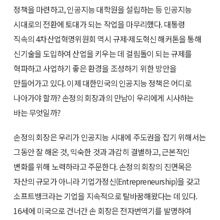
정책을 마련하고, 인공지능 대학원을 설립하는 등 인공지능
시대로의 전환에 토대가 되는 작업을 마무리했다. 대통령
직속의 4차산업혁명위원회 역시 규제·제도혁신 해커톤을 통해
신기술을 도입하여 산업을 키우는 데 걸림돌이 되는 규제를
혁파하고 사업하기 좋은 환경을 조성하기 위한 방안을
만들어가고 있다. 이제 대한민국의 인공지능 정책은 어디로
나아가야 할까? 손정의 회장과의 만남이 우리에게 시사하는
바는 무엇일까?
손정의 회장은 우리가 인공지능 시대에 주도권을 잡기 위해서는
그동안 잘 해온 것, 익숙한 것과 과감히 결별하고, 근본적인
변화를 위해 노력하라고 주문한다. 손정의 회장의 진면목은
자산의 규모가 아니라 기업가정신(Entrepreneurship)을 갖고
소프트뱅크라는 기업을 지속적으로 탈바꿈해왔다는 데 있다.
16세에 미국으로 건너간 손 회장은 전자번역기를 발명하여