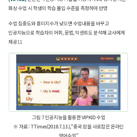
화상 수업 시 학생의 학습 몰입 수준을 측정하여 반영
수업 집중도와 흥미지수가 낮으면 수업내용을 바꾸고
인공지능으로 학습자의 어휘, 문법, 악센트도 분석해 교사에게
제공
11
그림 7 인공지능을 활용한 VIPKID 수업
※ 자료 : TTimes(2018.7.13.),“중국 맘을 사로잡은 온라인
영어수업”