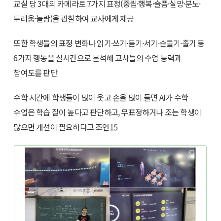
교실 당 3대의 카메라로 7가지 표정(중립·행복·슬픔·실망·분노·
두려움·놀람)을 관찰하여 교사에게 제공
또한 학생들의 표정 변화나 읽기·쓰기·듣기·서기·손들기·졸기 등
6가지 행동을 실시간으로 분석해 교사들의 수업 능력과
참여도를 판단
수학 시간에 학생들이 많이 웃고 손을 많이 들면 AI가 수학
수업은 학습 질이 높다고 판단하고, 무표정하거나 조는 학생이
많으면 개선이 필요하다고 조언
15