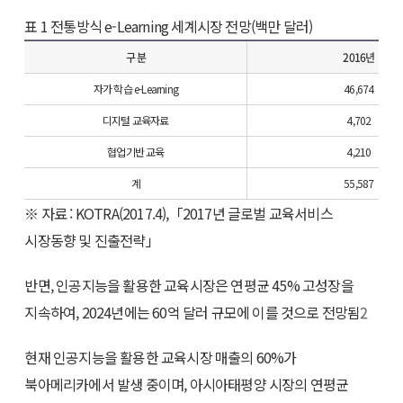
표 1 전통방식 e-Learning 세계시장 전망(백만 달러)
구 분
2016년
자가 학습 e-Learning
46,674
디지털 교육자료
4,702
협업기반 교육
4,210
계
55,587
※ 자료 : KOTRA(2017.4),「2017년 글로벌 교육서비스
시장동향 및 진출전략」
반면, 인공지능을 활용한 교육시장은 연평균 45% 고성장을
지속하여, 2024년에는 60억 달러 규모에 이를 것으로 전망됨
2
현재 인공지능을 활용한 교육시장 매출의 60%가
북아메리카에서 발생 중이며, 아시아태평양 시장의 연평균