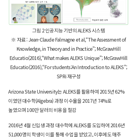
그림 2 인공지능 기반의 ALEKS 시스템
※ 자료 : Jean-Claude Falmagne et al,“The Assessment of
Knowledge, in Theory and in Practice”; McGrawHill
Educatio(2016),“What makes ALEKS Unique”; McGrawHill
Educatio(2016),“For students:An Introduction to ALEKS”;
SPRi 재구성
Arizona State University는 ALEKS를 활용하여 2015년 62%
이였던 대수학(Algebra) 과정 이수율을 2017년 74%로
높였으며 100만 달러의 비용을 절감
2016년 4월 신입생 과정 대수학에 ALEKS를 도입하여 2016년
51,000명의 학생이 이를 통해 수업을 받았고, 이후에도 매주