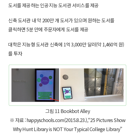
도서를 제공하는 인공지능 도서관 서비스를 제공
신축 도서관 내 약 200만 개 도서가 있으며 원하는 도서를
클릭하면 5분 만에 주문자에게 도서를 제공
대학은 지능형 도서관 신축에 1억 3,000만 달러(약 1,460억 원)
를 투자
그림 11 Bookbot Alley
※ 자료 : happyschools.com(2015.8.23.),“25 Pictures Show
Why Hunt Library is NOT Your Typical College Library”