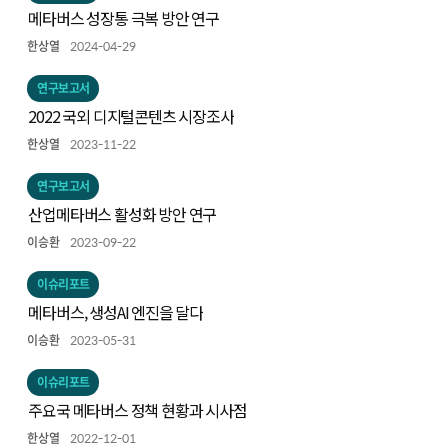
메타버스 성장통 극복 방안 연구
한상열
2024-04-29
연구보고서
2022 국외 디지털콘텐츠 시장조사
한상열
2023-11-22
연구보고서
산업메타버스 활성화 방안 연구
이승환
2023-09-22
이슈리포트
메타버스, 생성AI 엔진을 달다
이승환
2023-05-31
이슈리포트
주요국 메타버스 정책 현황과 시사점
한상열
2022-12-01