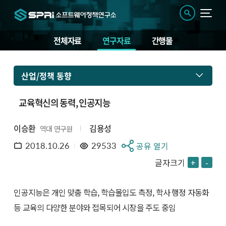
전체자료
연구자료
간행물
산업/정책 동향
교육혁신의 동력, 인공지능
이승환
김용성
역대 연구원
2018.10.26
29533
공유 열기
글자크기
+
-
인공지능은 개인 맞춤 학습, 학습몰입도 측정, 학사 행정 자동화
등 교육의 다양한 분야와 접목되어 시장을 주도 중임