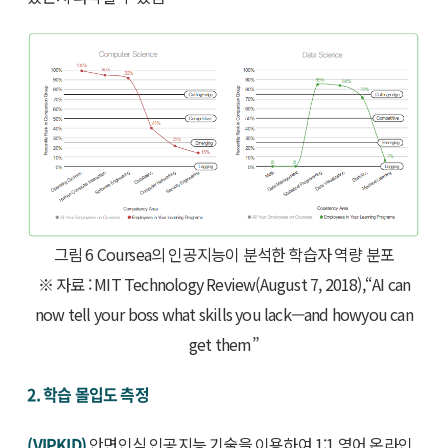
그림 6 Coursea의 인공지능이 분석한 학습자 역량 분포
※ 자료 : MIT Technology Review(August 7, 2018),“AI can
now tell your boss what skills you lack—and howyou can
get them”
2. 학습 몰입도 측정
(VIPKID)
안면인식 인공지능 기술을 이용하여 1:1 영어 온라인