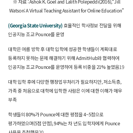
※ 자료 : Ashok K. Goel and Lalith Polepeddi(2016),“Jill
Watson: A Virtual Teaching Assistant for Online Education”
(Georgia State University)
효율적인 학사정보 전달을 위해
인공지능 조교 Pounce를 운영
대학은 여름 방학 후 대학 입학에 성공한 학생들이 계획대로
등록하지 못하는 문제 해결하기 위해 AdmitHub와 협력하여
인공지능 조교 Pounce를 운영하여 등록 비중을 21% 높였음
19
대학 입학 후에 다양한 행정업무처리가 필요하지만, 저소득층,
가족 중 처음으로 대학에 입학한 사람은 이에 대한 이해가 매우
부족
학생들의 80%가 Pounce에 대한 평점을 4~5점으로
평가하였으며(5점 만점), 94%는 차 년도 입학자에게 Pounce
사용을 추천했음
20