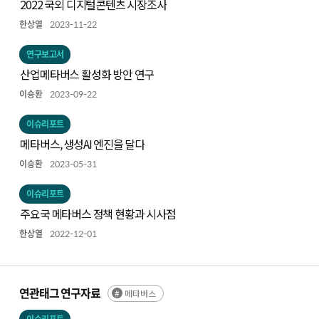
2022 국외 디지털콘텐츠 시장조사
한상열
2023-11-22
연구보고서
산업메타버스 활성화 방안 연구
이승환
2023-09-22
이슈리포트
메타버스, 생성AI 엔진을 달다
이승환
2023-05-31
이슈리포트
주요국 메타버스 정책 현황과 시사점
한상열
2022-12-01
연관태그 연구자료
메타버스