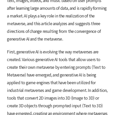
text, images, videos, and music based on user prompts
after learning large amounts of data, and is rapidly forming
a market. AI plays a key role in the realization of the
metaverse, and this article analyzes and suggests three
directions of change resulting from the convergence of
generative AI and the metaverse.
First, generative AI is evolving the way metaverses are
created. Various generative AI tools that allow users to
create their own metaverse by entering prompts (Text to
Metaverse) have emerged, and generative AI is being
applied to game engines that have been utilized for
industrial metaverses and game development. In addition,
tools that convert 2D images into 3D (Image to 3D) or
create 3D objects through prompted input (Text to 3D)
have emerged, creating an environment where metaverses