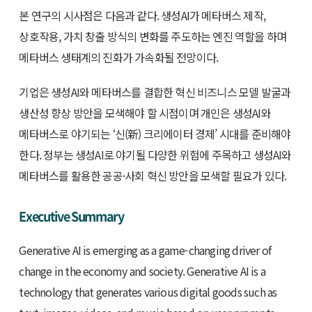
본 연구의 시사점은 다음과 같다. 생성AI가 메타버스 제작,
상호작용, 가치 창출 방식의 변화를 주도하는 엔진 역할을 하며
메타버스 생태계의 진화가 가속화될 전망이다.
기업은 생성AI와 메타버스를 결합한 혁신 비즈니스 모델 발굴과
생산성 향상 방안을 모색해야 할 시점이며 개인은 생성AI와
메타버스로 야기되는 ‘신(新) 크리에이터 경제’ 시대를 준비해야
한다. 정부는 생성AI로 야기될 다양한 위험에 주목하고 생성AI와
메타버스를 활용한 공공·사회 혁신 방안을 모색할 필요가 있다.
Executive Summary
Generative AI is emerging as a game-changing driver of
change in the economy and society. Generative AI is a
technology that generates various digital goods such as