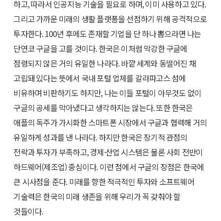
하고, 따라서 인공지능 기술을 필요로 하며, 이미 사용하고 있다.
그리고 가까운 미래의 생활 플랫폼을 선점하기 위해 공격적으로
투자한다. 100년 후에도 존재할 기업을 단 하나 뽑으라면 나는
단연코 구글을 고를 것이다. 한국은 이처럼 막강한 구글에
점령되지 않은 거의 유일한 나라다. 바깥 세계와 동떨어진 채
고립돼 있다는 뜻에서 국내 포털 업체를 갈라파고스 섬에
비유하며 비판하기도 하지만, 나는 이들 포털이 아무것도 없이
구글의 공세를 막아냈다고 생각하지는 않는다. 또한 한국은
애플의 독주가 가시화한 스마트폰 시장에서 구글과 협력해 거의
유일하게 성과를 낸 나라다. 하지만 한국은 장기적 관점의
전략과 투자가 부족하고, 경제·산업 시스템은 물론 사회 전반이
하드웨어(제조업) 중심이다. 이런 점에서 구글의 장점은 한국에
큰 시사점을 준다. 미래를 향한 적극적인 투자와 소프트웨어
기술력은 한국의 미래 생존을 위해 우리가 꼭 갖춰야 할
것들이다.