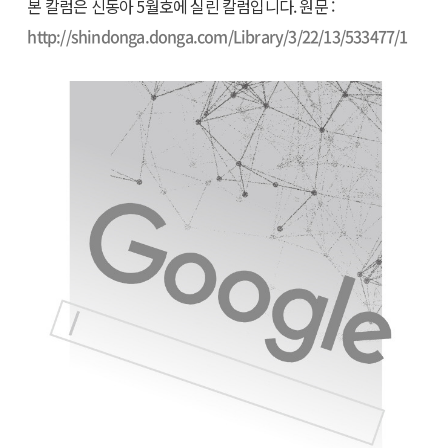
본 칼럼은 신동아 5월호에 실린 칼럼입니다. 원문 :
http://shindonga.donga.com/Library/3/22/13/533477/1