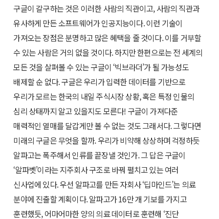
구글이 갈구하는 것은 이러한 사람의 직관이고, 사람의 직관과
유사하게 만든 소프트웨어가 인공지능이다. 이런 기술이
가져오는 장점은 분명하고 많은 혜택을 줄 것이다. 이를 거부할
수 있는 사람은 거의 없을 것이다. 하지만 한편으로는 전 세계의
모든 것을 살펴볼 수 있는 구글이 ‘빅브라더’가 될 가능성도
배제할 순 없다. 구글은 우리가 입력한 데이터를 기반으로
우리가 모르는 한국의 내일 주식시장 상황, 혹은 특정 인물의
심리 상태까지 알고 있을지도 모른다! 구글이 가져다준
매력적인 열매를 달갑게만 볼 수 없는 것도 그래서다. 그렇다면
미래의 구글은 무엇을 할까. 우리가 비약해 상상하며 걱정하듯
알파고는 폭주해서 인류를 끝장낼 것인가. 그 답은 구글이
‘알파벳’이라는 지주회사 구조로 바꿔 펼치고 있는 여러
신사업에 있다. 우선 알파고를 만든 자회사 ‘딥마인드’는 의료
분야에 진출할 계획이다. 알파고가 16만 개 기보를 가지고
훈련했듯, 어마어마한 양의 의료 데이터로 훈련해 ‘진단