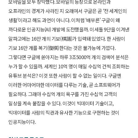
모바일을 모두 장악했다. 모바일의 등장으로 온라인과
오프라인의 경계가 사라진 지 오래여서 구글은 곧 ‘전 세계인의
생활’이라고 해도 과언이 아니다. 이처럼 ‘배부른’ 구글이 왜
까다로운 인공지능(AI) 개발에 도전했을까. 이세돌 9단을 이겨낸
알파고에는 16만 개의 기보(棋譜)가 입력돼 있었다. 한 사람이
기보 16만 개를 복기(復棋)한다는 것은 불가능에 가깝다.
그렇다면 구글에 쏟아지는 하루 3조5000억 개의 검색어 분석은
누가 할 수 있을까. 세계인 10억 명이 매일 수십억 건씩 조회하는
유튜브 분석은? 이것 또한 사람이 할 수 없는 일이다. 구글엔
이러한 어마어마한 데이터를 다루는 기술, 곧 소프트웨어가
필요하다. 그래야 수십억 개의 욕구를 가진 수십억 고객의
일상을 계속 붙잡을 수 있다. 이것이 빅데이터 기술이고,
빅데이터를 사람의 직관과 유사한 기능으로 구현하는 것이
인공지능이다.