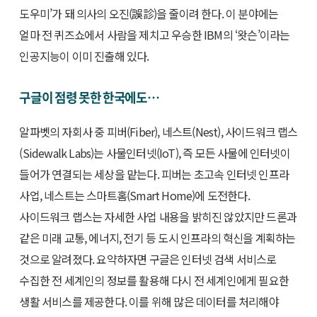
도우미’가 돼 의사의 오진(誤診)을 줄이려 한다. 이 분야에는
얼마 전 퀴즈쇼에서 사람을 제치고 우승한 IBM의 ‘왓슨’이라는
인공지능이 이미 진출해 있다.
구글이 점령 못한 한국에도…
알파벳의 자회사 중 피버(Fiber), 네스트(Nest), 사이드워크 랩스
(Sidewalk Labs)는 사물인터넷(IoT), 즉 모든 사물에 인터넷이
들어가 연결되는 세상을 맡는다. 피버는 초고속 인터넷 인프라
사업, 네스트는 스마트홈(Smart Home)에 도전한다.
사이드워크 랩스는 자세한 사업 내용을 밝히진 않았지만 드론과
같은 미래 교통, 에너지, 전기 등 도시 인프라의 혁신을 계획하는
것으로 알려졌다. 요약하자면 구글은 인터넷 검색 서비스로
수집한 전 세계인의 정보를 활용해 다시 전 세계인에게 필요한
생활 서비스를 제공한다. 이를 위해 많은 데이터를 처리해야