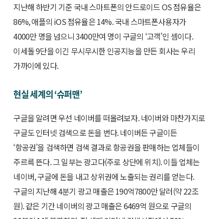
지난해 하반기 기준 국내 스마트폰의 안드로이드 OS 점유율은
86%, 애플의 iOS 점유율은 14%. 국내 스마트폰사용자가
4000만 명을 넘으니 3400만여 명이 구글의 ‘고객’인 셈이다.
이세돌 9단을 이긴 무시무시한 인공지능을 만든 회사는 우리
가까이에 있다.
현실 세계의 ‘슈퍼맨’
구글을 알려면 우선 네이버를 떠올려보자. 네이버와 마찬가지로
구글도 인터넷 검색으로 돈을 번다. 네이버든 구글이든
‘항공권’을 검색하면 검색 결과로 항공권을 판매하는 업체들이
주르륵 뜬다. 그 일부는 광고다(주로 상단에 위치). 이들 업체는
네이버, 구글에 돈을 내고 상위권에 노출되는 권리를 얻는다.
구글의 지난해 4분기 광고 매출은 190억7800만 달러(약 22조
원). 같은 기간 네이버의 광고 매출은 6469억 원으로 구글의