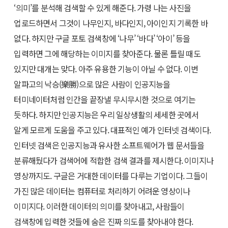
‘의미’를 분석해 검색할 수 있게 해준다. 가령 나는 사진을
업로드하면서 그것이 나무인지, 바다인지, 아이인지 기록한 바
없다. 하지만 구글 포토 검색창에 ‘나무’ ‘바다’ ‘아이’ 등을
입력하면 그에 해당하는 이미지를 찾아준다. 물론 틀릴 때도
있지만 대개는 맞다. 아주 유용한 기능이 아닐 수 없다. 이번
알파고의 낙승(樂勝)으로 많은 사람이 인공지능을
터미네이터처럼 인간을 끝장낼 무시무시한 것으로 여기는
듯하다. 하지만 인공지능은 우리 일상생활의 세세한 곳에서
알게 모르게 도움을 주고 있다. 대표적인 예가 인터넷 검색이다.
인터넷 검색은 인공지능과 유사한 소프트웨어가 웹 문서들을
분류해뒀다가 검색어에 적합한 검색 결과를 제시한다. 이미지나
영상까지도. 구글은 거대한 데이터를 다루는 기업이다. 그들이
가진 많은 데이터는 컴퓨터로 처리하기 어려운 영상이나
이미지다. 이러한 데이터의 의미를 찾아내고, 사람들이
검색창에 입력한 것들에 숨은 진짜 의도를 찾아내야 한다.