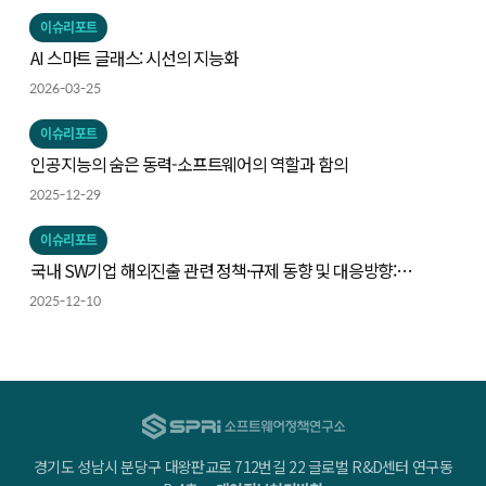
이슈리포트
AI 스마트 글래스: 시선의 지능화
2026-03-25
이슈리포트
인공지능의 숨은 동력-소프트웨어의 역할과 함의
2025-12-29
이슈리포트
국내 SW기업 해외진출 관련 정책·규제 동향 및 대응방향:
인공지능 및 사이버보안을 중심으로
2025-12-10
경기도 성남시 분당구 대왕판교로 712번길 22 글로벌 R&D센터 연구동