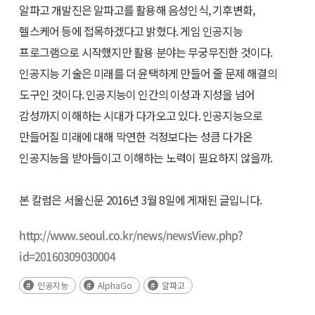
알파고 개발진은 알파고를 활용해 음성인식, 기후변화,
헬스케어 등에 접목하겠다고 밝혔다. 게임 인공지능
프로그램으로 시작했지만 활용 분야는 무궁무진한 것이다.
인공지능 기술은 미래를 더 윤택하게 만들어 줄 문제 해결의
도구인 것이다. 인공지능이 인간의 이성과 지성을 넘어
감성까지 이해하는 시대가 다가오고 있다. 인공지능으로
만들어질 미래에 대해 막연한 걱정보다는 성큼 다가온
인공지능을 받아들이고 이해하는 노력이 필요하지 않을까.
본 칼럼은 서울신문 2016년 3월 8일에 게재된 글입니다.
http://www.seoul.co.kr/news/newsView.php?
id=20160309030004
인공지능
AlphaGo
알파고