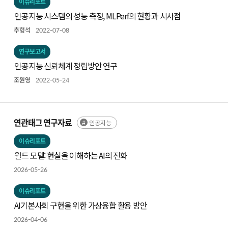
이슈리포트
인공지능 시스템의 성능 측정, MLPerf의 현황과 시사점
추형석
2022-07-08
연구보고서
인공지능 신뢰체계 정립방안 연구
조원영
2022-05-24
연관태그 연구자료
인공지능
이슈리포트
월드 모델: 현실을 이해하는 AI의 진화
2026-05-26
이슈리포트
AI기본사회 구현을 위한 가상융합 활용 방안
2026-04-06