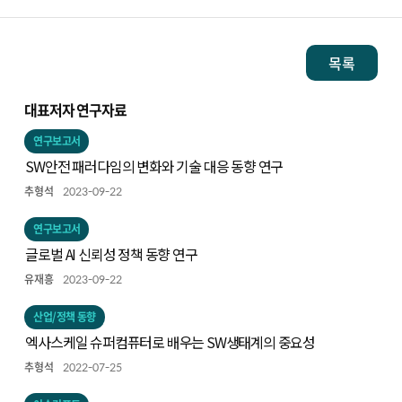
목록
대표저자 연구자료
연구보고서
SW안전 패러다임의 변화와 기술 대응 동향 연구
추형석
2023-09-22
연구보고서
글로벌 AI 신뢰성 정책 동향 연구
유재흥
2023-09-22
산업/정책 동향
엑사스케일 슈퍼컴퓨터로 배우는 SW생태계의 중요성
추형석
2022-07-25