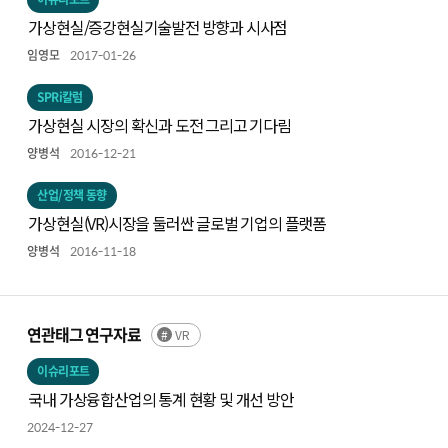
가상현실/증강현실기술발전 방향과 시사점
임영모
2017-01-26
SPRi칼럼
가상현실 시장의 확신과 도전 그리고 기다림
양병석
2016-12-21
산업/정책 동향
가상현실(VR)시장을 둘러싼 글로벌 기업의 플랫폼
양병석
2016-11-18
연관태그 연구자료
VR
이슈리포트
국내 가상융합산업의 통계 현황 및 개선 방안
2024-12-27