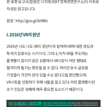
본 동향 보고서/칼럼은 디지에코(KT경제경영연구소)의 의뢰로
작성된 원고입니다.
원문 : http://goo.gl/ikM8Iz
I. 2016년 VR의 원년
2016년 너도 나도 VR의 원년이라 말하며 VR에 대한 관심과
투자가 집중되는 시기이다. 그러나, 아직 VR을 주도하는
플랫폼이 깔리지 않은 상황에서 VR시장이 어떤 형태로
펼쳐지게 될지는 향방을 알 수 없다. 하지만 유수 글로벌
기업들이 가만히 앉아 있을 수는 없다고들 판단했으며,
VR시장을 선점하기 위해 사활을 걸고 있다. 어떤 플랫폼이던
초기 진입은 성패에 매우 중요한 요소이기 때문이다.