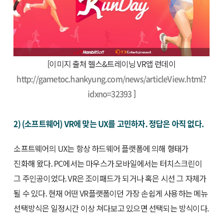
[이미지 출처 헬스&트레이닝 VR앱 런데이
http://gametoc.hankyung.com/news/articleView.html?
idxno=32393
]
2) (소프트웨어) VR에 맞는 UX를 고민하자. 정답은 아직 없다.
소프트웨어의 UX는 항상 하드웨어 플랫폼에 의해 형태가
진화해 왔다. PC에서는 마우스가 모바일에서는 터치스크린이
그 주인공이었다. VR은 조이패드가 되거나 혹은 시선 그 자체가
될 수 있다. 현재 어떤 VR플랫폼이던 가장 손쉽게 사용하는 메뉴
선택방식은 일정시간 이상 쳐다보고 있으면 선택되는 방식이다.