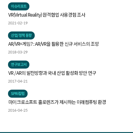
이슈리포트
VR(Virtual Reality) 원격협업 사용경험 조사
2021-02-19
산업/정책 동향
AR/VR=게임? : AR/VR을 활용한 신규 서비스의 조망
2018-03-29
연구보고서
VR / AR의 발전방향과 국내 산업 활성화 방안 연구
2017-04-21
SPRi칼럼
마이크로소프트 홀로렌즈가 제시하는 미래컴퓨팅 환경
2016-04-25