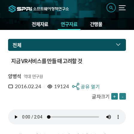
전체자료
연구자료
간행물
전체
지금 VR서비스를 만들 때 고려할 것
양병석
역대 연구원
2016.02.24
19124
공유 열기
글자크기
+
-