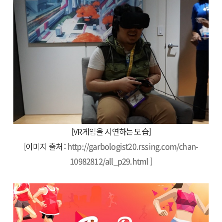
[VR게임을 시연하는 모습]
[이미지 출처 :
http://garbologist20.rssing.com/chan-
10982812/all_p29.html
]