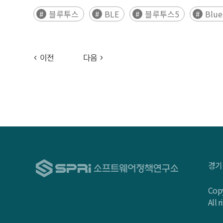
블루투스
BLE
블루투스5
Blue
이전
다음
경기
Copy
All 