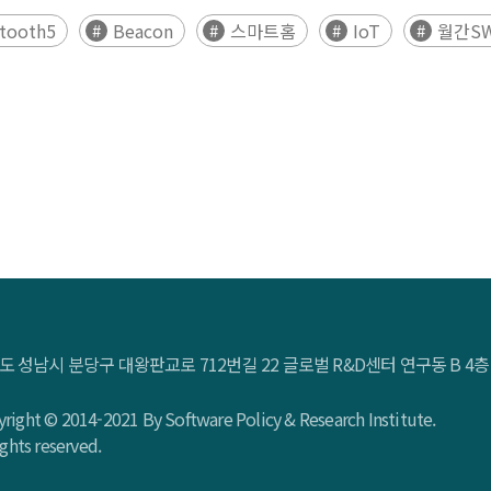
tooth5
Beacon
스마트홈
IoT
월간S
도 성남시 분당구 대왕판교로 712번길 22 글로벌 R&D센터 연구동 B 
right © 2014-2021 By Software Policy & Research Institute.
rights reserved.