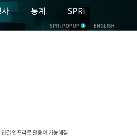
행사
통계
SPRi
SPRi POPUP
ENGLISH
3
)의 연결 인프라로 활용이 가능해짐