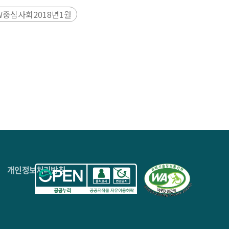
W중심사회2018년1월
4층
개인정보처리방침