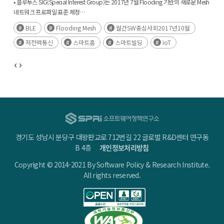
▪ 블루투스 SIG(Special Interest Group)는 2017년 7월 Flooding 기반의 새로운 Mesh
네트워크 프로파일 표준 제정
▪ Flooding Mesh 프로파일은 복잡한 라우팅 동작 대신 단순한 재전송(relay) 동작을
BLE
Flooding Mesh
월간SW중심사회2017년10월
이용한 무선 메시 기술로 저전력 소물 IoT 기기 통신 인프라로 활용 가능
저전력통신
스마트홈
스마트빌딩
IoT
경기도 성남시 분당구 대왕판교로 712번길 22 글로벌 R&D센터 연구동
B 4층
개인정보처리방침
Copyright © 2014-2021 By Software Policy & Research Institute.
All rights reserved.