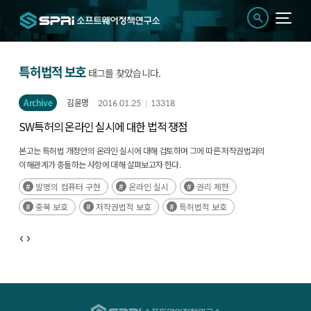
특허법적 보호
태그를 찾았습니다.
Archive
김윤명
2016.01.25
13318
SW특허의 온라인 실시에 대한 법적 쟁점
본고는 특허법 개정안의 온라인 실시에 대해 검토하며 그에 따른 저작권법과의
이해관계가 충돌하는 사항에 대해 살펴보고자 한다.
발명의 컴퓨터 구현
온라인 실시
권리 제한
중복 보호
저작권법적 보호
특허법적 보호