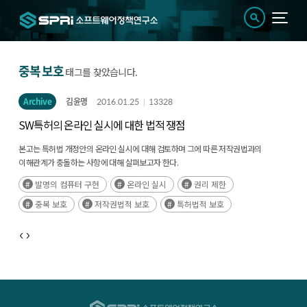
중복 보호
태그를 찾았습니다.
Archive
김윤명
2016.01.25
13328
SW특허의 온라인 실시에 대한 법적 쟁점
본고는 특허법 개정안의 온라인 실시에 대해 검토하며 그에 따른 저작권법과의
이해관계가 충돌하는 사항에 대해 살펴보고자 한다.
발명의 컴퓨터 구현
온라인 실시
권리 제한
중복 보호
저작권법적 보호
특허법적 보호