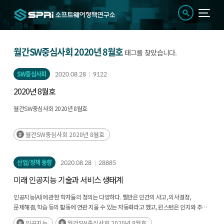
월간SW중심사회 2020년 8월호
태그를 찾았습니다.
SW중심사회
2020.08.28
9122
2020년 8월호
월간SW중심사회 2020년 8월호
월간SW중심사회 2020년 8월호
산업/정책 동향
2020.08.28
28885
미래 인공지능 기술과 서비스 생태계
인공지능(AI)에 관한 학자들의 정의는 다양하다. 벨만은 인간의 사고, 의사결정,
문제해결, 학습 등의 활동에 연관 지을 수 있는 자동화라고 했고, 윈스턴은 인지와 추론,
행위를 가능하게 하는 계산의 연구라고 하였으며(후략)
인공지능
월간SW중심사회 2020년 8월호