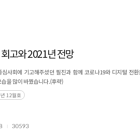
 회고와 2021년 전망
W중심사회에 기고해주셨던 필진과 함께 코로나19와 디지털 전환을 
모습을 많이 바꿨습니다.(후략)
년 12월호
8
30593