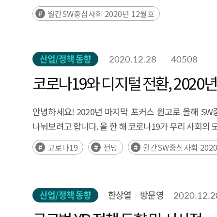
월간SW중심사회 2020년 12월호
산업/정책 동향
2020.12.28
40508
코로나19와 디지털 전환, 2020년
안녕하세요! 2020년 마지막 포커스 원고로 올해 S
나눠보려고 합니다. 올 한 해 코로나19가 우리 사회의 
코로나19
전망
월간SW중심사회 2020
산업/정책 동향
한상열
방문영
2020.12.2