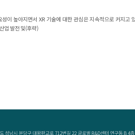
성이 높아지면서 XR 기술에 대한 관심은 지속적으로 커지고 있다.
산업 발전 및(후략)
도 성남시 분당구 대왕판교로 712번길 22 글로벌 R&D센터 연구동 B 