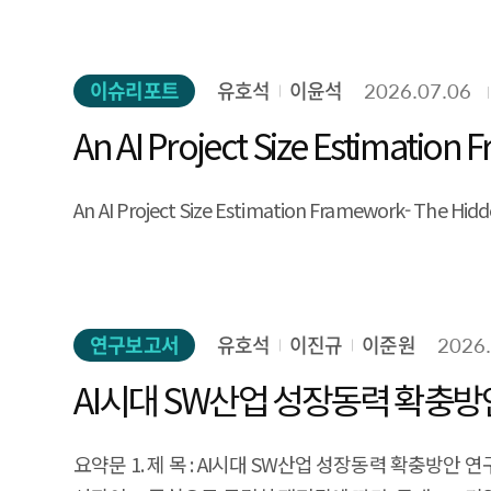
이슈리포트
유호석
이윤석
2026.07.06
An AI Project Size Estimatio
-
An AI Project Size Estimation Framework- The Hi
연구보고서
유호석
이진규
이준원
2026.
AI시대 SW산업 성장동력 확충방
요약문 1. 제 목 : AI시대 SW산업 성장동력 확충방안