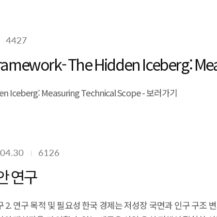
4427
n Framework- The Hidden Iceberg: Me
dden Iceberg: Measuring Technical Scope - 보러가기
04.30
6126
안 연구
 연구 2. 연구 목적 및 필요성 한국 경제는 저성장 국면과 인구 구