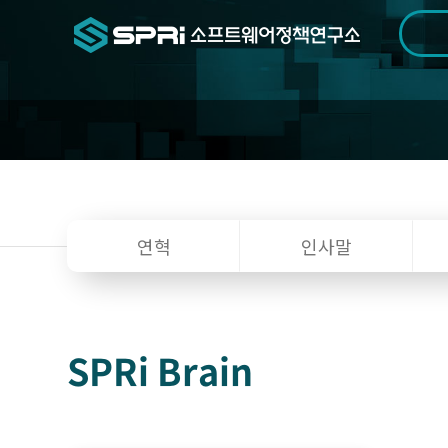
검색범위
기간
전
소
연혁
인사말
개
SPRi Brain