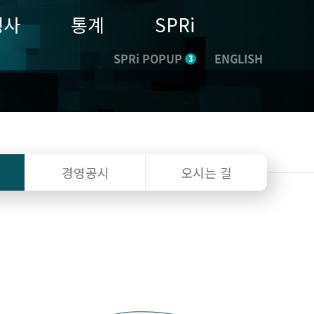
행사
통계
SPRi
SPRi POPUP
ENGLISH
3
경영공시
오시는 길