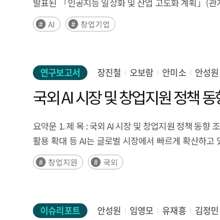
발표된 「인공지능 일상화 및 산업 고도화 계획」(관계부
마지막으로 제5장 은 메타버스–AI 융합의 장애요인을 정리하고 대응 방안을 제시한다. 4. 연구 내용 및 결과 4
성장을 위한 데이터 및 해외 진출 등의 내용을 담고 있다
융합하는 가상융합세계로, 메타버스의 핵심 기 술로는 
AI
창업기업
국가정책을 바탕으로 지금, 이 순간에도 국내 다수
전반에 걸쳐 신공간화, 초개인화, 초실감화, 멀티모달화라는 진화 방
애로사항으로 인해 사업을 영위하기에 어려운 상황에 직면해
방식을 근본적으로 확장하며, 디지털 트윈은 물 리적 세계를 가상 환경
문화 문제를 비롯한 판로 개척의 난항으로 인한 글로벌
기계학습-딥러닝-생성형 AI로 이어지는 기술 발전을 통해 산업의 생산성 구조와 업무 방식을 재편하는 범용 핵심 기술로 부상하였다
연구보고서
장진철
오보람
안미소
안성원
있다. 이에, 본 연구에서는 국내외 선행연구를 통해 A
음성·코드 등 다양한 콘텐츠를 창작하는 능력을 바탕으로 메
심층 인터뷰하여 기업이 직면한 현황, 제품 및 서비스
국외 AI 시장 및 창업지원 정책 동
메타버스-AI 융합 시너지 메타버스와 AI 기술은 서로의 발전을 촉진하며 공진화하고 있으며, 이로 인해 새로운 가치와 서비스 창출의 혁신이 기대된다. AI는 텍스트로도 실시간
기초자료를 파악하고자 한다. 이를 통해, 국내 AI 
콘텐츠 창작을 지원하며, 메타버스 내에서 사용자의 행동 패턴을 학습하여 개인화된 콘텐츠와 추천 시스템 구현 등에 핵심적 역할을 수행한다. 이를 통해,
육성을 위한 정책의 기초자료 마련을 목표로 한다. 빠
사용자에게 최적화된 맞춤형 경험을 제공하고 산업적 활용 측면에서도 향상된 성과 달성에 기여할 수 있다. 메타버스는 AI 학습에 필요한 데이터
요약문 1. 제 목 : 국외 AI 시장 및 창업지원 정책 동향
신속하게 현황을 파악하고 국내·외 현황 비교를 위한 대
제공함으로써 상호 시너지 효과를 창출하고 있다. 메타버스에서 생성되는 사용자 행동 데이터는 AI 모델 학습에 유용하게 활용될 수 있고, 메타버스에서 제공하는 가상
활용 확대 등 AI는 글로벌 시장에서 빠르게 확산하고
구성되어 있다. 첫 번째는 AI 창업기업 정의, 조사 및 
시뮬레이션 환경은 AI가 복잡 하고 다양한 물리적 조건을
지속적으로 등장하여 VC와 정부로부터 대규모의 투자를 
창업지원
국외
먼저 AI 창업기업 정의, 조사 및 분석에서는 AI 창업기
세계를 연결하는 핵심 매개체로서 AI의 실생활 활용성을 높이며, 새로운 응용 서비스 기회를 창출할 것으로 기대된다. 또한, 메타버스–AI 융합은 ‘인프라’에서 ‘경험’에 이르는
국내 AI 산업의 육성을 위한 정책 방향 수립의 기초자료
기준에 맞게 창업기업 명부를 정리하고, 조사항목을 도출
메타버스 가치사슬 전 단계에 걸쳐 동시다발적으로 확산되며, 생태계 전반의 고도화를 견인하는 핵심 동력으 로 작용하고 있다. AI는 메타버스 전 영역에서 효율성·개인화·
글로벌 시장 조사와 환경분석은 시장의 흐름을 인지하고
현황, 해외 진출 현황, 특허 등 지식재산권 보유현황 등
지능화를 동시에 강화 하며 기존 가치사슬을 고도화하는 동시에 새로운 수익 기회를 
규모를 추정·전망하는 정량 자료를 수집‧ 분석하여,
창업기업에서 주요한 모범사례들이나 특징적인 기업을 
이슈리포트
안성원
임영모
유재흥
김정민
범위, AI생성 창작물 저작권 등 새로운 사회·제도적 과제의 부상을 예고하고 있다. 4.3 메타버스-AI 융합 발전 전망 제조, 교육, 유통, 의료 등 다양한 분야에서 메타버스와 AI
목적을 둔다. 또한, 국내와 해외의 AI분야 창업을 지원