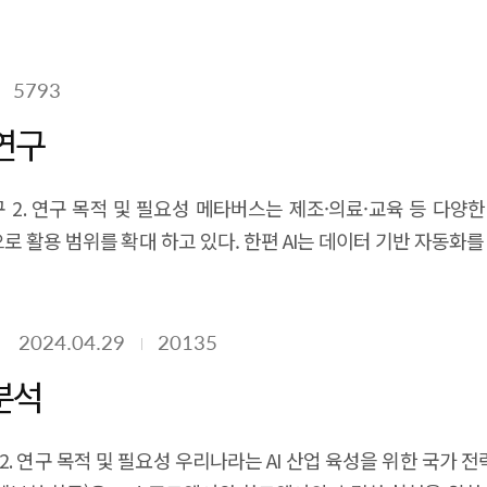
5793
연구
용 범위를 확대 하고 있다. 한편 AI는 데이터 기반 자동화를 통해 산
통한 피지컬 AI 훈련 사례 등에서 보듯
–AI 융합 구조를 종합적으로 분석하고, 양 기술의 공진화를
2024.04.29
20135
 는 핵심 플랫폼으로, AI는 메타버스의 기능·서비스·생태계를 
분석
I 기반 메타버스 혁신과 메타버스 기반 AI 혁신 등 양 기술의 상호 시너지를 분석하고,
석 2. 연구 목적 및 필요성 우리나라는 AI 산업 육성을 위한 국가 