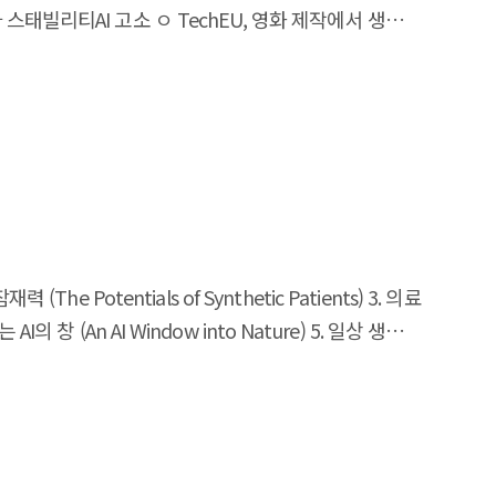
스태빌리티AI 고소 ㅇ TechEU, 영화 제작에서 생성 AI
 공공영역 중심의 초기 시장 창출과 선도적 공공구매 를
동향 ㅇ 구직 및 경력 관리 도구로서 ChatGPT 활용 방안
셀러레이팅 결합형 정책을 통해 초기 도입이 실제 시장
 썼는지 판별하는 앱 개발 ㅇ MIT, 美 공군 요원에게 AI
가능성 확대
얼 전이학습 기반의 기술 개발 지원을
실증 참여를 통해 비용과
력 (The Potentials of Synthetic Patients) 3. 의료
AI의 창 (An AI Window into Nature) 5. 일상 생활의
 생성물의 유형별 법적 분류와
Creativity in the Age of AI) 7. 생성 AI와 법치주의
c Excitement, Anxiety’) 9. 작업자들을 위한 증강(자동화가
 재앙’ (In Education, a ‘Disaster in the Making’)