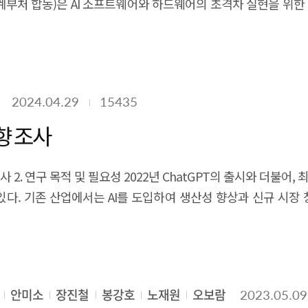
처 합동)은 AI 소프트웨어와 하드웨어의 초격차 실현을 위한 기술
.1 메타버스 및 AI 기술 개요 메타버스는 현실 세계와 가상 세계가
. 이를 통해, 2027년 3대 AI 기술 강국 도약, AI 전문기
AI, 공간컴퓨팅, 디지털 트윈, 블록체인 등이 있다. 이들은 콘
의 창업기업이 AI 기술을 활용하여 새로운 비즈니스를 창출하
향을 형성하고 있다. 특히 공간컴퓨팅은 현실 공간을 디지털 정보와 정밀하게 연동
 있다. 예를 들어, 학습용 데이터나 AI 반도체 등 AI 인프라 구
에 실시간으로 복제·분석·예측하는 기반 기술로 산업 전반의 의사결정 구조를 고도화한
화의 한계 등으로 인해 AI 창업 투자 생태계 강화를 위해서는
. 특히 생성형 AI는 텍스 트·이미지·영상·
2024.04.29
15435
I 창업기업을 정의하고, AI 창업기업의 비즈니스 현황을 분석하
타버 스 콘텐츠 생산을 혁신하고 있으며, 멀티모달 AI, AI 에이전
 개발 현황을 파악하고, 정부의 정책 지원이 필요한 분야 등 A
향 조사
창업·투자 생태계를 파악하면서 해외 주요국과 비교할 수 있는 시장
 메타버스는 각
르게 변화하는 AI 시장과 창업·투자 생태계 특성상 조사 시간
와 시뮬레이션 환경을
 조사 2. 연구 목적 및 필요성 2022년 ChatGPT의 출시와 더불어
안적 조사 연구로써 데이터 기반의 분석을 수행하였다. 3. 연구
 있다. 기존 산업에서는 AI를 도입하여 생산성 향상과 신규 시장
분석이며, 두 번째는 AI 창업기업 비즈니스 현황 조사이고, 셋째는
 안전하게 사전 학습하고 대응 전략을 검증하는데 기여할 수 있다.
받아 성장하고 있다. 이에, 글로벌 AI 시장 및 창업 투자 동향을
업 정의에 대한 선행 조사를 기반으로 하여 창업기업을 정의하고, A
 생성이 필요한 상황이다. 즉, 하루가 다르게 신규 기업 및 서비
하여 VC 투자 정보 데이터베이스 및 웹 자료로부터 AI 창업기
 기회를 포착하여 정책수립의 방향 설정을 하는 데에 중요한 역할을
을 조사하고, 이러한 요인들과 기업의 투자 및 매출과의 상관관계 
창출하고 있다. 이러한 융합의 확산은 기술 혁신을 가속화하는 한편, 데이터 수집·가공
 주요국과 국내시장을 비교 분석하여 국산 AI 경쟁력 강화 및 
선정하여 심층적으로 사례분석을 수행함과 동시에 AI 기업과 기관
안미소
장진철
봉강호
노재원
오보람
2023.05.09
하는 정책의 비교 분석을 통해, 정책의 현황을 도출하고 비교함으로