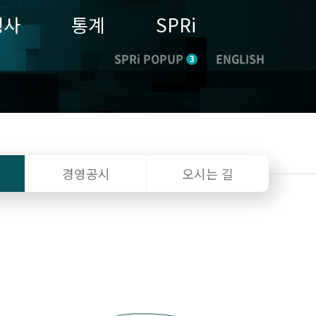
행사
통계
SPRi
SPRi POPUP
ENGLISH
3
경영공시
오시는 길