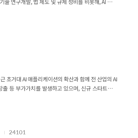
 연구개발, 법 제도 및 규제 정비를 비롯해, AI 기업
업 1천 개 육성 등의 정량적인 목표도 제시하였다. 이러한
텐츠–플랫폼–네트 워크–디바이스(CPND) 산업 생태계
고 있으나, 세계적인 경기 침체를 비롯한 여러 가지
하여 사용자의 상호작용
축의 어려움, AI 인재 확보의 한계, 해외 언어 및 이종
다. 한편, AI는
 국내 창업·투자 생태계 연구가 중요한 상황으로 꼽히고
고, 주요 우수사례를 발굴하고, 주요 창업기업을 대상으로
트 등은 산업 전반의 지능 화를 가속화하고 있다. 4.2
I 산업 생태계를 육성하고, AI 창업지원을 위한 정책
현황 통계를 생산함으로써, 세계적 수준의 AI 창업기업
이 많이 요구되는 실태조사 대비, 유관 DB를 기반으로
, 최근 초거대 AI 애플리케이션의 확산과 함께 전 산업의 AI
의 구성 및 범위 본 연구는 크게 세 가지 세부 과업으로
 창출 등 부가가치를 발생하고 있으며, 신규 스타트업이
 AI 기업 사례 및 기업·기관 심층 조사에 관한 내용이다.
 또한, AI 기반 XR 기기와 디지털 휴먼은 현실과 가상
 파악하여 국내 AI 산업과 비교, 분석하는 연구를 통해
I 창업기업 기준을 설정하였다. 이어, 정의된 AI 창업기업
스가 출현하고 있는 급변하는 AI 시장의 특성을 고려할 때
업 전반에 대한 투자 및 매출 현황, 정부 지원사업 추진
 할 것이다. 본 연구는 글로벌 인공지능 시장 및 투자
분석을 위한 통계 분석 등을 수행하였다. 마지막으로, AI
해외진출 정책 발굴에 필요한 기초자료를 생성하는 데에
 심층 조사에서는 창업기업 투자나 정책지원기관, AI
24101
써 국내 AI 창업 및 투자 관점에서의 향후 가능성에 대해