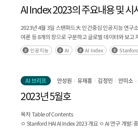
창업기업을 대상에 대해 인터뷰하였다. 4. 연구 내용 
융합이 적용되고 있다. 제 조분야에서는 AI 기반 공정 최
분석하는 것을 목표로 한다. 3. 연구의 구성 및 범위 
AI Index 2023의 주요내용 및 
기업으로, AI 기술을 통해 제품, 서비스, 플랫폼의 생산
학습 등이 가능해지 고 있다. 유통 분야에서는 맞춤형 가상 쇼핑 경험 제공, 물류 효율성
국내 AI 시장 규모 조사를 위해 글로벌 시장 조사 기관인 
국내 VC 투자 데이터베이스인 더브이씨 DB에서 377개의
재활 지원 등에 활용될 수 있다. 건설, 국방, 문화 분야에서도 메타버스-AI 융합 활용 사례가 만들어지 는 등 다양한 산업 분야로의 점진적 확산이 전망된다. 국제적으로는 미국,
주요 국가별 AI 공급을 주도하는 주요기업의 시장 동
2023년 4월 3일 스탠퍼드大 인간중심 인공지능 연구소는 A
도출하였다. 주요 분석 결과는 다음과 같다. [국내 AI 분
EU, 중국, 중동에서 메타버스-AI 융합을 지원하는 정책들이 진
용이하나, 세부적인 기업의 현황과 통계 분석을 진행하기
여론 등 8개의 장으로 구분하고 글로벌 데이터와 보고 
AI 창업기업의 경쟁 우위와 이익창출력 측면의 취약성
메타버스 육성 계획에 산업 메타버스를 중심 축으로 삼아 AI, 블록체인, 클라우드 등 신기술의 집성 혁신을 명시하였다. 중동에서는 관광, 도시 분야 에서 
스타트업 지표인 VC 투자 현황 데이터베이스인 Crunc
구축, 전문인력 지원의 필요성이 있었다. 기업과 기관 심
인공지능
AI
AI Index
Stanfor
연계를 시도하고 있으며, 국제전기통신연합(ITU)과 유엔 국제 컴퓨팅센터
주요국의 AI 창업분야 정책 현황을 분석하고, 최근 우
효과에 대한 투자자의 의문 등으로 초기 투자의 기피 요인이 
Worlds & AI)는 메타버스와 AI 등 디지털 신기술의 도시 적용을 위한 규범적 프레임워크를 마련하고 있다. 산업 활용 동향과 정책 동향을 통해 볼 때 메
전문가 자문 의견을 참고하여 최종 시사점을 도출하였다. 
등에 대한 정보 부족의 어려움을 호소하고 있다. 
중장기적으로 지속 발전 할 것으로 전망된다. 구체적으로는 단기적으로 콘텐츠 생산성과 개인화 경 험의 향상 및 서비스 최적화가 두드러지며, 중기적으로 AI 인터페이스의
형성하고 있다. 최근 글로벌 AI 생태계의 확장과 생성
오픈이노베이션 프로그램 활용이 적극적으로 필요하다
고도화와 활 용 범위 확대, 장기적으로 현실과 가상 간 융
정책, 시장, 금융, 인적 자원, 지원, 문화 등 6가지
AI 브리프
안성원
유재흥
김정민
안미소
기술특례 상장 제도의 빠른 정착과 함께, AI 초격차 
중장기적으로 높은 산업적·사회적 잠재력을 지니지만, 이를
회수 등 창업 전반의 프로세스를 진행하는 제도와 자원의
2023년 5월호
관점에서 AI 전문인력 양성 방안 모색이 필요하다. 또한
가상과 현실 간 성능 격차(Sim-to-Real Gap) 문제 해결이 필요하며, XR 기기 역시 배터리, 무게, 시야각, 사용자 피로도 등
규모] [해외 AI분야 VC투자 주요 결과] 글로벌 AI 
주요 정책적 시사점은 다음과 같다. 스타트업 대상의
도입, AI 인프라 확보 등에 따른 높은 초기 비용과 투자
기업이 시장 점유율은 물론 생성형 AI 스타트업 투자
내실을 키우도록 지원하는 것이 중요 정부 중심의 투
목차 Table of Contents
검증 과정을 거치며 점진적으로 발전할 가능성이 높으며, 
투자액 기준 세계 10위로, 스탠퍼드 AI Index의 
데이터 개방을 촉진하는 등 다른 방법의 정부 투자가 
ㅇ Stanford HAI AI Index 2023 개요 ㅇ A
메타버스-AI 융합 활성화 방안 메타버스-AI 융합을 저해하는 주요 장애요인은 내부 인재 부족, 경영진의 인식 부족, 데이터 부족, AI 인프라 비용, 기존 시스템과의 상호 운용성
정책과 AI 전략에 기반한 AI 창업기업 지원 정책 강화 
등 신흥국 ODA 사업과 연계한 글로벌 AI 활용 촉진
증가 ㅇ AI 경제: AI 고용 수요는 여전히 증가세이나 투
부족, 초기 투자비용, 투자 대비 성과 불확실, 법·제도의 불확실성 등으로 요약된다. 이러한 제약은 기업 단독으 로 해결하기 어려우며 정부 차원의 지원 정책이 요구된다. 이에
창업 연구 체계 구축 국내 인력의 해외 인력 유출 방지