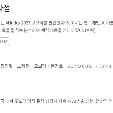
및 결과 선행 문헌과 선행 연구에 기반하여, AI 분야 창업기업
적화, AI 기반 시뮬레이션, 로봇 가상 훈련 등의 활용 사 례가 나
먼저, 본 과제에서 아우르는 ‘생태계’에 대한 용어를 명확히 정의하기
시사점
, 유통, 활용, 부가서비스, 조사, 분석, 컨설팅, 중개 등의 과
 향상 등에 기여할 수 있으며, 헬스케어·의료 분야에서는 XR 치료 플랫폼, 정신·인지
IDC와 Gartner로부터 세계, 국내 AI 및 생성형 AI 시장 규모
 AI 창업기업을 포함, 총 513개 기업을 대상으로 투자, 수상 
향을 수집, 정리하였다. 시장 조사 기관의 보고서는 객관적인 
I Index 2023 보고서를 발간했다. 보고서는 연구개발, AI 기술 
야 VC 투자 주요 결과] [국내 생성형 AI 분야 VC 투자 주요 결과
행 되고 있다. 미국과 EU는 메타버스를 구현하는 XR을 중심으로 AI를 융합
에는 원본 데이터 확보의 어려움, 기관의 수치 보정 및 계산 등
자료들을 심층 분석하여 핵심 내용을 정리하였다. (후략)
에 의해 지속성장의 어려움이 예측되었다. 이를 위해서는 기술과 
메타버스 도입과 AI
hbase 및 Dealroom.co 등을 분석하여 연도별, 국가별 
층 인터뷰 결과, 최근 AI 스타트업의 대표적인 어려움으로는 높은 A
d HAI
(UNICC), 디지털 두바이가 공동으로 추진하는 시티버스(Citiverse - Gl
리나라의 각 유관 부처가 발표하는 AI 창업 정책을 통해 우리나라의
발생하고 있다. 또한, 스타트업은 해외 시장 진출 경험 부족에 따른 
타버스-AI 융합 시너지는
4. 연구 내용 및 결과 AI 생태계 관점에서는 AI의 공급과 수
이에, 대기업의 자본과 창업기업의 능동적인 구조를 활용한 협
형 AI의 주목에 따라, 산업과 기업을 혁신함으로써 생태계는 능
고 할 수 있다. 초격차 기술을 가진 기업을 대상으로 빠른 
합이 일상화되면서 사회·경제 구조 건반 에 걸친 근본적 변화가 나타날 
 영역의 창업 생태계 모델을 바탕으로, 기업가정신에 기반하여 혁신
장진철
노재원
오보람
봉강호
2023.05.03
5018
기술을 가진 기업에 경제적 지원을 할 AI 전용 펀드 결성을 통해
 현실화 하기 위해서는 기술적·산업적 제약을 동시에 극복할 필요가 
 기반을 의미하는 것으로 정의하였다. 글로벌 AI 시장 규모 및 투
, 선제적 차원의 정부 공공 데이터를 기반으로 한 AI 기술 도입
 기술적 한계를 극복해야 한다. 또한 플랫폼 구축, 장비
시장 현황 분석 결과와 유사하게 VC 투자 부문 역시 미국이 전세계의 
 투자를 촉진하기 위해서는 높은 투자금을 받는 우수 스타트업을 
 불확실성은 산업 확산 을 지연시키는 요인으로 작용할 수 있다. 따
에서도 상위 투자액을 기록함으로써 플랫폼과 스타트업 생태계를 구성
자 시 좀비 스타트업을 양성하지 않도록 스타트업의 좋은 제품을 
향후 발전 전략은 기술 혁 신과 산업 기회뿐 아니라 기술적 한계와
결과와 유사한 수준으로 나타났다. 5. 정책적 활용 내용 본 연구의
필요 해외 진출 기업과 투자자 간의 지속적인 네트워킹과 경험 교
I 연구 개발: 중국 대학 주도의 양적 질적 성장세 지속 ㅇ AI 기술 성능:
AI 창업기업에 대한 정보 제공 및 자문 지원 글로벌 시장 진출 및
, 국내 AI 기업 해외 영업 레퍼런스 확보 가능성 검증 기업가 정
자와 활용률은 주춤 ㅇ AI 교육: AI가 초중등 교육에도 활용되는 등 
, 우수한 AI 인재 양성 및 유치 산업 생태계에서 협력체계 및 