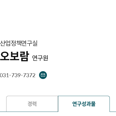
산업정책연구실
오보람
연구원
031-739-7372
경력
연구성과물