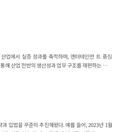
업 전반의 생산성과 업무 구조를 재편하는 핵심
 촉진하는 기술·산업·정 책적 시사점을 도출함으로써,
고도화하는 핵심 동력 으로 발전하는 데 기여하고자 한다.
전략과 입법을 꾸준히 추진해왔다. 예를 들어, 2023년 1월