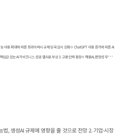
적인 경험을 키우고 전문성을 강화 스타트업의 출구전략에
관련 여론: AI를 긍정적으로 인식하는 경향이 비교적 우세
입지원, 정책금융, R&D 실증 지원, 파트너 십 및 글로벌
및 투자 환경 개선 국내 대기업으로부터의 벤처투자 및
의 개발 오픈소스 AI 활용을 독려할 수 있도록 오픈소스
Model 등) 확보에 주력 현재, 국가별 AI 지수는 미국
 위한 멀티모달 생성형 AI 기술에 주목 전문 인력 양성
결과는 세계적인 AI 지수 발표 내용을 분석, 설명하는
 현황 분석 방법론을 통해, 향후 AI 기업 모집단 구축에
 있다. 이에 따라 대학–산업–정부 연계를 통 한 융합
상위 투자 기업 등 계산 방식은 비공개로 처리되어 상세한
 제공할 수 있다. 6. 기대효과 본 연구를 통해 국내 AI
 [대응 방안2] 경영·조직 역량
 결과 외에 추론과 국가별/기업별/기간별 세부 분석이
자료로 활용될 수 있다. 향후 혁신적인 인공지능 제품/
공지능 사용 확대에 따른 프라이버시 규제 당국 감시 강화ㅇ ChatGPT 사용 증가에 따른 AI
로 치닫고 있다. 아직까지는 미국과 중국 양국 간 경계를
책임감 있는 AI가 비즈니스 성공 열쇠로 부상 3. 고용·인력 동향ㅇ 채용AI, 편향성 우려로
스–AI 융합을 중장기 핵심 사업 영역으로 정착시킬
 국가 간 투자 현황에 대한 모니터링이 가능하다. 6.
IT 연구진, 폐암 위험을 감지할 수 있는 AI 모델 개발ㅇ 스탠포드大, 정치로비스트를
대비 국내 인공지능 창업·투자 시장의 현주소를 점검하고
 활성화 및 국내 기업 역량 강화 목적의 다양한 정책을
이터 전처리
공지능법, 생성AI 규제에 영향을 줄 것으로 전망 2. 기업·시장
 [대응 방안6] 초기 도입 지원