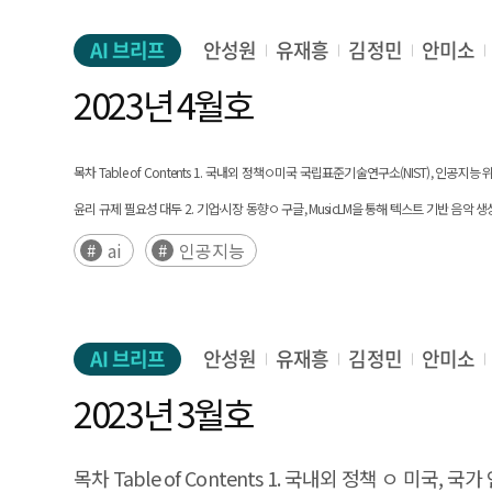
CEO의 성공과 실패 경험을 공유하고 사업계획서를 작
정점을 지났고 AI 입법 활동은 증가 ㅇ AI분야의 다양성
본 보고서는 융합 인재 양성, 경영·조직 역량 강화, 데이
활성화를 위한 현행 법규에서 부담과 장애로 작용하는
대한 정책 필요 (M&A와 기업공개를 활성화) 글로벌 
AI 브리프
안성원
유재흥
김정민
안미소
진출, 법·제도 정비를 대응 방안으로 제시한다. 이를 통해 메타버스-AI 융합을 촉진하고 메타버스와 AI 산업이 상호 발전하
기업벤처캐피털(CVC) 활성화 GPT스토어 등 빅테크 생태
전문가 인력 채용을 활성화하고 오픈소스 기반 산업 응용
경쟁력과 미래 성장 동력을 강화하는데 기여하고자 한다. [대응 방안1] 융합인재 양성 메타버스–AI 융합은 3D·XR·AI·데이터·산업 도메인을 아우르는 복합 역량을 요
스탠포드 대학을 비롯, 영국 토터스인텔리전스 등에서 
2023년 4월호
및 국내 기업의 글로벌 AI 인재 유치 지원 등의 필요성
국내 기업들은 이러한 융합 인재를 충분히 확보하지 못
보조 자료로써 활용될 수 있다. 대다수의 AI 지수는 
이바지할 수 있다. 이를 통해, 시의성 높은 산업·지역별 
교육과정 구축, 재직자 리스킬링·업스킬링 확대, 현장 프로젝트 및
분석이 어려운 단점이 있으나, 본 연구와 같은 데이
창업기업에 대한 최신 VC 투자 현황과 비즈니스 분석
목차 Table of Contents 1. 국내외 정책ㅇ미국 국립표준기술연구소(NIST), 인
강화 메타버스–AI 서비스 추진을 위해서는 기술·데이터·인프라 투자와 함께, 경영진의 인식 제고와 전담 조직·거버넌스 정비 등 경영·조직 역량 강화가 병행되어야 한다. 이를
가능한 장점이 있다. 또한, 최근 AI 분야는 국가별 
서비스 활용 확대를 위한 미래 연구에도 활용될 수 있을
윤리 규제 필요성 대두 2. 기업·시장 동향ㅇ 구글, MusicLM을 통해 텍스트 기반 음악
위해 경영진 대상 전략 교육, 전담 조직에 대한 권한·예산 
넘나드는 투자나, 중국으로부터 투자받은 국내 기업이 
필요가 있다. [대응 방안3] 데이터 생태계 구축 메타버스–AI 융합의 경쟁력은 고품질 데이터의 확보와 공유·활용 역량에 의해 좌우 되며, 현재 주요 산업 도메인에서 학습용
여전히 활용엔 제한적으로 평가ㅇ 워싱턴포스트紙, AI알고리즘 해고 대상 선정 도구로 
ai
인공지능
기대효과 세계 AI 시장 및 투자 규모 대비 국내 규
멀티모달 데이터 부족이 핵심 제약 요인으로 작용하고 있다. 이에 따라 개별 기업 단위의 대응을 넘어, 국가·산업 차원의 데이터 생태계 구축과 산업별 핵심 데이터 정의 및
앞으로 AI 산업 생태계 활성화를 위한 정책 개발에 
대신하는 ChatGPT 잠재력 연구ㅇ 브리티시컬럼비아大,AI로 의사 소견서를 분석하여 암 환자
데이터 로드맵 수립이 필요하다. 또한 공 공–민간 공동 데이터 표준체계 구
마련함으로써, AI 기술과 유관 산업이 중심이 된 국가경
바우처 확대와 공공 전처리 인프라 공 동 활용을 통해 데이터 구축 비용 부담을 줄일 필요가 있
AI 브리프
안성원
유재흥
김정민
안미소
인프라가 필수적이지만, 중소·지역 기업은 높은 GPU·클라우드 비용으로 인해 심각한 부담을 겪고 있다. 이에 공용 GPU 센터 구 축, 연산 자원 바우처·클라우드 이용료 지원,
2023년 3월호
PoC 이후 운영 단계까지 이어지는 지속형 인프라 지원, 그리고 기업 성장 단계에 맞춘 맞춤형 장비 지원 체계 마련이 필요하다. [대응 방안5] 표준·상호운용성 확립 메타버스–AI
융합이 산업 전반으로 확산되기 위해서는 플랫폼 간 연동과 기존 시스템 연계를 가능하게 하는 표준·상호운용성 체계가 필수적
목차 Table of Contents 1. 국내외 정책 ㅇ 미국
설계되어야 한다. 또한 글로벌 시장 진출을 고려하여 국제 표준·규