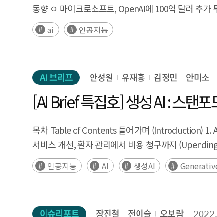
동향 ㅇ 마이크로소프트, OpenAI에 100억 달러 추가 
메타버스–AI 융합 사업은 높은 초기 투자 비용으로 
활용에 따른 혼란과 윤리 이슈 제기 ㅇ Moonshot, 사진
통한 도입 촉진이 필요하다. 아울러 실증–마켓핏–디
ai
인공지능
ㅇ 마케팅 회사 코드워드(Codeword), 세계 최초 AI 
확산으로 이어지도록 해야 한다. [대응 방안7] 정책금융, R&D 실증 지원 메타버스–AI 융합 사업은 기술적 불확실성과 높은 투자 부담으로 인해 기업이 단독으 로 대규모 투자를
기초 교육 가능한 프로그램 개발 ㅇ 2023년 ICML 논문 
감행하기 어려우므로, 실증형 R&D 보조금과 성과연계형 금융지원 등 정책금융의 적극적 개입이 필요하다. 또한 PoC·테스트베드 확대와 
중심 실증 지원을 통해 실증 비용을 낮추고 사업화 연계를 촉진
AI 브리프
안성원
유재흥
김정민
안미소
강화하여 가상에서 학습된 AI가 실제 산업 현장에서 정확히 작동하도록 하는 기술 지원이 시급하다. [대응 방안8] 파트너십 및 글로벌 진출 메타버스–AI 융합 사
부담과 불확실성이 높아 기업 단독 추진이 어려 우므로, 국내 AI·
[AI Brief 특집호] 생성 AI : 스탠
리스크를 분산할 필요가 있다. 특히 국제 협력 프로그램 참여는 초기 부담 완화와 함께 기술 신뢰도 제고, 해외 실증 및 시장 진출을 촉진하여 국내 메타버스–AI 산업의 지속 성장
기반 강화에 기여 할 수 있을 것이다. [대응 방안9] 법·제도 정비 메타버스–AI 융합 산업의 성장을 위해서는 데이터 활용과 AI 생성물에 관한 현행 법 령의 적용 범위와 해석
목차 Table of Contents 들어가며 (Introduction) 1. A
기준을 명확히 정립하여, 기업이 사전에 법적 리스크를 예측할 수 있는 제도적 기반을 마련할 필요가 있다. 특히 메타버스 내 생체·행태 데이터와 AI 학
서비스 개선, 환자 관리에서 비용 청구까지 (Upending Healthc
활용 요건, 가명정보 및 추가적 이용 기준을 AI 학습 특 성에 맞
새로운 도구 (The New Tools of Daily Life) 6. 시는
인공지능
AI
생성AI
Generativ
책임 배분 원칙, 고위험 서비스에 대한 강화된 책임 기준을 포함한 일관된 규범적 틀을 정립하여, 생성형 AI 확산에 따른 규제 불확실성과 기업의 컴플라이언스 리스크를
(Generative AI and the Rule of Law) 8. 新캄브
최소화할 필요가 있다.
아닌) (A Call to Augment – Not Automate – Worker
12. 교육 시스템의 불평등 해결 (Solving Inequalities in 
이슈리포트
장진철
전이슬
오보람
2022.