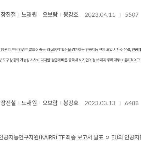
성하는 방법, 인큐베이터와 투자유치, 인력 확보 방안 등 실무
: AI분야에서의 성별·인종별 격차가 존재하지만 감소 추이 ㅇ AI
터 생태계 구축, AI 인 프라 지원, 표준·상호운용성 확립, 초기 도
 규제를 완화하는 정책 마련 국내 AI 창업기업의 자금조달 
AI 기업에게 필수적 사례가 된 안전하고 신뢰할 수 있는 AI 기술
장진철
노재원
오보람
봉강호
2023.04.11
5507
는 선순환 구조를 구축함으로써 국 가 디지털
계의 독점에 대한 우려 해소 필요 AI 원천기술(Foundation 
 소프트웨어 개발을 위한 연구개발 지원 지역, 언어의 한계 극복을
구 하지만,
매년 발표함으로써 세계적인 공신력을 인정받고 있다. 본 연구의 
 본 과제에서 제시하는 빠르게 생성 및 진화하는 국내 AI 창업기업
하고 있으며 특히 중소 기업은 인력 확보와 유지에 어려움을 겪고
순위와 점수 위주로 발표되며, 구체적인 스타트업의 수나 국가별 
AI 제품 및 서비스 현황 분석으로 AI 산업 진흥을 위한 정책 자료로
 글로벌 교 육·인증 연계 등 단계적·지속적인 인재 양성 체계 구축이 필요하다.
터베이스 원자료에 기반한 구체적인 데이터 분석 연구는 정량적인
을 통해 국내 AI 기업을 육성하기 위한 정책 수립에 필요한 기초
공지능 위험 관리 프레임워크 발표ㅇ 중국, ChatGPT 확산을 경계하는 인공지능 규제 도입 시사ㅇ 유럽, 인
치열한 경쟁으로, 특히 선두국인 미국과 중국의 첨단기술 무역 경쟁으
 것으로 기대된다.
 생성 도구 상용화 가능성 시사ㅇ 디지털 검열에 따른 중국내 AI 기업의 정보 왜곡 우려 대두ㅇ 윤리적이고 
부여, 기술 인력 성과 의 KPI 반영 및 보상 강화 등을 통해 메타버
문제가 되지는 않고 있지만, 본 과제에서 확보한 원자료를 통해
활용 편중 지적ㅇ 저널리즘에서 윤리적, 고용 문제를 야기하는 인공지능 사용 4. 기술·연구 동향ㅇ M
모와 성장성을 파악하기 위해 수행한 본 연구과제는 세계 시장 
도움이 될 것으로 기대한다. 본 연구를 통해 국내 인공지능 시장
 생존 여부 예측ㅇ 美·中 연구진, 메타 LLAMA 기반 의료 챗봇 ChatDoctor 연구 결과 소개
축과 데이터 거래 활성화를 통해 표준 단절과 정합화 비용을 완화하고, 중소기업 대상 데
제 활성화와 AI 기업의 경쟁력 제고 등에 이바지할 것이다.
다. [대응 방안4] AI 인프라 지원 메타버스–AI 서비스 운영에는 대규모 연산
장진철
노재원
오보람
봉강호
2023.03.13
6488
이며, 이는 보안 기준과 함께 초기 단계부터
, 국가 인공지능연구자원(NAIRR) TF 최종 보고서 발표 ㅇ EU의 인
제 와의 정합성을 확보하는 것이 메타버스–AI 융합 생태계 확장에 필요하다.