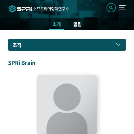
소개
알림
소
조직
개
SPRi Brain